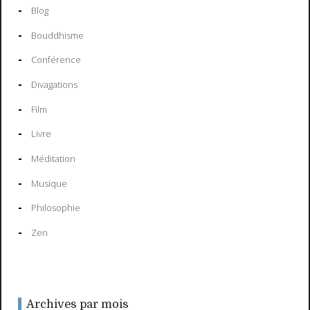
Blog
Bouddhisme
Conférence
Divagations
Film
Livre
Méditation
Musique
Philosophie
Zen
Archives par mois