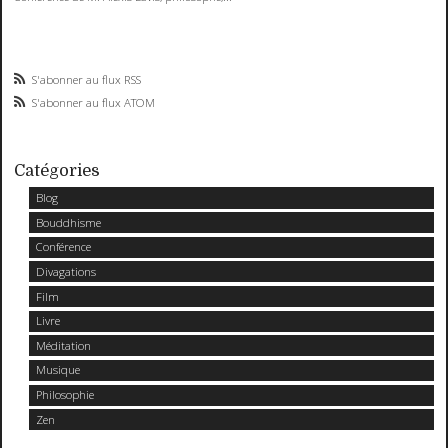
S'abonner au flux RSS
S'abonner au flux ATOM
Catégories
Blog
Bouddhisme
Conférence
Divagations
Film
Livre
Méditation
Musique
Philosophie
Zen