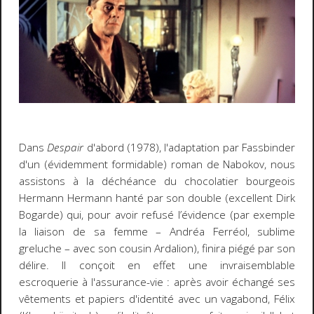
Dans
Despair
d'abord (1978), l'adaptation par Fassbinder
d'un (évidemment formidable) roman de Nabokov, nous
assistons à la déchéance du chocolatier bourgeois
Hermann Hermann hanté par son double (excellent Dirk
Bogarde) qui, pour avoir refusé l’évidence (par exemple
la liaison de sa femme – Andréa Ferréol, sublime
greluche – avec son cousin Ardalion), finira piégé par son
délire. Il conçoit en effet une invraisemblable
escroquerie à l'assurance-vie : après avoir échangé ses
vêtements et papiers d'identité avec un vagabond, Félix