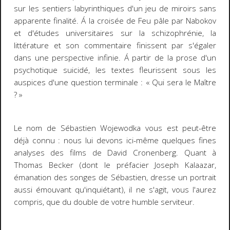
sur les sentiers labyrinthiques d'un jeu de miroirs sans
apparente finalité. Á la croisée de
Feu pâle
par Nabokov
et d'études universitaires sur la schizophrénie, la
littérature et son commentaire finissent par s'égaler
dans une perspective infinie. Á partir de la prose d'un
psychotique suicidé, les textes fleurissent sous les
auspices d'une question terminale : « Qui sera le Maître
? »
Le nom de Sébastien Wojewodka vous est peut-être
déjà connu : nous lui devons ici-même quelques fines
analyses des films de David Cronenberg. Quant à
Thomas Becker (dont le préfacier Joseph Kalaazar,
émanation des songes de Sébastien, dresse un portrait
aussi émouvant qu'inquiétant), il ne s'agit, vous l'aurez
compris, que du double de votre humble serviteur.