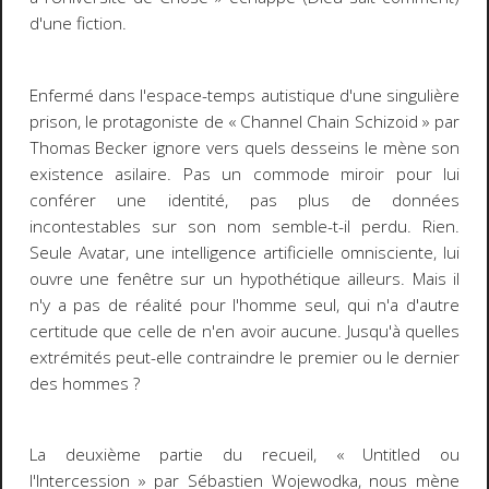
d'une fiction.
Enfermé dans l'espace-temps autistique d'une singulière
prison, le protagoniste de « Channel Chain Schizoid » par
Thomas Becker ignore vers quels desseins le mène son
existence asilaire. Pas un commode miroir pour lui
conférer une identité, pas plus de données
incontestables sur son nom semble-t-il perdu. Rien.
Seule Avatar, une intelligence artificielle omnisciente, lui
ouvre une fenêtre sur un hypothétique ailleurs. Mais il
n'y a pas de réalité pour l'homme seul, qui n'a d'autre
certitude que celle de n'en avoir aucune. Jusqu'à quelles
extrémités peut-elle contraindre le premier ou le dernier
des hommes ?
La deuxième partie du recueil, «
Untitled
ou
l'Intercession » par Sébastien Wojewodka, nous mène