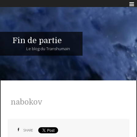
Fin de partie
Le blog du Transhumain
nabokov
SHARE