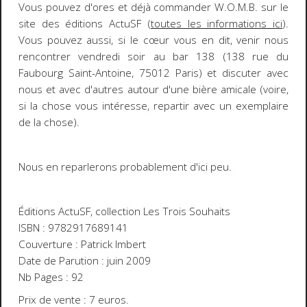
Vous pouvez d'ores et déjà commander
W.O.M.B.
sur le
site des éditions ActuSF (
toutes les informations ici
).
Vous pouvez aussi, si le cœur vous en dit, venir nous
rencontrer vendredi soir au bar 138 (138 rue du
Faubourg Saint-Antoine, 75012 Paris) et discuter avec
nous et avec d'autres autour d'une bière amicale (voire,
si la chose vous intéresse, repartir avec un exemplaire
de la chose).
Nous en reparlerons probablement d'ici peu.
Éditions ActuSF, collection Les Trois Souhaits
ISBN : 9782917689141
Couverture : Patrick Imbert
Date de Parution : juin 2009
Nb Pages : 92
Prix de vente : 7 euros.