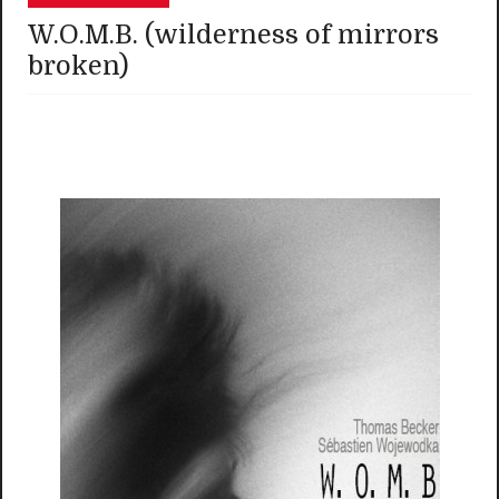
W.O.M.B. (wilderness of mirrors
broken)