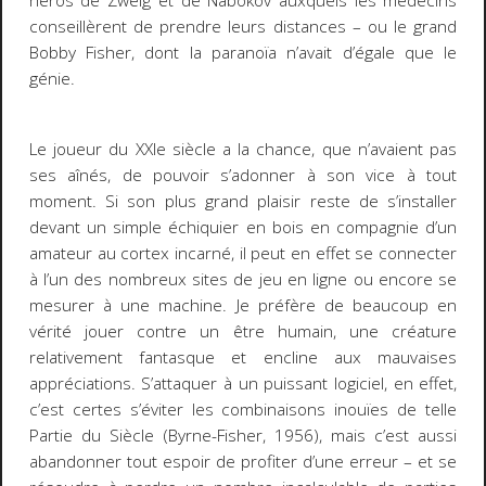
héros de Zweig et de Nabokov auxquels les médecins
conseillèrent de prendre leurs distances – ou le grand
Bobby Fisher, dont la paranoïa n’avait d’égale que le
génie.
Le joueur du XXIe siècle a la chance, que n’avaient pas
ses aînés, de pouvoir s’adonner à son vice à tout
moment. Si son plus grand plaisir reste de s’installer
devant un simple échiquier en bois en compagnie d’un
amateur au cortex incarné, il peut en effet se connecter
à l’un des nombreux sites de jeu en ligne ou encore se
mesurer à une
machine
. Je préfère de beaucoup en
vérité jouer contre un être humain, une créature
relativement fantasque et encline aux mauvaises
appréciations. S’attaquer à un puissant logiciel, en effet,
c’est certes s’éviter les combinaisons inouïes de telle
Partie du Siècle (Byrne-Fisher, 1956), mais c’est aussi
abandonner tout espoir de profiter d’une erreur – et se