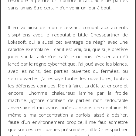
résoudre à perdre un nombre incalculable de parties
sans jamais être certain d’en venir un jour à bout.
Il en va ainsi de mon incessant combat aux accents
sisyphiens avec le redoutable
Little Chesspartner
de
Lokasoft, qui a aussi cet avantage de réagir avec une
rapidité exemplaire – car il est vrai, oui, que si je préfère
jouer sur la table d’un café, je ne puis résister au défi
lancé par le règne cybernétique. J’ai joué avec les blancs,
avec les noirs, des parties ouvertes ou fermées, ou
semi-ouvertes. J’ai essayé toutes les ouvertures, toutes
les défenses connues. Rien à faire. La défaite, encore et
encore. L’homme chaleureux laminé par la froide
machine. J’ignore combien de parties mon redoutable
adversaire et moi avons jouées – disons une centaine. Et
même si ma concentration a parfois laissé à désirer,
faute d’un environnement propice, il me faut admettre
que sur ces cent parties présumées, Little Chesspartner