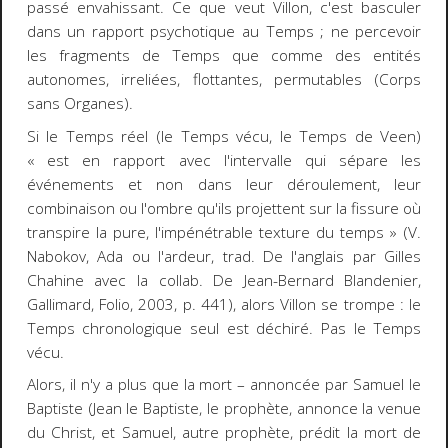
passé envahissant. Ce que veut Villon, c'est basculer
dans un rapport psychotique au Temps ; ne percevoir
les fragments de Temps que comme des entités
autonomes, irreliées, flottantes, permutables (Corps
sans Organes).
Si le Temps réel (le Temps vécu, le Temps de Veen)
« est en rapport avec l'intervalle qui sépare les
événements et non dans leur déroulement, leur
combinaison ou l'ombre qu'ils projettent sur la fissure où
transpire la pure, l'impénétrable texture du temps » (V.
Nabokov,
Ada
ou l'ardeur
, trad. De l'anglais par Gilles
Chahine avec la collab. De Jean-Bernard Blandenier,
Gallimard, Folio, 2003, p. 441), alors Villon se trompe : le
Temps chronologique seul est déchiré. Pas le Temps
vécu.
Alors, il n'y a plus que la mort
–
annoncée par Samuel le
Baptiste (Jean le Baptiste, le prophète, annonce la venue
du Christ, et Samuel, autre prophète, prédit la mort de