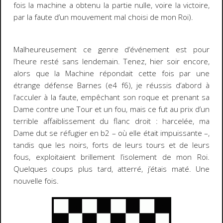
fois la machine a obtenu la partie nulle, voire la victoire,
par la faute d’un mouvement mal choisi de mon Roi).
Malheureusement ce genre d’événement est pour
l’heure resté sans lendemain. Tenez, hier soir encore,
alors que la Machine répondait cette fois par une
étrange
défense Barnes
(e4 f6), je réussis d’abord à
l’acculer à la faute, empêchant son roque et prenant sa
Dame contre une Tour et un fou, mais ce fut au prix d’un
terrible affaiblissement du flanc droit : harcelée, ma
Dame dut se réfugier en b2 – où elle était impuissante –,
tandis que les noirs, forts de leurs tours et de leurs
fous, exploitaient brillement l’isolement de mon Roi.
Quelques coups plus tard, atterré, j’étais maté. Une
nouvelle fois.