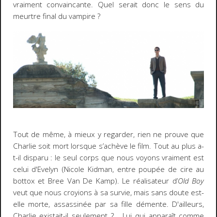
vraiment convaincante. Quel serait donc le sens du
meurtre final du vampire ?
Tout de même, à mieux y regarder, rien ne prouve que
Charlie soit mort lorsque s’achève le film. Tout au plus a-
t-il disparu : le seul corps que nous voyons vraiment est
celui d'Evelyn (Nicole Kidman, entre poupée de cire au
bottox et Bree Van De Kamp). Le réalisateur d’
Old Boy
veut que nous croyions à sa survie, mais sans doute est-
elle morte, assassinée par sa fille démente. D'ailleurs,
Charlie existait-il seulement ?... Lui qui apparaît comme