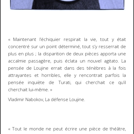
« Maintenant l’échiquier respirait la vie, tout y était
concentré sur un point déterminé, tout s’y resserrait de
plus en plus ; la disparition de deux pièces apporta une
accalmie passagère, puis éclata un nouvel
agitato
. La
pensée de Loujine errait dans des ténèbres à la fois
attrayantes et horribles, elle y rencontrait parfois la
pensée inquiète de Turati, qui cherchait ce qu’il
cherchait lui-même. »
Vladimir Nabokov,
La défense Loujine
.
« Tout le monde ne peut écrire une pièce de théâtre,