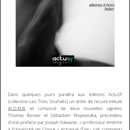
Dans quelques jours paraîtra aux éditions ActuSF
(collection Les Trois Souhaits) un drôle de recueil intitulé
W.O.M.B.
et composé de deux nouvelles signées
Thomas Becker et Sébastien Wojewodka, précédées
d'une préface par Joseph Kalaazar, « professeur émérite
à l'Université de Chose » échappé (Dieu sait comment)