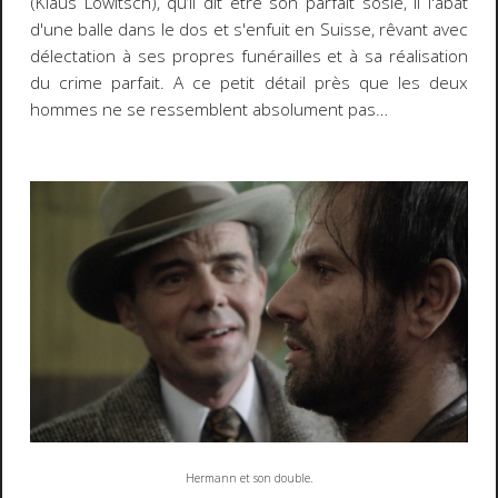
(Klaus Löwitsch), qu’il dit être son parfait sosie, il l'abat
d'une balle dans le dos et s'enfuit en Suisse, rêvant avec
délectation à ses propres funérailles et à sa réalisation
du crime parfait. A ce petit détail près que les deux
hommes ne se ressemblent absolument pas…
Hermann et son double.