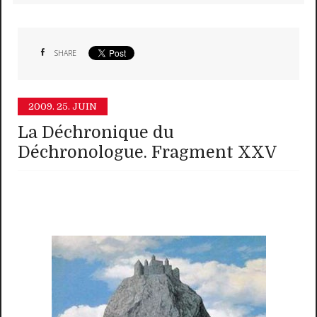
SHARE
2009.
25. JUIN
La Déchronique du
Déchronologue. Fragment XXV