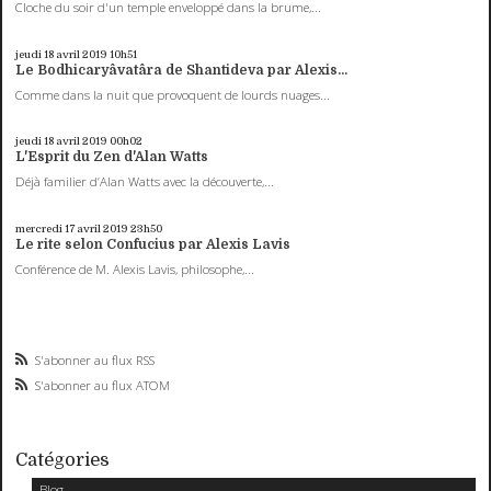
Cloche du soir d'un temple enveloppé dans la brume,...
jeudi 18
avril 2019
10h51
Le Bodhicaryâvatâra de Shantideva par Alexis...
Comme dans la nuit que provoquent de lourds nuages...
jeudi 18
avril 2019
00h02
L'Esprit du Zen d'Alan Watts
Déjà familier d’Alan Watts avec la découverte,...
mercredi 17
avril 2019
23h50
Le rite selon Confucius par Alexis Lavis
Conférence de M. Alexis Lavis, philosophe,...
S'abonner au flux RSS
S'abonner au flux ATOM
Catégories
Blog