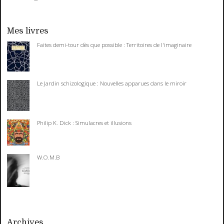
Mes livres
Faites demi-tour dès que possible : Territoires de l'imaginaire
Le Jardin schizologique : Nouvelles apparues dans le miroir
Philip K. Dick : Simulacres et illusions
W.O.M.B
Archives