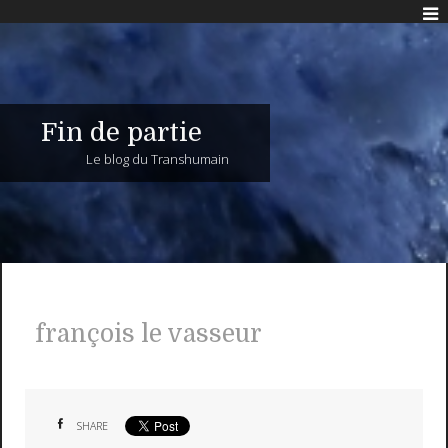
Fin de partie
Le blog du Transhumain
françois le vasseur
SHARE