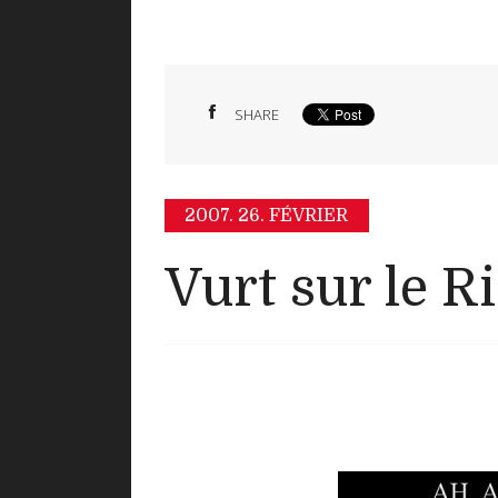
SHARE
2007.
26. FÉVRIER
Vurt sur le Ri