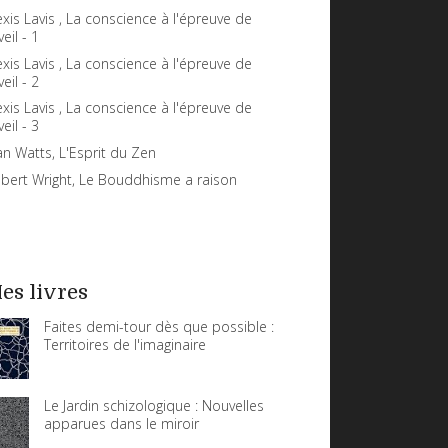
exis Lavis , La conscience à l'épreuve de
veil - 1
exis Lavis , La conscience à l'épreuve de
veil - 2
exis Lavis , La conscience à l'épreuve de
veil - 3
an Watts, L'Esprit du Zen
bert Wright, Le Bouddhisme a raison
es livres
Faites demi-tour dès que possible :
Territoires de l'imaginaire
Le Jardin schizologique : Nouvelles
apparues dans le miroir