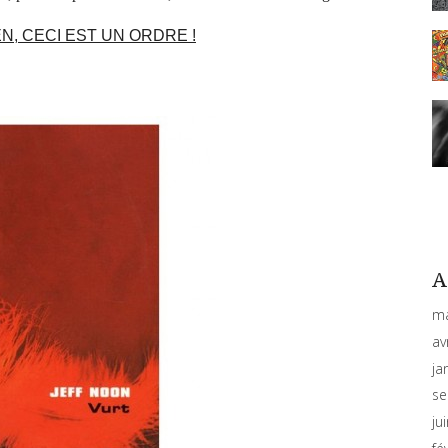
N, CECI EST UN ORDRE !
A
ma
av
ja
se
ju