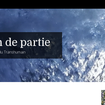
n de partie
 du Transhumain