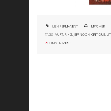
LIEN PERMANENT
IMPRIMER
TAGS :
VURT
,
RING
,
JEFF NOON
,
CRITIQUE
,
LI
7
COMMENTAIRES