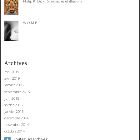
Philip K. Dick : Simulacres et illusions
W.O.M.B
Archives
mai 2019
avril 2019
janvier 2016
septembre 2015
juin 2015
février 2015
janvier 2015
décembre 2014
novembre 2014
octobre 2014
Toutes les archives