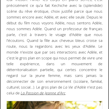
précisément ce qu'a fait Kechiche avec la (splendide)
scène du rêve érotique, choix justifié parce que nous
sommes encore avec Adèle, et avec elle seule. Depuis le
début du film nous voyons Adèle, nous sentons Adèle,
nous sommes Adèle. Quand un professeur de français
parle, c'est à travers le visage d'Adèle que nous
l'écoutons. Quand la fille aux cheveux bleus croise sa
route, nous la regardons avec les yeux d'Adèle. Le
monde n'existe que par ses interactions avec Adèle, et
c'est le gros plan en scope qui nous permet de vivre une
telle expérience, dans un mouvement de
déterritorialisation partielle, qui certes concentre le
regard sur la jeune femme, mais sans jamais la
déconnecter de son environnement (scolaire, familial,
culturel, social…). Le gros plan de
La Vie d'Adèle
n'est pas
celui de
La Passion de Jeanne d'Arc
.