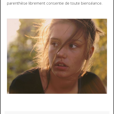
parenthèse librement consentie de toute bienséance.