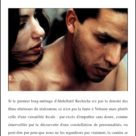
Si le premier long-métrage d'Abdellatif Kechiche n'a pas la densité des
films ultérieurs du réalisateur, ce n'est pas la faute à Voltaire mais plutôt
celle d'une versatilité focale : par excès d'empathie sans doute, comme
émerveillée par la découverte d'une constellation de personnalités, ou
peut-être par peur que nous ne les regardions pas vraiment, la caméra se