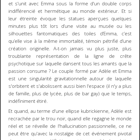
et s'unit avec Emma sous la forme d'un double corps
indifférencié et hermétique au monde extérieur. Et si
leur étreinte évoque les statues aperçues quelques
minutes plus tôt lors d’une visite au musée ou les
silhouettes fantomatiques des toiles d’Emma, c’est
qu’elle vise à la même immortalité, témoin pétrifié d’une
création originelle. A-t-on jamais vu plus juste, plus
troublante représentation de la ligne de crête
psychotique sur laquelle dansent tous les amants que la
passion consume ? Le couple formé par Adèle et Emma
est une singularité gravitationnelle autour de laquelle
s'orbitent et s'abolissent aussi bien l'espace (il n'y a plus
de famille, plus de lycée, plus de bar gay) que le temps,
indéfiniment étiré.
Et quand, au terme d'une ellipse kubrickienne, Adèle est
recrachée par le trou noir, quand elle regagne le monde
réel et se réveille de l'hallucination passionnelle, ce ne
peut être qu'avec la nostalgie de cet événement pivotal