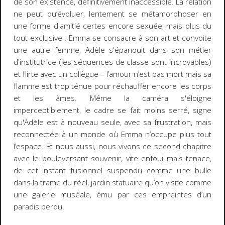
de son existence, définitivement inaccessible. La relation
ne peut qu’évoluer, lentement se métamorphoser en
une forme d'amitié certes encore sexuée, mais plus du
tout exclusive : Emma se consacre à son art et convoite
une autre femme, Adèle s'épanouit dans son métier
d'institutrice (les séquences de classe sont incroyables)
et flirte avec un collègue – l’amour n’est pas mort mais sa
flamme est trop ténue pour réchauffer encore les corps
et les âmes. Même la caméra s'éloigne
imperceptiblement, le cadre se fait moins serré, signe
qu'Adèle est à nouveau seule, avec sa frustration, mais
reconnectée à un monde où Emma n’occupe plus tout
l’espace. Et nous aussi, nous vivons ce second chapitre
avec le bouleversant souvenir, vite enfoui mais tenace,
de cet instant fusionnel suspendu comme une bulle
dans la trame du réel, jardin statuaire qu’on visite comme
une galerie muséale, ému par ces empreintes d’un
paradis perdu.