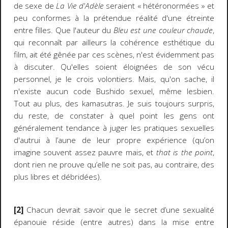
de sexe de
La Vie d'Adèle
seraient « hétéronormées » et
peu conformes à la prétendue réalité d'une étreinte
entre filles. Que l'auteur du
Bleu est une couleur chaude
,
qui reconnaît par ailleurs la cohérence esthétique du
film, ait été gênée par ces scènes, n'est évidemment pas
à discuter. Qu'elles soient éloignées de son vécu
personnel, je le crois volontiers. Mais, qu'on sache, il
n'existe aucun code Bushido sexuel, même lesbien.
Tout au plus, des kamasutras. Je suis toujours surpris,
du reste, de constater à quel point les gens ont
généralement tendance à juger les pratiques sexuelles
d'autrui à l’aune de leur propre expérience (qu’on
imagine souvent assez pauvre mais, et
that is the point
,
dont rien ne prouve qu’elle ne soit pas, au contraire, des
plus libres et débridées).
[2]
Chacun devrait savoir que le secret d’une sexualité
épanouie réside (entre autres) dans la mise entre