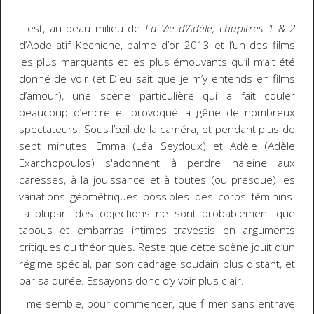
Il est, au beau milieu de
La Vie d’Adèle, chapitres 1 & 2
d’Abdellatif Kechiche, palme d’or 2013 et l’un des films
les plus marquants et les plus émouvants qu’il m’ait été
donné de voir (et Dieu sait que je m’y entends en films
d’amour), une scène particulière qui a fait couler
beaucoup d’encre et provoqué la gêne de nombreux
spectateurs. Sous l’œil de la caméra, et pendant plus de
sept minutes, Emma (Léa Seydoux) et Adèle (Adèle
Exarchopoulos) s'adonnent à perdre haleine aux
caresses, à la jouissance et à toutes (ou presque) les
variations géométriques possibles des corps féminins.
La plupart des objections ne sont probablement que
tabous et embarras intimes travestis en arguments
critiques ou théoriques. Reste que cette scène jouit d’un
régime spécial, par son cadrage soudain plus distant, et
par sa durée. Essayons donc d’y voir plus clair.
Il me semble, pour commencer, que filmer sans entrave