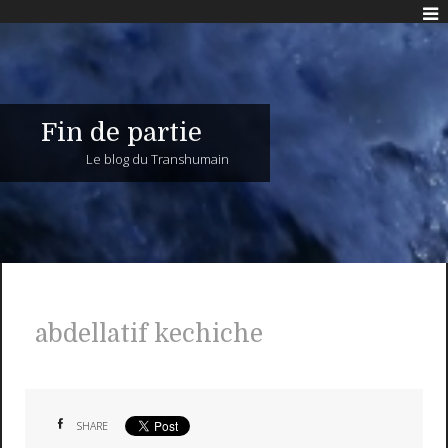
Fin de partie
Le blog du Transhumain
abdellatif kechiche
SHARE