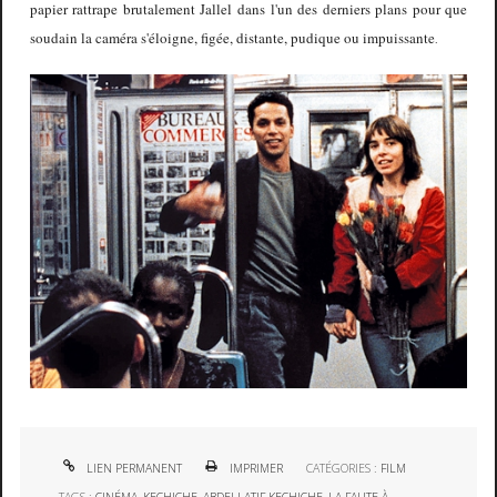
papier rattrape brutalement Jallel dans l'un des derniers plans pour que
soudain la caméra s'éloigne, figée, distante, pudique ou impuissante
.
LIEN PERMANENT
IMPRIMER
CATÉGORIES :
FILM