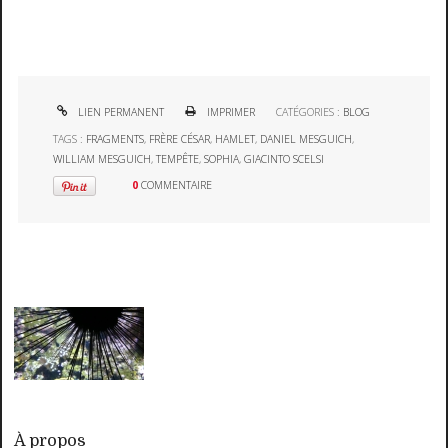
LIEN PERMANENT
IMPRIMER
CATÉGORIES :
BLOG
TAGS :
FRAGMENTS
,
FRÈRE CÉSAR
,
HAMLET
,
DANIEL MESGUICH
,
WILLIAM MESGUICH
,
TEMPÊTE
,
SOPHIA
,
GIACINTO SCELSI
0
COMMENTAIRE
À propos