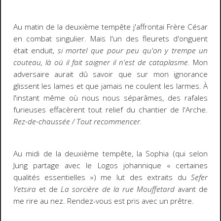
Au matin de la deuxième tempête j'affrontai Frère César
en combat singulier. Mais l'un des fleurets d'onguent
était enduit,
si mortel que pour peu qu'on y trempe un
couteau, là où il fait saigner il n'est de cataplasme.
Mon
adversaire aurait dû savoir que sur mon ignorance
glissent les lames et que jamais ne coulent les larmes. À
l'instant même où nous nous séparâmes, des rafales
furieuses effacèrent tout relief du chantier de l'Arche.
Rez-de-chaussée / Tout recommencer.
Au midi de la deuxième tempête, la Sophia (qui selon
Jung partage avec le Logos johannique « certaines
qualités essentielles ») me lut des extraits du
Sefer
Yetsira
et de
La sorcière de la rue Mouffetard
avant de
me rire au nez. Rendez-vous est pris avec un prêtre.