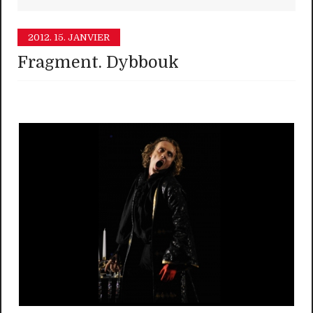
2012.
15. JANVIER
Fragment. Dybbouk