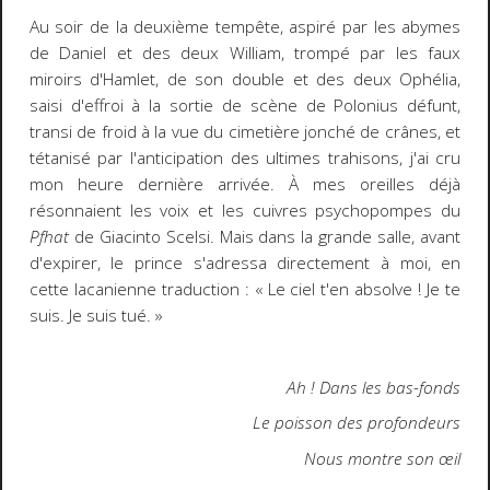
Au soir de la deuxième tempête, aspiré par les abymes
de Daniel et des deux William, trompé par les faux
miroirs d'Hamlet, de son double et des deux Ophélia,
saisi d'effroi à la sortie de scène de Polonius défunt,
transi de froid à la vue du cimetière jonché de crânes, et
tétanisé par l'anticipation des ultimes trahisons, j'ai cru
mon heure dernière arrivée. À mes oreilles déjà
résonnaient les voix et les cuivres psychopompes du
Pfhat
de Giacinto Scelsi. Mais dans la grande salle, avant
d'expirer, le prince s'adressa directement à moi, en
cette lacanienne traduction : « Le ciel t'en absolve ! Je te
suis. Je suis tué. »
Ah ! Dans les bas-fonds
Le poisson des profondeurs
Nous montre son œil