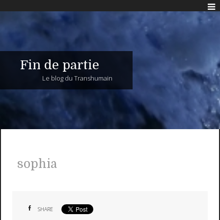
Fin de partie
Le blog du Transhumain
sophia
SHARE