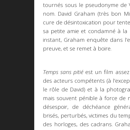
tournés sous le pseudonyme de Vi
nom. David Graham (très bon Mi
cure de désintoxication pour tent
sa petite amie et condamné à la
instant, Graham enquête dans l’e
preuve, et se remet à boire.
Temps sans pitié
est un film assez
des acteurs compétents (à l’excep
le rôle de David) et à la photogr
mais souvent pénible à force de 
désespoir, de déchéance généra
brisés, perturbés, victimes du tem
des horloges, des cadrans. Grah