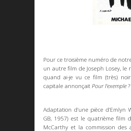
Pour ce troisième numéro de notre 
un autre film de Joseph Losey, le r
quand ai-je vu ce film (très) noi
capitale annonçait
Pour l’exemple
?
Adaptation d’une pièce d’Emlyn W
GB, 1957) est le quatrième film de
McCarthy et la commission des act