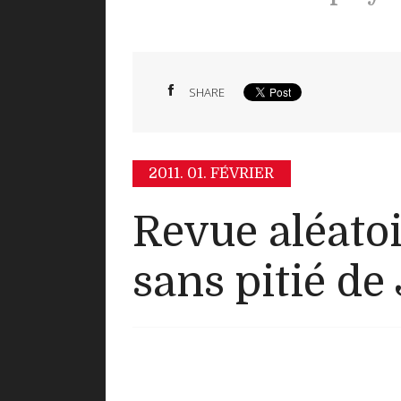
SHARE
2011.
01. FÉVRIER
Revue aléatoi
sans pitié de