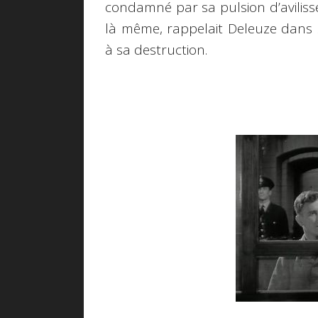
condamné par sa pulsion d’avilissem
là même, rappelait Deleuze dans
à sa destruction.