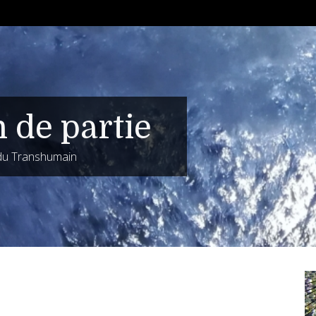
n de partie
 du Transhumain