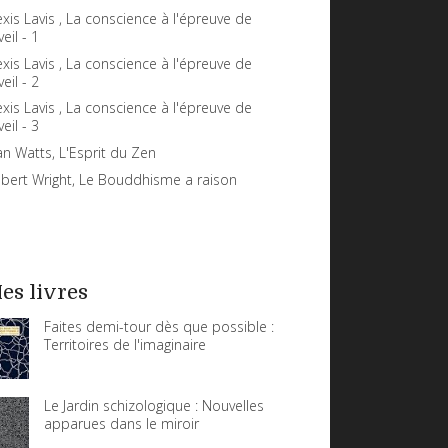
exis Lavis , La conscience à l'épreuve de
veil - 1
exis Lavis , La conscience à l'épreuve de
veil - 2
exis Lavis , La conscience à l'épreuve de
veil - 3
an Watts, L'Esprit du Zen
bert Wright, Le Bouddhisme a raison
es livres
Faites demi-tour dès que possible :
Territoires de l'imaginaire
Le Jardin schizologique : Nouvelles
apparues dans le miroir