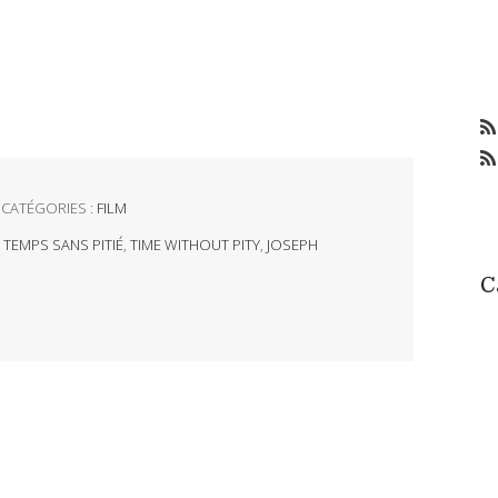
CATÉGORIES :
FILM
,
TEMPS SANS PITIÉ
,
TIME WITHOUT PITY
,
JOSEPH
C