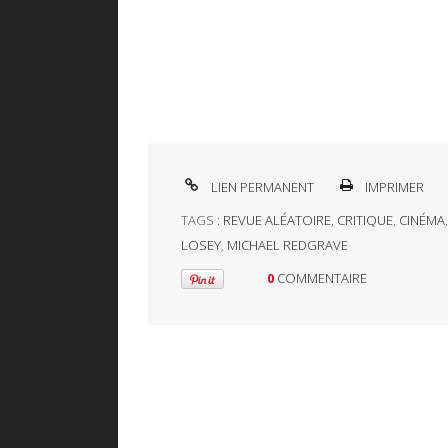
LIEN PERMANENT
IMPRIMER
TAGS :
REVUE ALÉATOIRE
,
CRITIQUE
,
CINÉMA
LOSEY
,
MICHAEL REDGRAVE
0
COMMENTAIRE