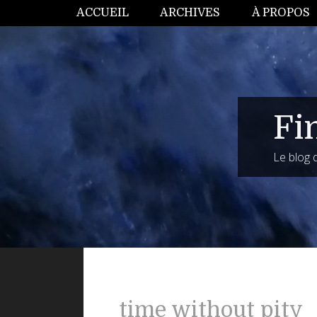
ACCUEIL
ARCHIVES
À PROPOS
Fi
Le blog
time without pity