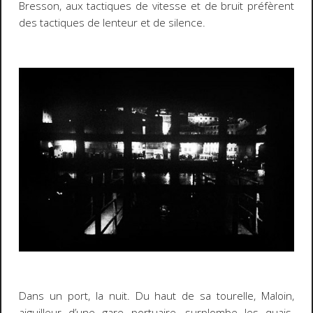
Bresson, aux tactiques de vitesse et de bruit préfèrent
des tactiques de lenteur et de silence.
Dans un port, la nuit. Du haut de sa tourelle, Maloin,
aiguilleur d’une gare portuaire, surplombe les quais.