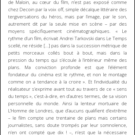
de Maloin, au cœur du film, n’est pas exposé comme
chez Decoin par la voix off, simple décalque littéraire des
tergiversations du héros, mais par l’image, par le son,
autrement dit par la seule mise en scène – par des
moyens spécifiquement cinématographiques. « Le
rythme d’un film, écrivait Andrei Tarkovski dans
Le Temps
scellé
, ne réside […] pas dans la succession métrique de
petits morceaux collés bout à bout, mais dans la
pression du temps qui s’écoule à l’intérieur même des
plans. Ma conviction profonde est que l’élément
fondateur du cinéma est le rythme, et non le montage
comme on a tendance à la croire ». Et l’individualité du
réalisateur s’exprime avant tout au travers de ce « sens
du temps », c’est-à-dire, en d’autres termes, de sa vision
personnelle du monde. Ainsi la lenteur mortuaire de
L’Homme de Londres
, que d’aucuns qualifient d’extrême
– le film compte une trentaine de plans mais certains
journalistes, sans doute trompés par leur somnolence,
n’en ont compté que dix ! –, n’est que la nécessaire