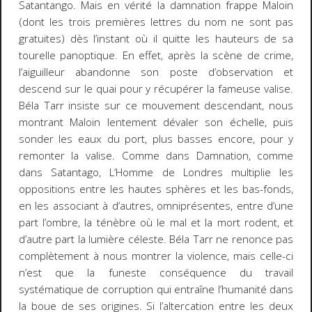
Satantango
. Mais en vérité la damnation frappe Maloin
(dont les trois premières lettres du nom ne sont pas
gratuites) dès l’instant où il quitte les hauteurs de sa
tourelle panoptique. En effet, après la scène de crime,
l’aiguilleur abandonne son poste d’observation et
descend sur le quai pour y récupérer la fameuse valise.
Béla Tarr insiste sur ce mouvement descendant, nous
montrant Maloin lentement dévaler son échelle, puis
sonder les eaux du port, plus basses encore, pour y
remonter la valise. Comme dans
Damnation
, comme
dans
Satantago
,
L’Homme de Londres
multiplie les
oppositions entre les hautes sphères et les bas-fonds,
en les associant à d’autres, omniprésentes, entre d’une
part l’ombre, la ténèbre où le mal et la mort rodent, et
d’autre part la lumière céleste. Béla Tarr ne renonce pas
complètement à nous montrer la violence, mais celle-ci
n’est que la funeste conséquence du travail
systématique de corruption qui entraîne l’humanité dans
la boue de ses origines. Si l’altercation entre les deux