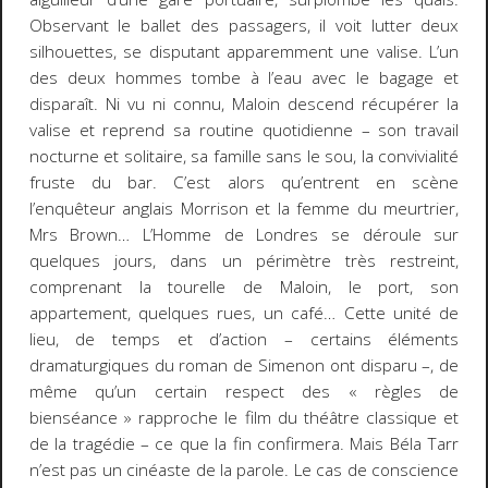
Observant le ballet des passagers, il voit lutter deux
silhouettes, se disputant apparemment une valise. L’un
des deux hommes tombe à l’eau avec le bagage et
disparaît. Ni vu ni connu, Maloin descend récupérer la
valise et reprend sa routine quotidienne – son travail
nocturne et solitaire, sa famille sans le sou, la convivialité
fruste du bar. C’est alors qu’entrent en scène
l’enquêteur anglais Morrison et la femme du meurtrier,
Mrs Brown…
L’Homme de Londres
se déroule sur
quelques jours, dans un périmètre très restreint,
comprenant la tourelle de Maloin, le port, son
appartement, quelques rues, un café… Cette unité de
lieu, de temps et d’action – certains éléments
dramaturgiques du roman de Simenon ont disparu –, de
même qu’un certain respect des « règles de
bienséance » rapproche le film du théâtre classique et
de la tragédie – ce que la fin confirmera. Mais Béla Tarr
n’est pas un cinéaste de la parole. Le cas de conscience