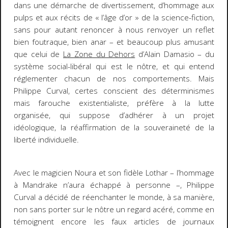
dans une démarche de divertissement, d’hommage aux
pulps
et aux récits de « l’âge d’or » de la science-fiction,
sans pour autant renoncer à nous renvoyer un reflet
bien foutraque, bien anar – et beaucoup plus amusant
que celui de
La Zone du Dehors
d’Alain Damasio – du
système social-libéral qui est le nôtre, et qui entend
réglementer chacun de nos comportements. Mais
Philippe Curval, certes conscient des déterminismes
mais farouche existentialiste, préfère à la lutte
organisée, qui suppose d’adhérer à un projet
idéologique, la réaffirmation de la souveraineté de la
liberté individuelle.
Avec le magicien Noura et son fidèle Lothar – l’hommage
à Mandrake n’aura échappé à personne –, Philippe
Curval a décidé de réenchanter le monde, à sa manière,
non sans porter sur le nôtre un regard acéré, comme en
témoignent encore les faux articles de journaux