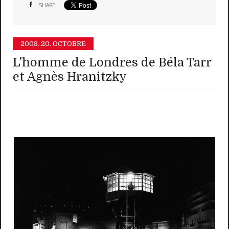
SHARE
2008.
20. OCTOBRE
L’homme de Londres de Béla Tarr
et Agnès Hranitzky