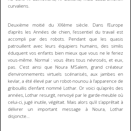
curvaliens.
Deuxième moitié du XXIème siècle. Dans l’Europe
d’après les Années de chien, l’essentiel du travail est
accompli par des robots. Pendant que les quasis
patrouillent avec leurs équipiers humains, des similis
éduquent vos enfants bien mieux que vous ne le feriez
vous-même. Normal : vous êtes tous névrosés, et eux,
pas. C’est ainsi que Noura M’Salem, grand créateur
d’environnements virtuels scénarisés, aux jambes en
kevlar, a été élevé par un robot-nounou à l’apparence de
gribouillis d’enfant nommé Lothar. Or voici qu’après des
années, Lothar resurgit, renvoyé par le garde-meuble où
celui-ci, jugé inutile, végétait. Mais alors qu’il s’apprêtait à
délivrer un important message à Noura, Lothar
disjoncte…