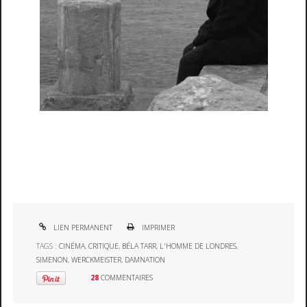
LIEN PERMANENT
IMPRIMER
TAGS :
CINÉMA
,
CRITIQUE
,
BÉLA TARR
,
L'HOMME DE LONDRES
,
SIMENON
,
WERCKMEISTER
,
DAMNATION
28
COMMENTAIRES