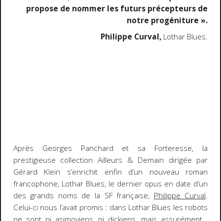
propose de nommer les futurs précepteurs de
notre progéniture ».
Philippe Curval,
Lothar Blues.
Après Georges Panchard et sa
Forteresse
, la
prestigieuse collection Ailleurs & Demain dirigée par
Gérard Klein s’enrichit enfin d’un nouveau roman
francophone,
Lothar Blues
, le dernier opus en date d’un
des grands noms de la SF française,
Philippe Curval
.
Celui-ci nous l’avait promis : dans
Lothar Blues
les robots
ne sont ni asimoviens, ni dickiens, mais assurément…