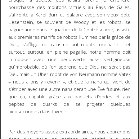
pourchasse des moutons virtuels au Pays de Galles,
s’affronte à Karel Burr et palabre avec son vieux pote
Liesenstein, se souvient de
Woody et les robots
, se
baguenaude dans le quartier de la Contrescarpe, assiste
aux premières manifs de robots illuminés par la grâce de
Dieu, s’afflige du racisme anti-robots ordinaire ; et
surtout, surtout, en pleine pagaille, notre homme doit
composer avec une découverte aussi vertigineuse
qu’improbable, où l’on apprend que Dieu ne serait pas
Dieu mais un Über-robot de von Neumann nommé Vatek
– nous allons y revenir –, et que la nana qui vient de
s’étriper avec une autre nana serait une Ève future, rien
que ça, capable grâce aux paquets d’ondes et aux
pépites de quarks de se projeter quelques
picosecondes dans l’avenir…
Par des moyens assez extraordinaires, nous apprenons