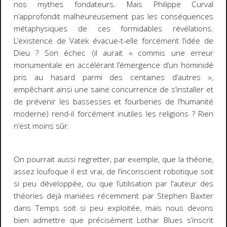
nos mythes fondateurs. Mais Philippe Curval
n’approfondit malheureusement pas les conséquences
métaphysiques de ces formidables révélations.
L’existence de Vatek évacue-t-elle forcément l’idée de
Dieu ? Son échec (il aurait « commis une erreur
monumentale en accélérant l’émergence d’un hominidé
pris au hasard parmi des centaines d’autres »,
empêchant ainsi une saine concurrence de s’installer et
de prévenir les bassesses et fourberies de l’humanité
moderne) rend-il forcément inutiles les religions ? Rien
n’est moins sûr.
On pourrait aussi regretter, par exemple, que la théorie,
assez loufoque il est vrai, de l’inconscient robotique soit
si peu développée, ou que l’utilisation par l’auteur des
théories déjà maniées récemment par Stephen Baxter
dans
Temps
soit si peu exploitée, mais nous devons
bien admettre que précisément
Lothar Blues
s’inscrit