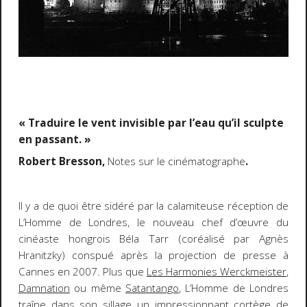
« Traduire le vent invisible par l’eau qu’il sculpte
en passant. »
Robert Bresson,
Notes sur le cinématographe
.
Il y a de quoi être sidéré par la calamiteuse réception de
L’Homme de Londres
, le nouveau chef d’œuvre du
cinéaste hongrois Béla Tarr (coréalisé par Agnès
Hranitzky) conspué après la projection de presse à
Cannes en 2007. Plus que
Les Harmonies Werckmeister
,
Damnation
ou même
Satantango
,
L’Homme de Londres
traîne dans son sillage un impressionnant cortège de