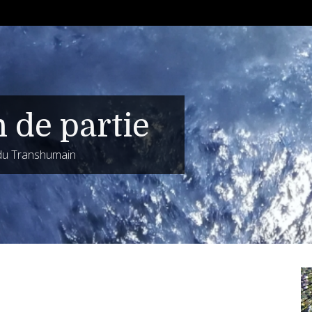
n de partie
 du Transhumain