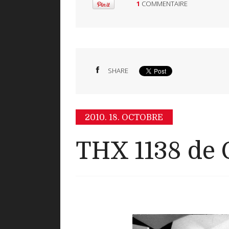
1
COMMENTAIRE
SHARE
2010.
18. OCTOBRE
THX 1138 de 