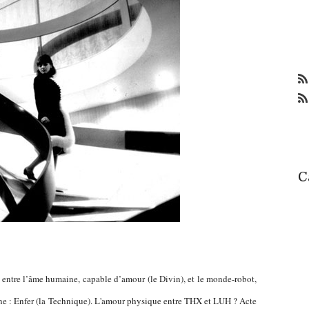
C
n entre l’âme humaine, capable d’amour (le Divin), et le monde-robot,
ine : Enfer (la Technique). L'amour physique entre THX et LUH ? Acte