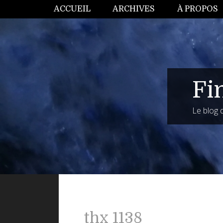
ACCUEIL
ARCHIVES
À PROPOS
Fi
Le blog
thx 1138