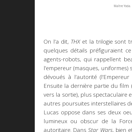
Maître Yoda. 
On l’a dit,
THX
et la trilogie sont 
quelques détails préfiguraient ce
agents-robots, qui rappellent be
l’empereur (masques, uniformes) 
dévoués à l’autorité (l’Empereu
Ensuite la dernière partie du film
vers la sortie), plus spectaculaire
autres poursuites interstellaires d
Lucas oppose dans ses deux oeuv
lumineux ou obscur de la Force,
autoritaire. Dans
Star Wars
, bien 