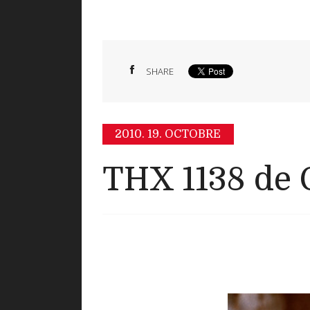
SHARE
2010.
19. OCTOBRE
THX 1138 de 