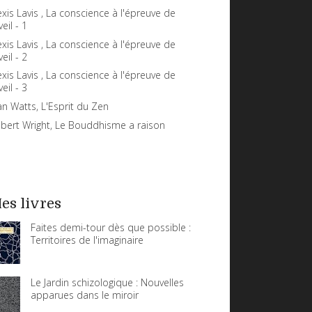
exis Lavis , La conscience à l'épreuve de
veil - 1
exis Lavis , La conscience à l'épreuve de
veil - 2
exis Lavis , La conscience à l'épreuve de
veil - 3
an Watts, L'Esprit du Zen
bert Wright, Le Bouddhisme a raison
es livres
Faites demi-tour dès que possible :
Territoires de l'imaginaire
Le Jardin schizologique : Nouvelles
apparues dans le miroir