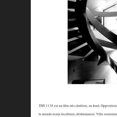
THX 1138
est un film très chrétien, au fond. Oppositio
le monde-écran luciférien, déshumanisé. Ville souterra