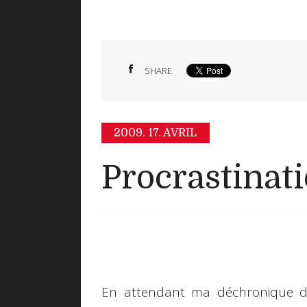
SHARE
2009.
17. AVRIL
Procrastinat
En attendant ma déchronique