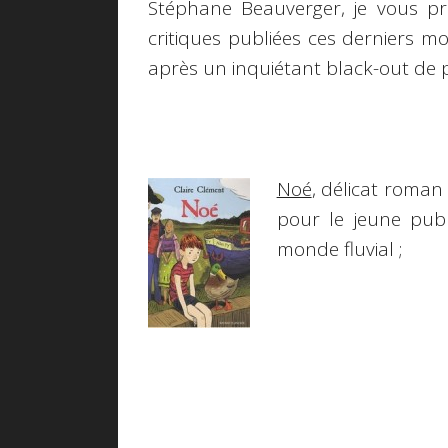
Stéphane Beauverger, je vous p
critiques publiées ces derniers mo
après un inquiétant
black-out
de p
Noé
, délicat roman 
pour le jeune pub
monde fluvial ;