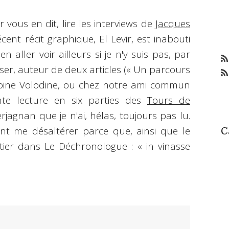
vous en dit, lire les interviews de
Jacques
cent récit graphique,
El Levir
, est inabouti
 aller voir ailleurs si je n'y suis pas, par
ser, auteur de deux articles (« Un parcours
toine Volodine, ou chez notre ami commun
nte lecture en six parties des
Tours de
rjagnan que je n'ai, hélas, toujours pas lu.
nt me désaltérer parce que, ainsi que le
C
stier dans
Le Déchronologue
:
« in vinasse