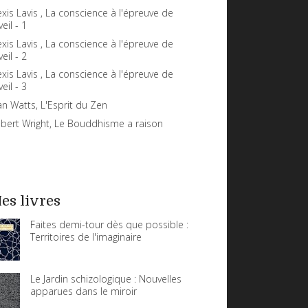
exis Lavis , La conscience à l'épreuve de
veil - 1
exis Lavis , La conscience à l'épreuve de
veil - 2
exis Lavis , La conscience à l'épreuve de
veil - 3
an Watts, L'Esprit du Zen
bert Wright, Le Bouddhisme a raison
es livres
Faites demi-tour dès que possible :
Territoires de l'imaginaire
Le Jardin schizologique : Nouvelles
apparues dans le miroir