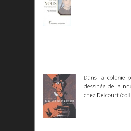
Dans la colonie pé
dessinée de la no
chez Delcourt (coll. 