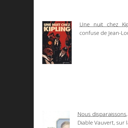
Une nuit chez Kip
confuse de Jean-Lou
Nous disparaissons
Diable Vauvert, sur la