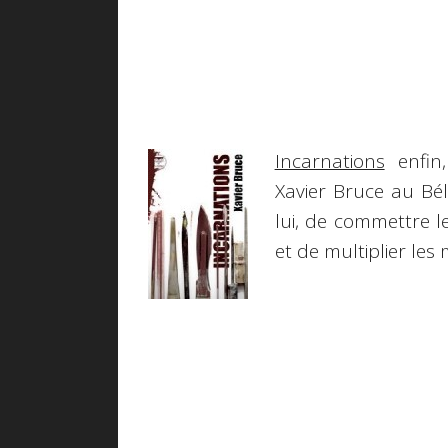
Incarnations
enfin
Xavier Bruce au Bél
lui, de commettre l
et de multiplier les