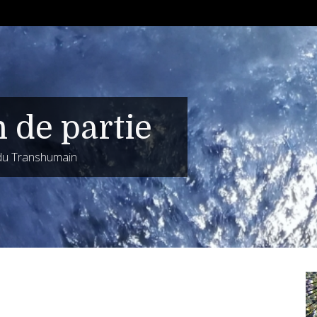
n de partie
 du Transhumain