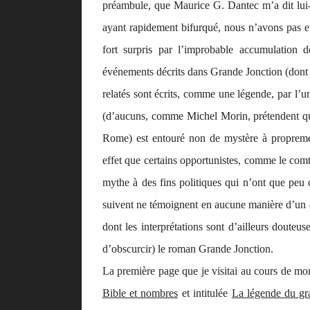
préambule, que Maurice G. Dantec m’a dit lui-
ayant rapidement bifurqué, nous n’avons pas eu
fort surpris par l’improbable accumulation 
événements décrits dans
Grande Jonction
(dont 
relatés sont écrits, comme une
légende
, par l’
(d’aucuns, comme Michel Morin, prétendent qu’i
Rome) est entouré non de mystère à proprement
effet que certains opportunistes, comme le comt
mythe à des fins politiques qui n’ont que peu
suivent ne témoignent en aucune manière d’un q
dont les interprétations sont d’ailleurs douteus
d’obscurcir) le roman
Grande Jonction
.
La première page que je visitai au cours de mon 
Bible et nombres
et intitulée
La légende du gr