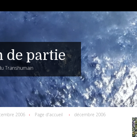
n de partie
 du Transhumain
tembre 2006
Page d'accueil
décembre 2006