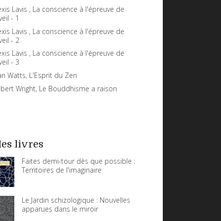
exis Lavis , La conscience à l'épreuve de
veil - 1
exis Lavis , La conscience à l'épreuve de
veil - 2
exis Lavis , La conscience à l'épreuve de
veil - 3
an Watts, L'Esprit du Zen
bert Wright, Le Bouddhisme a raison
es livres
Faites demi-tour dès que possible :
Territoires de l'imaginaire
Le Jardin schizologique : Nouvelles
apparues dans le miroir