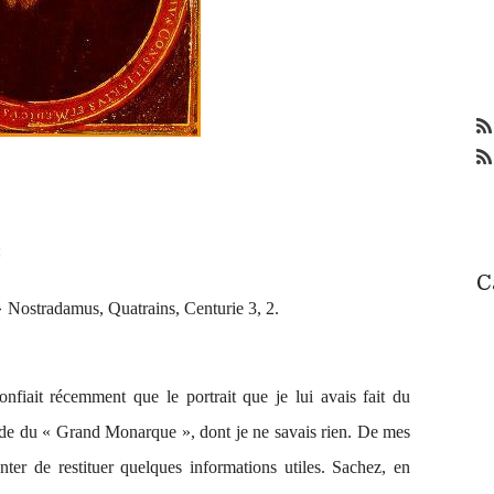
:
C
»
Nostradamus,
Quatrains
, Centurie 3, 2.
fiait récemment que le portrait que je lui avais fait du
nde du « Grand Monarque », dont je ne savais rien. De mes
nter de restituer quelques informations utiles. Sachez, en