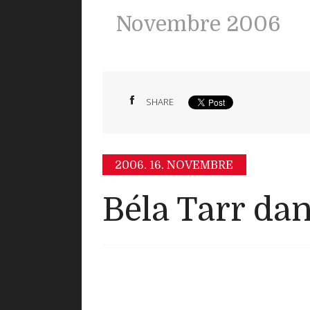
Novembre 2006
SHARE
2006.
16. NOVEMBRE
Béla Tarr dan