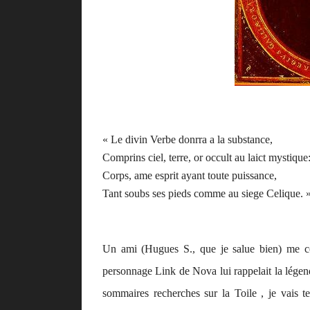
« Le divin Verbe donrra a la substance,
Comprins ciel, terre, or occult au laict mystique
Corps, ame esprit ayant toute puissance,
Tant soubs ses pieds comme au siege Celique. 
Un ami (Hugues S., que je salue bien) me con
personnage Link de Nova lui rappelait la lége
sommaires recherches sur la Toile , je vais te