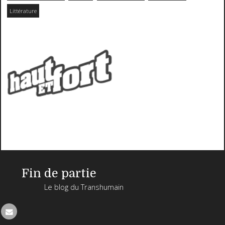
Littérature
Fin de partie
Le blog du Transhumain