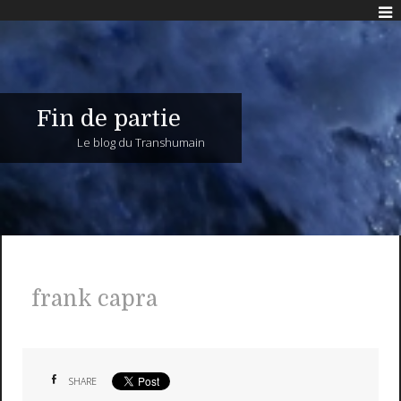
Fin de partie
Le blog du Transhumain
frank capra
SHARE