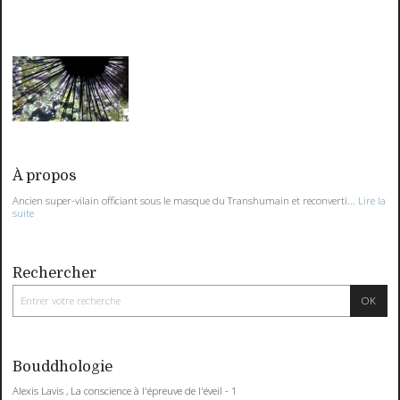
À propos
Ancien super-vilain officiant sous le masque du Transhumain et reconverti...
Lire la
suite
Rechercher
Bouddhologie
Alexis Lavis , La conscience à l'épreuve de l'éveil - 1