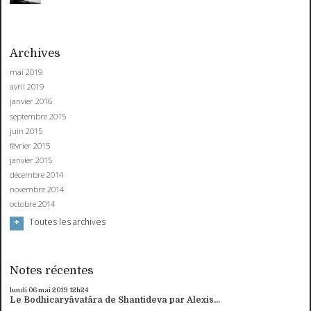
Archives
mai 2019
avril 2019
janvier 2016
septembre 2015
juin 2015
février 2015
janvier 2015
décembre 2014
novembre 2014
octobre 2014
Toutes les archives
Notes récentes
lundi 06
mai 2019
12h24
Le Bodhicaryâvatâra de Shantideva par Alexis...