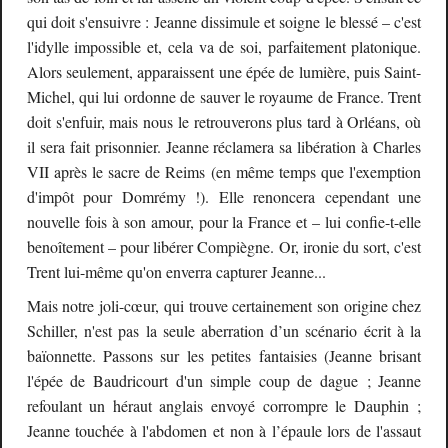
qui doit s'ensuivre : Jeanne dissimule et soigne le blessé – c'est
l'idylle impossible et, cela va de soi, parfaitement platonique.
Alors seulement, apparaissent une épée de lumière, puis Saint-
Michel, qui lui ordonne de sauver le royaume de France. Trent
doit s'enfuir, mais nous le retrouverons plus tard à Orléans, où
il sera fait prisonnier. Jeanne réclamera sa libération à Charles
VII après le sacre de Reims (en même temps que l'exemption
d'impôt pour Domrémy !). Elle renoncera cependant une
nouvelle fois à son amour, pour la France et – lui confie-t-elle
benoîtement – pour libérer Compiègne. Or, ironie du sort, c'est
Trent lui-même qu'on enverra capturer Jeanne...
Mais notre joli-cœur, qui trouve certainement son origine chez
Schiller, n'est pas la seule aberration d’un scénario écrit à la
baïonnette. Passons sur les petites fantaisies (Jeanne brisant
l'épée de Baudricourt d'un simple coup de dague ; Jeanne
refoulant un héraut anglais envoyé corrompre le Dauphin ;
Jeanne touchée à l'abdomen et non à l’épaule lors de l'assaut