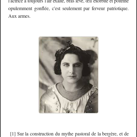
l'actrice a toujours l'air exalté, bras levé, œil exorbité et poitrine
opulemment gonflée, c'est seulement par ferveur patriotique.
Aux armes.
[1] Sur la construction du mythe pastoral de la bergère, et de