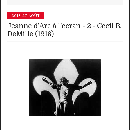
2013.
27. AOÛT
Jeanne d'Arc à l'écran - 2 - Cecil B.
DeMille (1916)