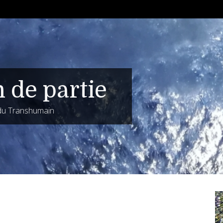
n de partie
 du Transhumain