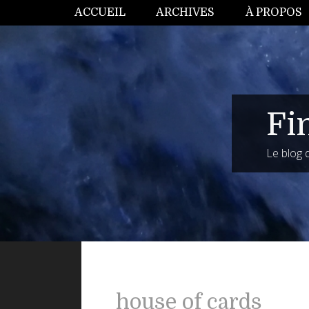
ACCUEIL
ARCHIVES
À PROPOS
Fi
Le blog
house of cards