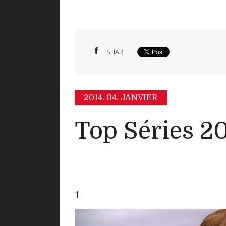
SHARE
2014.
04. JANVIER
Top Séries 2
1.