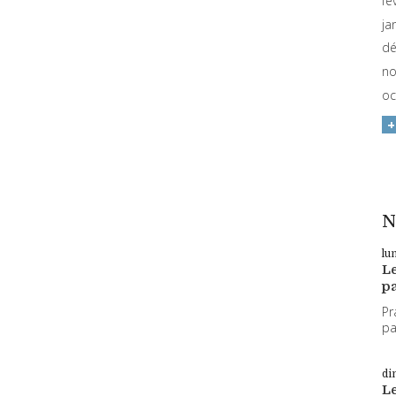
fé
ja
dé
no
oc
N
lu
L
pa
Pr
par
di
L