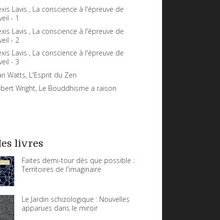
exis Lavis , La conscience à l'épreuve de
veil - 1
exis Lavis , La conscience à l'épreuve de
veil - 2
exis Lavis , La conscience à l'épreuve de
veil - 3
an Watts, L'Esprit du Zen
bert Wright, Le Bouddhisme a raison
es livres
Faites demi-tour dès que possible :
Territoires de l'imaginaire
Le Jardin schizologique : Nouvelles
apparues dans le miroir