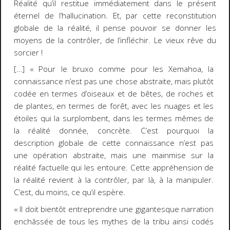
Réalité
qu’il restitue immédiatement dans le présent
éternel de l’hallucination. Et, par cette reconstitution
globale de la réalité, il pense pouvoir se donner les
moyens de la contrôler, de l’infléchir. Le vieux rêve du
sorcier !
[…] « Pour le bruxo comme pour les Xemahoa, la
connaissance n’est pas une chose abstraite, mais plutôt
codée en termes d’oiseaux et de bêtes, de roches et
de plantes, en termes de forêt, avec les nuages et les
étoiles qui la surplombent, dans les termes mêmes de
la réalité donnée, concrète. C’est pourquoi la
description globale de cette connaissance n’est pas
une opération abstraite, mais une mainmise sur la
réalité factuelle qui les entoure. Cette appréhension de
la réalité revient à la contrôler, par là, à la manipuler.
C’est, du moins, ce qu’il espère.
« Il doit bientôt entreprendre une gigantesque narration
enchâssée de tous les mythes de la tribu ainsi codés