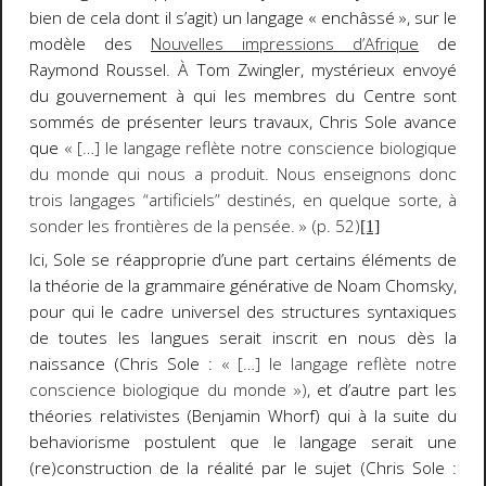
bien de cela dont il s’agit) un langage « enchâssé », sur le
modèle des
Nouvelles impressions d’Afrique
de
Raymond Roussel. À Tom Zwingler, mystérieux envoyé
du gouvernement à qui les membres du Centre sont
sommés de présenter leurs travaux, Chris Sole avance
que
« […] le langage reflète notre conscience biologique
du monde qui nous a produit. Nous enseignons donc
trois langages “artificiels” destinés, en quelque sorte, à
sonder les frontières de la pensée. » (p. 52)
[1]
Ici, Sole se réapproprie d’une part certains éléments de
la théorie de la grammaire générative de Noam Chomsky,
pour qui le cadre universel des structures syntaxiques
de toutes les langues serait inscrit en nous dès la
naissance (Chris Sole :
« […] le langage reflète notre
conscience biologique du monde »
)
, et d’autre part les
théories relativistes (Benjamin Whorf) qui à la suite du
behaviorisme postulent que le langage serait une
(re)construction de la réalité par le sujet (Chris Sole :