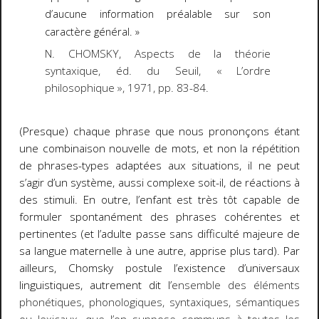
d’aucune information préalable sur son
caractère général. »
N. CHOMSKY,
Aspects de la théorie
syntaxique
, éd. du Seuil, « L’ordre
philosophique », 1971, pp. 83-84.
(Presque) chaque phrase que nous prononçons étant
une combinaison
nouvelle
de mots, et non la répétition
de phrases-types adaptées aux situations, il ne peut
s’agir d’un système, aussi complexe soit-il, de réactions à
des stimuli. En outre, l’enfant est très tôt capable de
formuler spontanément des phrases cohérentes et
pertinentes (et l’adulte passe sans difficulté majeure de
sa langue maternelle à une autre, apprise plus tard). Par
ailleurs, Chomsky postule l’existence d’universaux
linguistiques, autrement dit l’
ensemble des éléments
phonétiques, phonologiques, syntaxiques, sémantiques