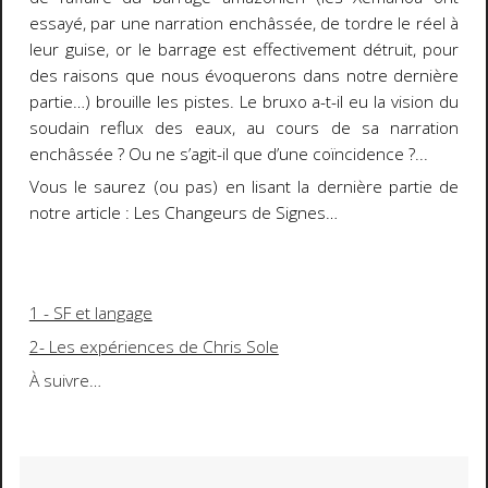
essayé, par une narration enchâssée, de tordre le réel à
leur guise, or le barrage est effectivement détruit, pour
des raisons que nous évoquerons dans notre dernière
partie…) brouille les pistes. Le bruxo a-t-il eu la vision du
soudain reflux des eaux, au cours de sa narration
enchâssée ? Ou ne s’agit-il que d’une coïncidence ?...
Vous le saurez (ou pas) en lisant la dernière partie de
notre article :
Les Changeurs de Signes…
1 - SF et langage
2- Les expériences de Chris Sole
À suivre…