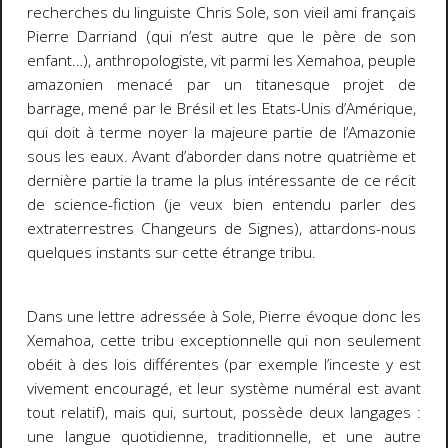
recherches du linguiste Chris Sole, son vieil ami français
Pierre Darriand (qui n’est autre que le père de son
enfant…), anthropologiste, vit parmi les Xemahoa, peuple
amazonien menacé par un titanesque projet de
barrage, mené par le Brésil et les Etats-Unis d’Amérique,
qui doit à terme noyer la majeure partie de l’Amazonie
sous les eaux. Avant d’aborder dans notre quatrième et
dernière partie la trame la plus intéressante de ce récit
de science-fiction (je veux bien entendu parler des
extraterrestres Changeurs de Signes), attardons-nous
quelques instants sur cette étrange tribu.
Dans une lettre adressée à Sole, Pierre évoque donc les
Xemahoa, cette tribu exceptionnelle qui non seulement
obéit à des lois différentes (par exemple l’inceste y est
vivement encouragé, et leur système numéral est avant
tout relatif), mais qui, surtout, possède deux langages :
une langue quotidienne, traditionnelle, et une autre