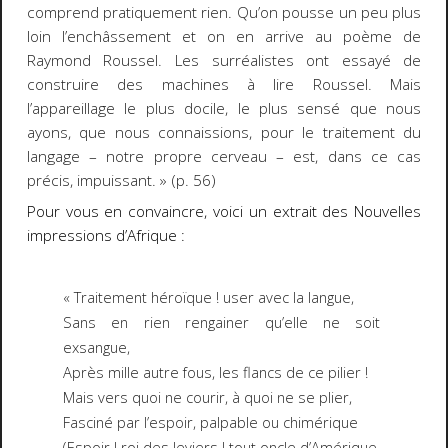
comprend pratiquement rien. Qu’on pousse un peu plus
loin l’enchâssement et on en arrive au poème de
Raymond Roussel. Les surréalistes ont essayé de
construire des machines à lire Roussel. Mais
l’appareillage le plus docile, le plus sensé que nous
ayons, que nous connaissions, pour le traitement du
langage – notre propre cerveau – est, dans ce cas
précis, impuissant. » (p. 56)
Pour vous en convaincre, voici un extrait des
Nouvelles
impressions d’Afrique
:
« Traitement héroïque ! user avec la langue,
Sans en rien rengainer qu’elle ne soit
exsangue,
Après mille autre fous, les flancs de ce pilier !
Mais vers quoi ne courir, à quoi ne se plier,
Fasciné par l’espoir, palpable ou chimérique
(Espoir ! roi des leviers ! tout oncle d’Amérique