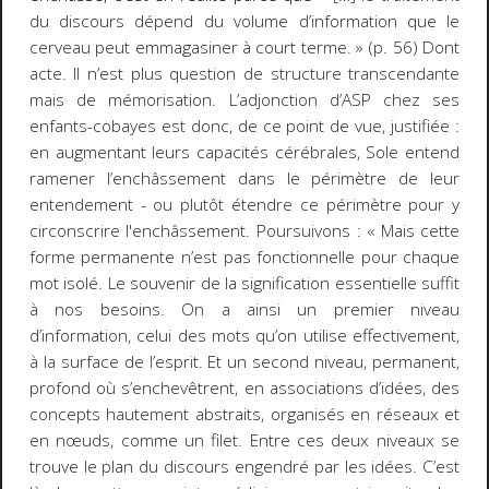
du discours dépend du volume d’information que le
cerveau peut emmagasiner à court terme. »
(p. 56)
Dont
acte. Il n’est plus question de structure transcendante
mais de mémorisation. L’adjonction d’ASP chez ses
enfants-cobayes est donc, de ce point de vue, justifiée :
en augmentant leurs capacités cérébrales, Sole entend
ramener l’enchâssement dans le périmètre de leur
entendement - ou plutôt étendre ce périmètre pour y
circonscrire l'enchâssement. Poursuivons : «
Mais cette
forme permanente n’est pas fonctionnelle pour chaque
mot isolé. Le souvenir de la signification essentielle suffit
à nos besoins. On a ainsi un premier niveau
d’information, celui des mots qu’on utilise effectivement,
à la surface de l’esprit. Et un second niveau, permanent,
profond où s’enchevêtrent, en associations d’idées, des
concepts hautement abstraits, organisés en réseaux et
en nœuds, comme un filet. Entre ces deux niveaux se
trouve le plan du discours engendré par les idées. C’est