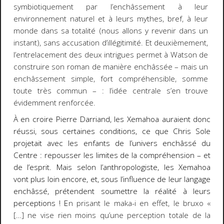
symbiotiquement par l’enchâssement à leur
environnement naturel et à leurs mythes, bref, à leur
monde dans sa totalité (nous allons y revenir dans un
instant), sans accusation d’illégitimité. Et deuxièmement,
l’entrelacement des deux intrigues permet à Watson de
construire son roman de manière enchâssée – mais un
enchâssement simple, fort compréhensible, somme
toute très commun – : l’idée centrale s’en trouve
évidemment renforcée.
À en croire Pierre Darriand, les Xemahoa auraient donc
réussi, sous certaines conditions, ce que Chris Sole
projetait avec les enfants de l’univers enchâssé du
Centre : repousser les limites de la compréhension – et
de l’esprit. Mais selon l’anthropologiste, les Xemahoa
vont plus loin encore, et, sous l’influence de leur langage
enchâssé, prétendent soumettre la réalité à leurs
perceptions ! E
n prisant le maka-i en effet, le bruxo
«
[…] ne vise rien moins qu’une perception totale de
la