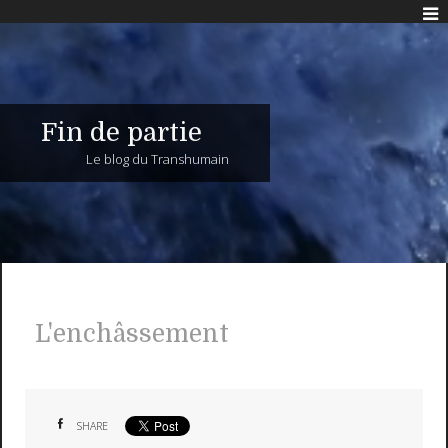
Fin de partie
Le blog du Transhumain
L'enchâssement
SHARE