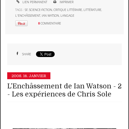
LIEN PERMANENT
IMPRIMER
TAGS :
SF
,
SCIENCE-FICTION
,
CRITIQUE LITTÉRAIRE
,
LITTÉRATURE
,
L'ENCHÂSSEMENT
,
IAN WATSON
,
LANGAGE
0
COMMENTAIRE
SHARE
2008.
16. JANVIER
L’Enchâssement de Ian Watson - 2
- Les expériences de Chris Sole