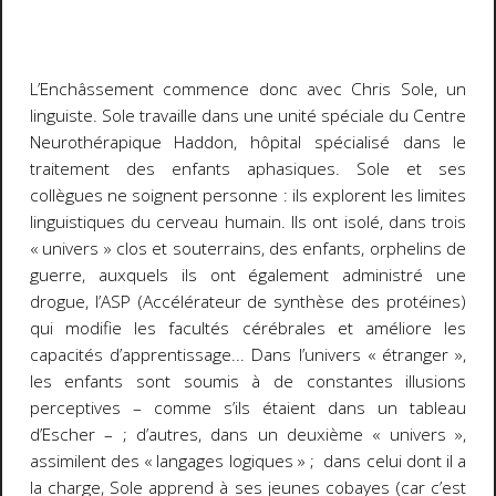
L’Enchâssement
commence donc avec Chris Sole, un
linguiste. Sole travaille dans une unité spéciale du Centre
Neurothérapique Haddon, hôpital spécialisé dans le
traitement des enfants aphasiques. Sole et ses
collègues ne soignent personne : ils explorent les limites
linguistiques du cerveau humain. Ils ont isolé, dans trois
« univers » clos et souterrains, des enfants, orphelins de
guerre, auxquels ils ont également administré une
drogue, l’ASP (Accélérateur de synthèse des protéines)
qui modifie les facultés cérébrales et améliore les
capacités d’apprentissage... Dans l’univers « étranger »,
les enfants sont soumis à de constantes illusions
perceptives – comme s’ils étaient dans un tableau
d’Escher – ; d’autres, dans un deuxième « univers »,
assimilent des « langages logiques » ;
dans celui dont il a
la charge, Sole apprend à ses jeunes cobayes (car c’est