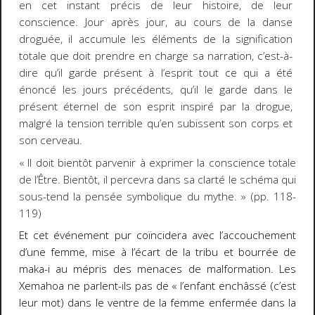
en cet instant précis de leur histoire, de leur
conscience. Jour après jour, au cours de la danse
droguée, il accumule les éléments de la signification
totale que doit prendre en charge sa narration, c’est-à-
dire qu’il garde présent à l’esprit tout ce qui a été
énoncé les jours précédents, qu’il le garde dans le
présent éternel de son esprit inspiré par la drogue,
malgré la tension terrible qu’en subissent son corps et
son cerveau.
« Il doit bientôt parvenir à exprimer la conscience totale
de l’Être. Bientôt, il percevra dans sa clarté le schéma qui
sous-tend la pensée symbolique du mythe. » (pp. 118-
119)
Et cet événement pur coïncidera avec l’accouchement
d’une femme, mise à l’écart de la tribu et bourrée de
maka-i au mépris des menaces de malformation. Les
Xemahoa ne parlent-ils pas de
« l’enfant enchâssé (c’est
leur mot) dans le ventre de la femme enfermée dans la