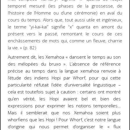
temporel mesuré (les phases de la grossesse, de
l’histoire de l’Homme ou d’une cérémonie) en aval du
cours du temps. Alors que, tout aussi utile et ingénieux,
le terme “yi-kai-kai” signifie “x” quanta en amont du
présent vers le passé, remontant le cours de ces
enchâssements de mots qui, comme un fleuve, charrie
la vie. » (p. 82)
Autrement dit, les Xemahoa « dansent le temps au son
des mélopées du bruxo ». L’absence de référence
précise au temps dans la langue xemahoa renvoie à
l’étude des indiens Hopi par Whorf, pour qui cette
particularité réfutait l’idée d’universalité linguistique –
cela est toutefois sujet à caution : certains ont montré
qu’en vérité, les Hopi avaient bel et bien des
expressions pour exprimer les notions temporelles…
Mais il semblerait que nos Xemahoa soient plus
whorfiens que les Hopi ! Pour Whorf, c’est notre langue
d’origine qui nous permet d’organiser le « flux