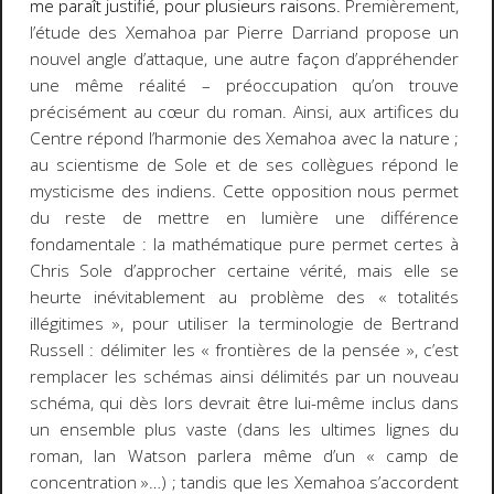
me paraît justifié, pour plusieurs raisons.
Premièrement,
l’étude des Xemahoa par Pierre Darriand propose un
nouvel angle d’attaque, une autre façon d’appréhender
une même réalité – préoccupation qu’on trouve
précisément au cœur du roman. Ainsi, aux artifices du
Centre répond l’harmonie des Xemahoa avec la nature ;
au scientisme de Sole et de ses collègues répond le
mysticisme des indiens. Cette opposition nous permet
du reste de mettre en lumière une différence
fondamentale : la mathématique pure permet certes à
Chris Sole d’approcher certaine vérité, mais elle se
heurte inévitablement au problème des « totalités
illégitimes », pour utiliser la terminologie de Bertrand
Russell : délimiter les « frontières de la pensée », c’est
remplacer les schémas ainsi délimités par un nouveau
schéma, qui dès lors devrait être lui-même inclus dans
un ensemble plus vaste (dans les ultimes lignes du
roman, Ian Watson parlera même d’un « camp de
concentration »…) ; tandis que les Xemahoa s’accordent