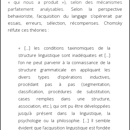
« qui nous a produit »
), selon des mécanismes
parfaitement analysables
. Selon la perspective
behavioriste, l’acquisition du langage s’opérerait par
essais, erreurs, sélection, récompenses. Chomsky
réfute ces théories :
« […] les conditions taxinomiques de la
structure linguistique sont inadéquates et […]
l’on ne peut parvenir à la connaissance de la
structure grammaticale en appliquant les
divers types d’opérations inductives,
procédant pas à pas (segmentation,
classification, procédures de substitution,
cases remplies dans une structure,
association, etc.), qui ont pu être développées
jusqu’à présent dans la linguistique, la
psychologie ou la philosophie. […] Il semble
évident que l’acquisition linguistique est fondée