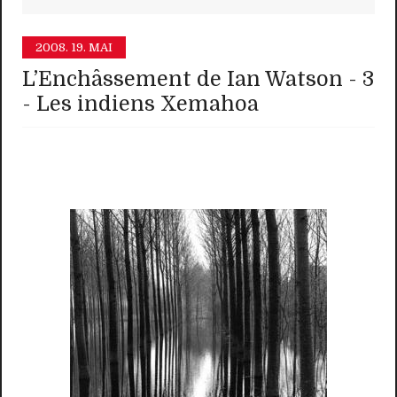
2008.
19. MAI
L’Enchâssement de Ian Watson - 3
- Les indiens Xemahoa