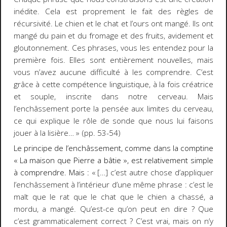
inédite. Cela est proprement le fait des règles de
récursivité. Le chien
et
le chat
et
l’ours ont mangé. Ils ont
mangé du pain
et
du fromage
et
des fruits, avidement et
gloutonnement. Ces phrases, vous les entendez pour la
première fois. Elles sont entièrement nouvelles, mais
vous n’avez aucune difficulté à les comprendre. C’est
grâce à cette compétence linguistique, à la fois créatrice
et souple, inscrite dans notre cerveau. Mais
l’enchâssement porte la pensée aux limites du cerveau,
ce qui explique le rôle de sonde que nous lui faisons
jouer à la lisière… » (pp. 53-54)
Le principe de l’enchâssement, comme dans la comptine
« La maison que Pierre a bâtie », est relativement simple
à comprendre. Mais :
« […] c’est autre chose d’appliquer
l’enchâssement à l’intérieur d’une même phrase : c’est le
malt que le rat que le chat que le chien a chassé, a
mordu, a mangé. Qu’est-ce qu’on peut en dire ? Que
c’est grammaticalement correct ? C’est vrai, mais on n’y