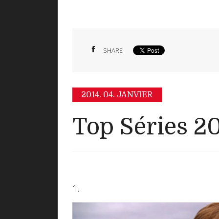
SHARE
2014.
04. JANVIER
Top Séries 2
1.