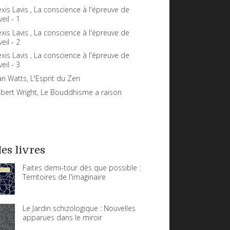
exis Lavis , La conscience à l'épreuve de
veil - 1
exis Lavis , La conscience à l'épreuve de
veil - 2
exis Lavis , La conscience à l'épreuve de
veil - 3
an Watts, L'Esprit du Zen
bert Wright, Le Bouddhisme a raison
es livres
Faites demi-tour dès que possible :
Territoires de l'imaginaire
Le Jardin schizologique : Nouvelles
apparues dans le miroir