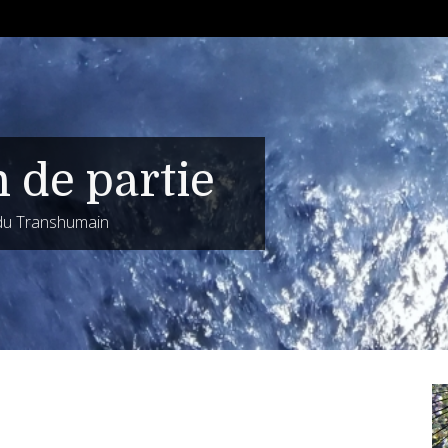
n de partie
 du Transhumain