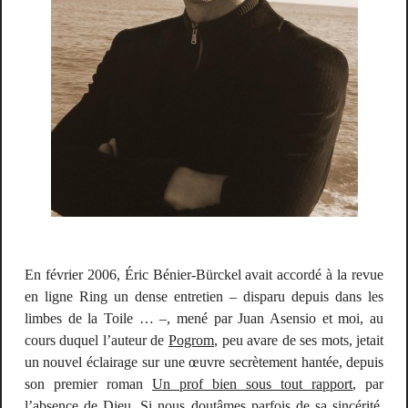
En février 2006, Éric Bénier-Bürckel avait accordé à la revue
en ligne Ring un dense entretien – disparu depuis dans les
limbes de la Toile … –, mené par Juan Asensio et moi, au
cours duquel l’auteur de
Pogrom
, peu avare de ses mots, jetait
un nouvel éclairage sur une œuvre secrètement hantée, depuis
son premier roman
Un prof bien sous tout rapport
, par
l’absence de Dieu. Si nous doutâmes parfois de sa sincérité,