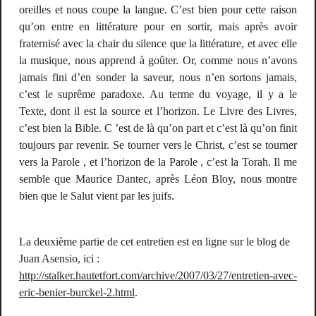
oreilles et nous coupe la langue. C’est bien pour cette raison
qu’on entre en littérature pour en sortir, mais après avoir
fraternisé avec la chair du silence que la littérature, et avec elle
la musique, nous apprend à goûter. Or, comme nous n’avons
jamais fini d’en sonder la saveur, nous n’en sortons jamais,
c’est le suprême paradoxe. Au terme du voyage, il y a le
Texte, dont il est la source et l’horizon. Le Livre des Livres,
c’est bien la
Bible
. C ’est de là qu’on part et c’est là qu’on finit
toujours par revenir. Se tourner vers le Christ, c’est se tourner
vers la Parole , et l’horizon de la Parole , c’est la Torah. Il me
semble que Maurice Dantec, après Léon Bloy, nous montre
bien que le Salut vient par les juifs.
La deuxième partie de cet entretien est en ligne sur le blog de
Juan Asensio, ici :
http://stalker.hautetfort.com/archive/2007/03/27/entretien-avec-
eric-benier-burckel-2.html
.