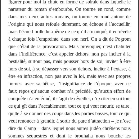
figurer pour moi la chute en forme de spirale dans laquelle le
narrateur du roman s’embourbe. On tourne en rond, comme
dans mes deux autres romans, on tourne en rond autour de
l’origine qui nous refoule durement, on échoue à l’accueillir,
mais l’écueil brille lui-même de ce qu’il a manqué, il en révèle
à chaque fois l’empreinte, dans son nerf. On a dit de
Pogrom
que c’était de la provocation. Mais provoquer, c’est chahuter
dans l’indifférence, c’est appeler dehors, non pas inciter à la
bestialité, surtout pas, mais pousser hors de soi, inviter à être
hors de soi, à se dépasser vers son dehors, inciter à l’extase, à
être en infraction, non pas avec la loi, mais avec ses propres
bornes, avec sa bêtise, l’insignifiance de l’époque, avec ce
faux repos qu’aucun combat n’a précédé, qu’aucun effort de
conquête n’a entériné, il s’agit de réveiller, d’exciter en soi tout
ce qui gît dans l’accablement, tout ce qui veut mourir, se taire,
quitte à se donner des coups dans les parties basses, tout ce qui
veut renoncer à grandir, à sortir du parc d’attraction – je n’ose
dire du Camp – dans lequel nous autres judéo-chrétiens nous
sommes séquestrés et dont le brouhaha nous bouche les