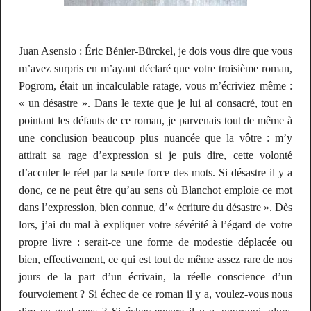
Juan Asensio : Éric Bénier-Bürckel, je dois vous dire que vous
m’avez surpris en m’ayant déclaré que votre troisième roman,
Pogrom
, était un incalculable ratage, vous m’écriviez même :
« un désastre ». Dans le texte que je lui ai consacré, tout en
pointant les défauts de ce roman, je parvenais tout de même à
une conclusion beaucoup plus nuancée que la vôtre : m’y
attirait sa rage d’expression si je puis dire, cette volonté
d’acculer le réel par la seule force des mots. Si désastre il y a
donc, ce ne peut être qu’au sens où Blanchot emploie ce mot
dans l’expression, bien connue, d’« écriture du désastre ». Dès
lors, j’ai du mal à expliquer votre sévérité à l’égard de votre
propre livre : serait-ce une forme de modestie déplacée ou
bien, effectivement, ce qui est tout de même assez rare de nos
jours de la part d’un écrivain, la réelle conscience d’un
fourvoiement ? Si échec de ce roman il y a, voulez-vous nous