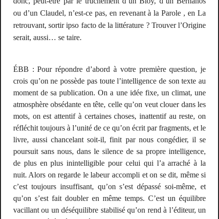
donc, peut-être par le truchement d’un Bloy, d’un Bernanos
ou d’un Claudel, n’est-ce pas, en revenant à la Parole , en La
retrouvant, sortir
ipso facto
de la littérature ? Trouver l’Origine
serait, aussi… se taire.
É
BB
: Pour répondre d’abord à votre première question, je
crois qu’on ne possède pas toute l’intelligence de son texte au
moment de sa publication. On a une idée fixe, un climat, une
atmosphère obsédante en tête, celle qu’on veut clouer dans les
mots, on est attentif à certaines choses, inattentif au reste, on
réfléchit toujours à l’unité de ce qu’on écrit par fragments, et le
livre, aussi chancelant soit-il, finit par nous congédier, il se
poursuit sans nous, dans le silence de sa propre intelligence,
de plus en plus inintelligible pour celui qui l’a arraché à la
nuit. Alors on regarde le labeur accompli et on se dit, même si
c’est toujours insuffisant, qu’on s’est dépassé soi-même, et
qu’on s’est fait doubler en même temps. C’est un équilibre
vacillant ou un déséquilibre stabilisé qu’on rend à l’éditeur, un