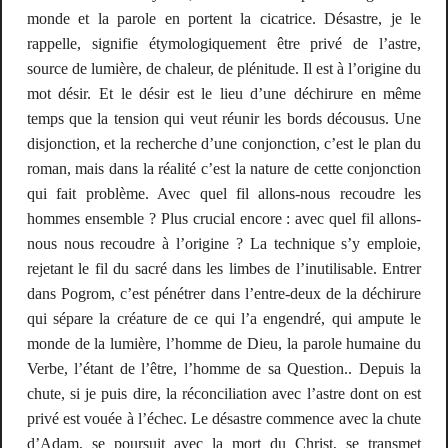
monde et la parole en portent la cicatrice. Désastre, je le
rappelle, signifie étymologiquement
être privé de l’astre
,
source de lumière, de chaleur, de plénitude. Il est à l’origine du
mot désir. Et le désir est le lieu d’une déchirure en même
temps que la tension qui veut réunir les bords décousus. Une
disjonction, et la recherche d’une conjonction, c’est le plan du
roman, mais dans la réalité c’est la nature de cette conjonction
qui fait problème. Avec quel fil allons-nous recoudre les
hommes ensemble ? Plus crucial encore : avec quel fil allons-
nous nous recoudre à l’origine ? La technique s’y emploie,
rejetant le fil du sacré dans les limbes de l’inutilisable. Entrer
dans
Pogrom
, c’est pénétrer dans l’entre-deux de la déchirure
qui sépare la créature de ce qui l’a engendré, qui ampute le
monde de la lumière, l’homme de Dieu, la parole humaine du
Verbe, l’étant de l’être, l’homme de sa Question.. Depuis la
chute, si je puis dire, la réconciliation avec l’astre dont on est
privé est vouée à l’échec. Le désastre commence avec la chute
d’Adam, se poursuit avec la mort du Christ, se transmet