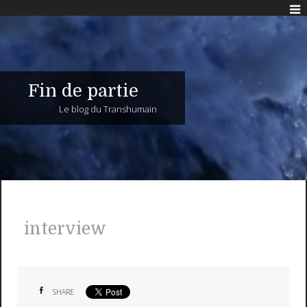
Fin de partie
Le blog du Transhumain
interview
SHARE