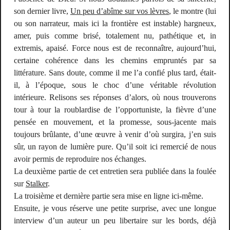
son dernier livre,
Un peu d’abîme sur vos lèvres
, le montre (lui
ou son narrateur, mais ici la frontière est instable) hargneux,
amer, puis comme brisé, totalement nu, pathétique et,
in
extremis
, apaisé. Force nous est de reconnaître, aujourd’hui,
certaine cohérence dans les chemins empruntés par sa
littérature. Sans doute, comme il me l’a confié plus tard, était-
il, à l’époque, sous le choc d’une véritable révolution
intérieure. Relisons ses réponses d’alors, où nous trouverons
tour à tour la roublardise de l’opportuniste, la fièvre d’une
pensée en mouvement, et la promesse, sous-jacente mais
toujours brûlante, d’une œuvre à venir d’où surgira, j’en suis
sûr, un rayon de lumière pure. Qu’il soit ici remercié de nous
avoir permis de reproduire nos échanges.
La deuxième partie de cet entretien sera publiée dans la foulée
sur
Stalker
.
La troisième et dernière partie sera mise en ligne ici-même.
Ensuite, je vous réserve une petite surprise, avec une longue
interview d’un auteur un peu libertaire sur les bords, déjà