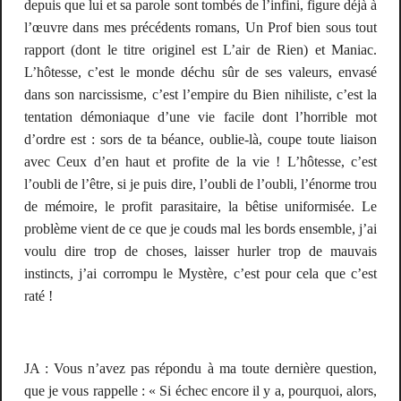
depuis que lui et sa parole sont tombés de l’infini, figure déjà à
l’œuvre dans mes précédents romans,
Un Prof bien sous tout
rapport
(dont le titre originel est
L’air de Rien
) et
Maniac
.
L’hôtesse, c’est le monde déchu sûr de ses valeurs, envasé
dans son narcissisme, c’est l’empire du Bien nihiliste, c’est la
tentation démoniaque d’une vie facile dont l’horrible mot
d’ordre est : sors de ta béance, oublie-là, coupe toute liaison
avec Ceux d’en haut et profite de la vie ! L’hôtesse, c’est
l’oubli de l’être, si je puis dire, l’oubli de l’oubli, l’énorme trou
de mémoire, le profit parasitaire, la bêtise uniformisée. Le
problème vient de ce que je couds mal les bords ensemble, j’ai
voulu dire trop de choses, laisser hurler trop de mauvais
instincts, j’ai corrompu le Mystère, c’est pour cela que c’est
raté !
JA : Vous n’avez pas répondu à ma toute dernière question,
que je vous rappelle : « Si échec encore il y a, pourquoi, alors,