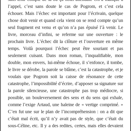
l’appel, c’est sans doute le cas de
Pogrom
, et c’est cela
échouer. Mais l’échec est important pour l’écrivain, quelque
chose doit venir et quand cela vient on se rend compte qu’un
seul fragment est venu et qu’on n’a pas épuisé l’à venir. Le
livre, morceau d’infini, se referme sur une ouverture : le
prochain livre. L’échec dit la clôture et l’ouverture en même
temps. Voilà pourquoi l’échec peut être souriant et pas
seulement cuisant. Dans mon roman, l’inqualifiable, mon
double, mon envers, lui-même échoue, il s’enfonce, il tombe,
le livre se dérobe, la parole se blâme, c’est la catastrophe, et je
voulais que
Pogrom
soit la caisse de résonance de cette
catastrophe, l’impossibilité d’écrire, d’apposer sa signature sur
la parole silencieuse, une catastrophe pas trop médiocre, si
possible, un bouleversement des sens et du sens qui exhale,
comme l’exige Artaud, une haleine de « vertige comprimé. »
C’en fut une sur le plan de l’incompréhension : on a dit que
c’était mal écrit, qu’il n’y avait pas de style, que c’était du
sous-Céline, etc. Il y a des redites, certes, mais elles devaient