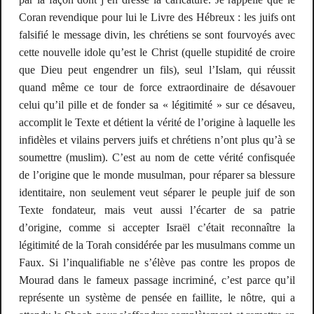
Coran
revendique pour lui le
Livre des Hébreux
: les juifs ont
falsifié le message divin, les chrétiens se sont fourvoyés avec
cette nouvelle idole qu’est le Christ (quelle stupidité de croire
que Dieu peut engendrer un fils), seul l’Islam, qui réussit
quand même ce tour de force extraordinaire de désavouer
celui qu’il pille et de fonder sa « légitimité » sur ce désaveu,
accomplit le Texte et détient la vérité de l’origine à laquelle les
infidèles et vilains pervers juifs et chrétiens n’ont plus qu’à se
soumettre (
muslim
). C’est au nom de cette vérité confisquée
de l’origine que le monde musulman, pour réparer sa blessure
identitaire, non seulement veut séparer le peuple juif de son
Texte fondateur, mais veut aussi l’écarter de sa patrie
d’origine, comme si accepter Israël c’était reconnaître la
légitimité de la
Torah
considérée par les musulmans comme un
Faux. Si l’inqualifiable ne s’élève pas contre les propos de
Mourad dans le fameux passage incriminé, c’est parce qu’il
représente un système de pensée en faillite, le nôtre, qui a