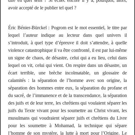
dire en quel sens ? Si échec encore il y a, pourquoi, alors,
avoir accepté de le publier tel quel ?
Éric Bénier-Bürckel
:
Pogrom
est le mot essentiel, le titre par
lequel l’auteur indique au lecteur dans quel univers il
s’introduit, à quel type d’épreuve il doit s’attendre, à quelle
violence catastrophique il va être confronté, il est par lui-même
un signe de chaos, de désastre, celui qui a eu lieu, celui dans
lequel on vit, celui qui vient. On respire dans un désastre, un
écart terrible, une brèche incolmatable, un glossaire de
calamités : la séparation de l’homme avec son origine, la
séparation des hommes entre eux, la séparation du profane et
du sacré, de l’immanence et de la transcendance, la séparation
des juifs et de leur terre, les chrétiens qui voulaient séparer les
juifs du Texte vivant pour les soumettre au Christ vivant, les
musulmans qui voudraient séparer juifs et chrétiens du Livre
pour les soumettre à Mohamad, la technique qui sépare
l’homme de son mystère, la lutte à mort pour l’Origine. Le