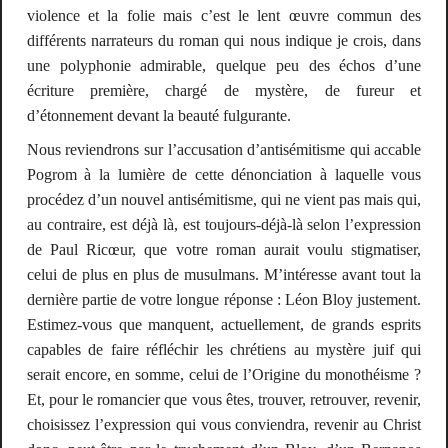
violence et la folie mais c’est le lent œuvre commun des
différents narrateurs du roman qui nous indique je crois, dans
une polyphonie admirable, quelque peu des échos d’une
écriture première, chargé de mystère, de fureur et
d’étonnement devant la beauté fulgurante.
Nous reviendrons sur l’accusation d’antisémitisme qui accable
Pogrom
à la lumière de cette dénonciation à laquelle vous
procédez d’un
nouvel
antisémitisme, qui
ne vient pas
mais qui,
au contraire,
est déjà là
, est
toujours-déjà-là
selon l’expression
de Paul Ricœur, que votre roman aurait voulu stigmatiser,
celui de plus en plus de musulmans. M’intéresse avant tout la
dernière partie de votre longue réponse : Léon Bloy justement.
Estimez-vous que manquent, actuellement, de grands esprits
capables de faire réfléchir les chrétiens au mystère juif qui
serait encore, en somme, celui de l’Origine du monothéisme ?
Et, pour le romancier que vous êtes, trouver, retrouver, revenir,
choisissez l’expression qui vous conviendra, revenir au Christ