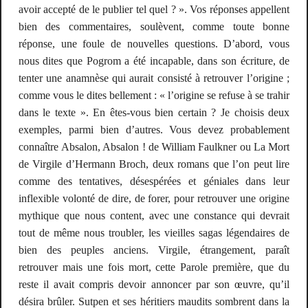
avoir accepté de le publier tel quel ? ». Vos réponses appellent
bien des commentaires, soulèvent, comme toute bonne
réponse, une foule de nouvelles questions. D’abord, vous
nous dites que
Pogrom
a été incapable, dans son écriture, de
tenter une anamnèse qui aurait consisté à retrouver l’origine ;
comme vous le dites bellement : « l’origine se refuse à se trahir
dans le texte ». En êtes-vous bien certain ? Je choisis deux
exemples, parmi bien d’autres. Vous devez probablement
connaître
Absalon, Absalon !
de William Faulkner ou
La Mort
de Virgile
d’Hermann Broch, deux romans que l’on peut lire
comme des tentatives, désespérées et géniales dans leur
inflexible volonté de dire, de forer, pour retrouver une origine
mythique que nous content, avec une constance qui devrait
tout de même nous troubler, les vieilles sagas légendaires de
bien des peuples anciens. Virgile, étrangement, paraît
retrouver
mais une fois mort
, cette Parole première, que du
reste il avait compris devoir annoncer par son œuvre, qu’il
désira brûler. Sutpen et ses héritiers maudits sombrent dans la