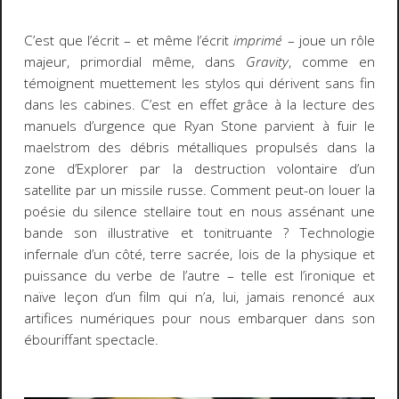
C’est que l’écrit – et même l’écrit
imprimé
– joue un rôle
majeur, primordial même, dans
Gravity
, comme en
témoignent muettement les stylos qui dérivent sans fin
dans les cabines. C’est en effet grâce à la lecture des
manuels d’urgence que Ryan Stone parvient à fuir le
maelstrom des débris métalliques propulsés dans la
zone d’Explorer par la destruction volontaire d’un
satellite par un missile russe. Comment peut-on louer la
poésie du silence stellaire tout en nous assénant une
bande son illustrative et tonitruante ? Technologie
infernale d’un côté, terre sacrée, lois de la physique et
puissance du verbe de l’autre – telle est l’ironique et
naïve leçon d’un film qui n’a, lui, jamais renoncé aux
artifices numériques pour nous embarquer dans son
ébouriffant spectacle.