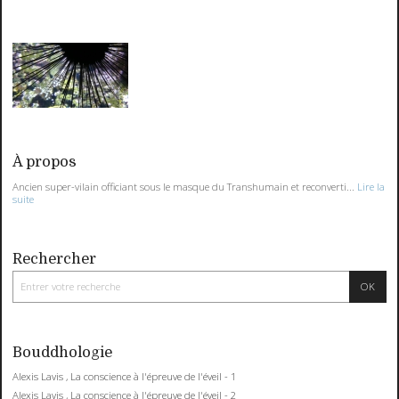
À propos
Ancien super-vilain officiant sous le masque du Transhumain et reconverti...
Lire la
suite
Rechercher
Bouddhologie
Alexis Lavis , La conscience à l'épreuve de l'éveil - 1
Alexis Lavis , La conscience à l'épreuve de l'éveil - 2