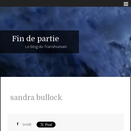
Fin de partie
Le blog du Transhumain
sandra bullock
SHARE