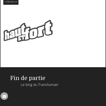
Littérature
Fin de partie
Le blog du Transhumain