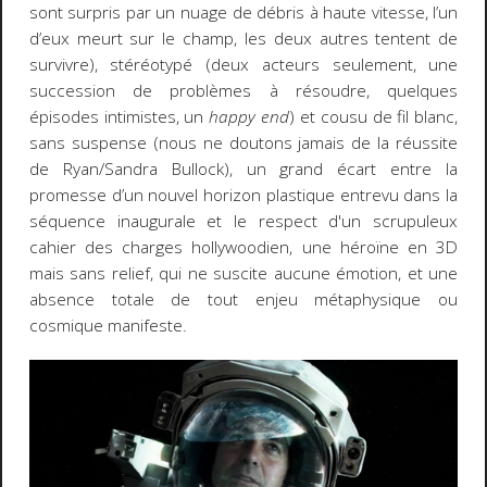
sont surpris par un nuage de débris à haute vitesse, l’un
d’eux meurt sur le champ, les deux autres tentent de
survivre), stéréotypé (deux acteurs seulement, une
succession de problèmes à résoudre, quelques
épisodes intimistes, un
happy end
) et cousu de fil blanc,
sans suspense (nous ne doutons jamais de la réussite
de Ryan/Sandra Bullock), un grand écart entre la
promesse d’un nouvel horizon plastique entrevu dans la
séquence inaugurale et le respect d'un scrupuleux
cahier des charges hollywoodien, une héroïne en 3D
mais sans relief, qui ne suscite aucune émotion, et une
absence totale de tout enjeu métaphysique ou
cosmique manifeste.