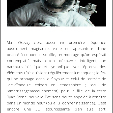
Mais
Gravity
c'est aussi une première séquence
absolument magistrale, valse en apesanteur d’une
beauté à couper le souffle, un montage qu’on espérait
contemplatif mais qu’on découvre intelligent, un
parcours initiatique et symbolique avec l’épreuve des
éléments (l’air qui vient régulièrement à manquer ; le feu
qui se propage dans le Soyouz et celui de l’entrée de
l'oeuf/module chinois en atmosphère ; l’eau de
l’amerrissage/accouchement) pour la fille de la terre
Ryan Stone, nouvelle Ève sans doute appelée à renaître
dans un monde neuf (ou à lui donner naissance). C’est
encore une 3D étourdissante (j'en suis sorti