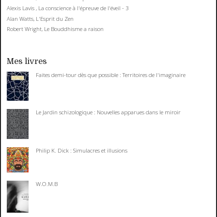
Alexis Lavis , La conscience à l'épreuve de l'éveil - 3
Alan Watts, L'Esprit du Zen
Robert Wright, Le Bouddhisme a raison
Mes livres
Faites demi-tour dès que possible : Territoires de l'imaginaire
Le Jardin schizologique : Nouvelles apparues dans le miroir
Philip K. Dick : Simulacres et illusions
W.O.M.B