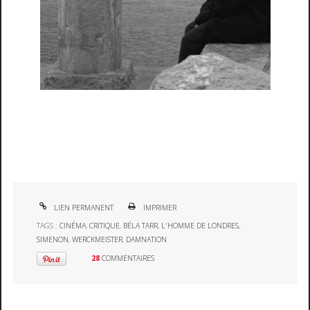
LIEN PERMANENT
IMPRIMER
TAGS :
CINÉMA
,
CRITIQUE
,
BÉLA TARR
,
L'HOMME DE LONDRES
,
SIMENON
,
WERCKMEISTER
,
DAMNATION
28
COMMENTAIRES