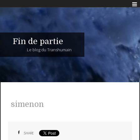
Fin de partie
Le blog du Transhumain
simenon
SHARE