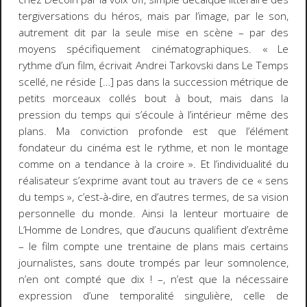
tergiversations du héros, mais par l’image, par le son,
autrement dit par la seule mise en scène – par des
moyens spécifiquement cinématographiques. « Le
rythme d’un film, écrivait Andrei Tarkovski dans
Le Temps
scellé
, ne réside […] pas dans la succession métrique de
petits morceaux collés bout à bout, mais dans la
pression du temps qui s’écoule à l’intérieur même des
plans. Ma conviction profonde est que l’élément
fondateur du cinéma est le rythme, et non le montage
comme on a tendance à la croire ». Et l’individualité du
réalisateur s’exprime avant tout au travers de ce « sens
du temps », c’est-à-dire, en d’autres termes, de sa vision
personnelle du monde. Ainsi la lenteur mortuaire de
L’Homme de Londres
, que d’aucuns qualifient d’extrême
– le film compte une trentaine de plans mais certains
journalistes, sans doute trompés par leur somnolence,
n’en ont compté que dix ! –, n’est que la nécessaire
expression d’une temporalité singulière, celle de