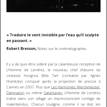
« Traduire le vent invisible par l’eau qu’il sculpte
en passant. »
Robert Bresson,
Notes sur le cinématographe
.
Il y a de quoi être sidéré par la calamiteuse réception de
L’Homme de Londres
, le nouveau chef d’œuvre du
cinéaste hongrois Béla Tarr (coréalisé par Agnès
Hranitzky) conspué après la projection de presse à
Cannes en 2007. Plus que
Les Harmonies Werckmeister
,
Damnation
ou même
Satantango
,
L’Homme de Londres
traîne dans son sillage un impressionnant cortège de
malentendus. Chacun souligne, comme il se doit, les