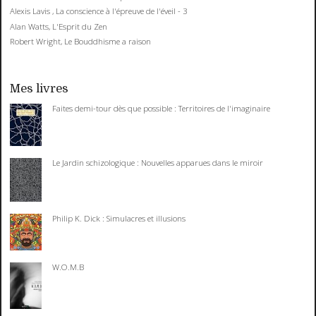
Alexis Lavis , La conscience à l'épreuve de l'éveil - 3
Alan Watts, L'Esprit du Zen
Robert Wright, Le Bouddhisme a raison
Mes livres
Faites demi-tour dès que possible : Territoires de l'imaginaire
Le Jardin schizologique : Nouvelles apparues dans le miroir
Philip K. Dick : Simulacres et illusions
W.O.M.B