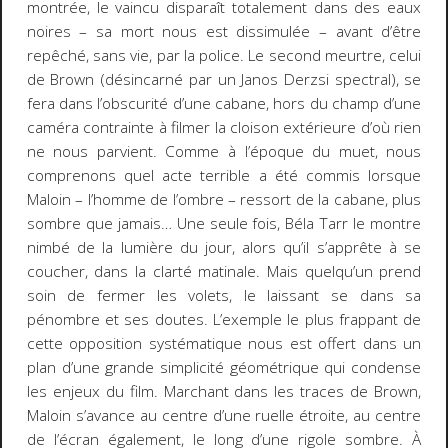
montrée, le vaincu disparaît totalement dans des eaux
noires – sa mort nous est dissimulée – avant d’être
repêché, sans vie, par la police. Le second meurtre, celui
de Brown (
désincarné
par un Janos Derzsi spectral), se
fera dans l’obscurité d’une cabane, hors du champ d’une
caméra contrainte à filmer la cloison extérieure d’où rien
ne nous parvient. Comme à l’époque du muet, nous
comprenons quel acte terrible a été commis lorsque
Maloin – l’homme de l’ombre – ressort de la cabane, plus
sombre que jamais… Une seule fois, Béla Tarr le montre
nimbé de la lumière du jour, alors qu’il s’apprête à se
coucher, dans la clarté matinale. Mais quelqu’un prend
soin de fermer les volets, le laissant se dans sa
pénombre et ses doutes. L’exemple le plus frappant de
cette opposition systématique nous est offert dans un
plan d’une grande simplicité géométrique qui condense
les enjeux du film. Marchant dans les traces de Brown,
Maloin s’avance au centre d’une ruelle étroite, au centre
de l’écran également, le long d’une rigole sombre. À