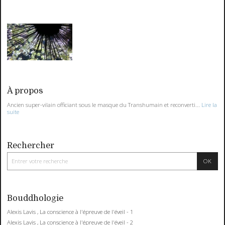
À propos
Ancien super-vilain officiant sous le masque du Transhumain et reconverti...
Lire la
suite
Rechercher
Bouddhologie
Alexis Lavis , La conscience à l'épreuve de l'éveil - 1
Alexis Lavis , La conscience à l'épreuve de l'éveil - 2