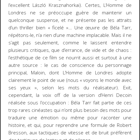
l’excellent László Krasznahorkai). Certes,
L’Homme de
Londres
ne se préoccupe guère de maintenir un
quelconque suspense, et ne présente pas les attraits
d’un
thriller
bien « ficelé »… Une œuvre de Béla Tarr,
répétons-le, n’a rien d’une machine implacable. Mais il ne
s’agit pas seulement, comme le laissent entendre
plusieurs critiques, que d’errance, de vide et de chaos :
l’esthétique de ce film se nourrit aussi et surtout à une
autre source : le cas de conscience du personnage
principal, Maloin, dont
L’Homme de Londres
adopte
clairement le point de vue (nous « voyons le monde avec
ses yeux », selon les mots du réalisateur).
Exit
,
cependant, la voix off de la version d’Henri Decoin
réalisée sous l’occupation : Béla Tarr fait partie de ces
trop rares cinéastes qui n’ont plus besoin des mots pour
traduire une émotion ou même pour raconter une
histoire, et qui, pour reprendre une formule de Robert
Bresson, aux tactiques de vitesse et de bruit préfèrent