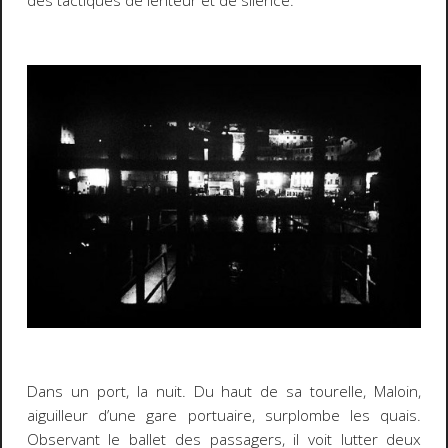
des tactiques de lenteur et de silence.
Dans un port, la nuit. Du haut de sa tourelle, Maloin,
aiguilleur d’une gare portuaire, surplombe les quais.
Observant le ballet des passagers, il voit lutter deux