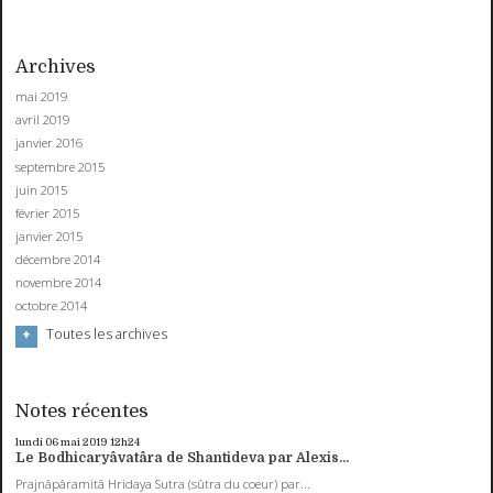
Archives
mai 2019
avril 2019
janvier 2016
septembre 2015
juin 2015
février 2015
janvier 2015
décembre 2014
novembre 2014
octobre 2014
Toutes les archives
Notes récentes
lundi 06
mai 2019
12h24
Le Bodhicaryâvatâra de Shantideva par Alexis...
Prajnâpâramitâ Hridaya Sutra (sûtra du coeur) par...