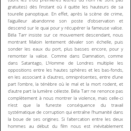
gratuites) dès l’instant où il quitte les hauteurs de sa
tourelle panoptique. En effet, après la scène de crime,
l’aiguilleur abandonne son poste d’observation et
descend sur le quai pour y récupérer la fameuse valise.
Béla Tarr insiste sur ce mouvement descendant, nous
montrant Maloin lentement dévaler son échelle, puis
sonder les eaux du port, plus basses encore, pour y
remonter la valise. Comme dans
Damnation
, comme
dans
Satantago
,
L’Homme de Londres
multiplie les
oppositions entre les hautes sphères et les bas-fonds,
en les associant à d’autres, omniprésentes, entre d’une
part l’ombre, la ténèbre où le mal et la mort rodent, et
d’autre part la lumière céleste. Béla Tarr ne renonce pas
complètement à nous montrer la violence, mais celle-ci
n’est que la funeste conséquence du travail
systématique de corruption qui entraîne l’humanité dans
la boue de ses origines. Si l’altercation entre les deux
hommes au début du film nous est inévitablement