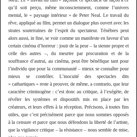
qu’il soit perçu, même inconsciemment, comme l’univers
mental, le « paysage intérieur » de Peter Neal. Le travail du
rêve, appliqué au film, permet un dialogue plus ouvert avec les
strates souterraines de l’esprit du spectateur.
Ténèbres
peut
alors aussi,
in fine
, se voir comme un manifeste en faveur d’un
certain cinéma d’horreur : jouir de la peur – la sienne propre et
celle des autres –, du meurtre par procuration et de la
souffrance d’autrui, au cinéma, peut être bénéfique tant pour
l’individu que pour la communauté – mieux se connaître pour
mieux se contrôler. L’inocuité des spectacles dits
« cathartiques » reste à prouver, de même,
a contrario
, que leur
caractère criminogène : c’est donc au critique, à l’exégète, de
révéler les systèmes et dispositifs mis en place par les
créateurs, et leurs effets à la réception. Précisons, à toutes fins
utiles, que c’est précisément parce que nous sommes opposés
à la censure et parce que nous défendons la liberté de l’artiste,
que la vigilance critique – la
résistance
– nous semble de mise,