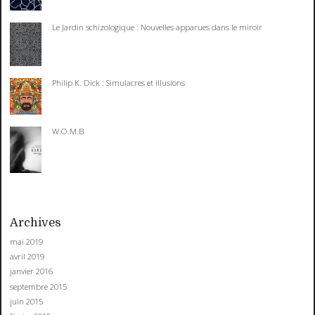
Le Jardin schizologique : Nouvelles apparues dans le miroir
Philip K. Dick : Simulacres et illusions
W.O.M.B
Archives
mai 2019
avril 2019
janvier 2016
septembre 2015
juin 2015