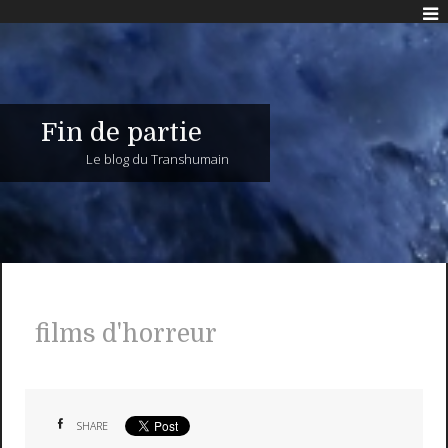
Fin de partie
Le blog du Transhumain
films d'horreur
SHARE