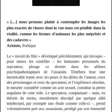
« […] nous prenons plaisir à contempler les images les
plus exactes de choses dont la vue nous est pénible dans la
réalité, comme les formes d'animaux les plus méprisés et
des cadavres »
Aristote,
Poétique
L
e « travail du film » développé précédemment, qui
invoque
–
pour mieux les contrôler – les fantasmes personnels du
sepctateur, plonge ce dernier dans les abîmes
psychopathologiques de l’assassin.
Ténèbres
tisse une
inextricable trame avec les peurs et les désirs de l’auteur, ceux
des personnages et ceux du spectateur, et l’expérience absolue,
le meurtre considéré comme un acte sexuel, constitue la pierre
angulaire de cette toile. Le spectateur, complaisant – mais, en
théorie du moins, moralement disculpé par quelque alibi
intellectuel, par exemple une étude comme celle-ci –, prend
volontairement part aux assassinats, protégé par son immunité