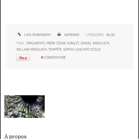
LIEN PERMANENT
IMPRIMER
CATÉGORIES :
BLOG
TAGS :
FRAGMENTS
,
FRÈRE CÉSAR
,
HAMLET
,
DANIEL MESGUICH
,
WILLIAM MESGUICH
,
TEMPÊTE
,
SOPHIA
,
GIACINTO SCELSI
0
COMMENTAIRE
À propos