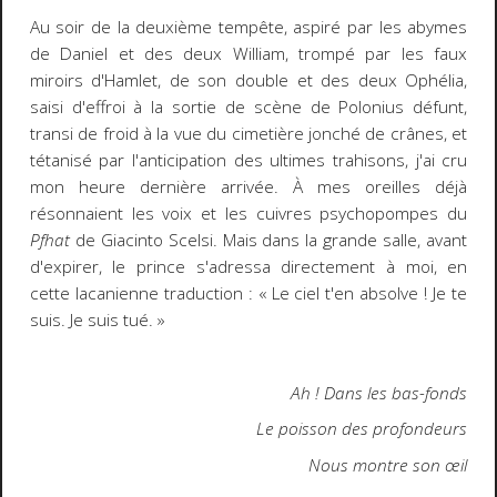
Au soir de la deuxième tempête, aspiré par les abymes
de Daniel et des deux William, trompé par les faux
miroirs d'Hamlet, de son double et des deux Ophélia,
saisi d'effroi à la sortie de scène de Polonius défunt,
transi de froid à la vue du cimetière jonché de crânes, et
tétanisé par l'anticipation des ultimes trahisons, j'ai cru
mon heure dernière arrivée. À mes oreilles déjà
résonnaient les voix et les cuivres psychopompes du
Pfhat
de Giacinto Scelsi. Mais dans la grande salle, avant
d'expirer, le prince s'adressa directement à moi, en
cette lacanienne traduction : « Le ciel t'en absolve ! Je te
suis. Je suis tué. »
Ah ! Dans les bas-fonds
Le poisson des profondeurs
Nous montre son œil