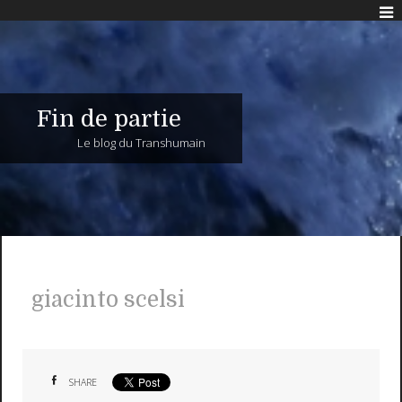
Fin de partie
Le blog du Transhumain
giacinto scelsi
SHARE