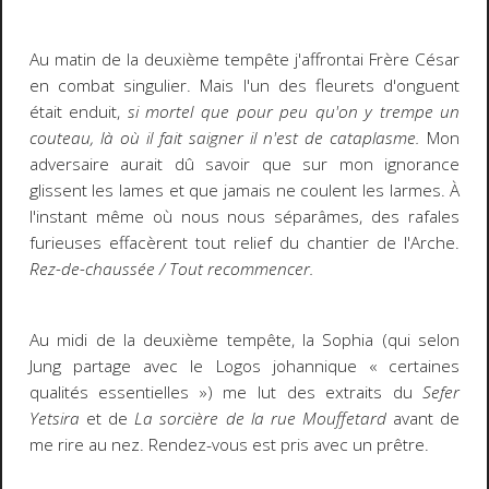
Au matin de la deuxième tempête j'affrontai Frère César
en combat singulier. Mais l'un des fleurets d'onguent
était enduit,
si mortel que pour peu qu'on y trempe un
couteau, là où il fait saigner il n'est de cataplasme.
Mon
adversaire aurait dû savoir que sur mon ignorance
glissent les lames et que jamais ne coulent les larmes. À
l'instant même où nous nous séparâmes, des rafales
furieuses effacèrent tout relief du chantier de l'Arche.
Rez-de-chaussée / Tout recommencer.
Au midi de la deuxième tempête, la Sophia (qui selon
Jung partage avec le Logos johannique « certaines
qualités essentielles ») me lut des extraits du
Sefer
Yetsira
et de
La sorcière de la rue Mouffetard
avant de
me rire au nez. Rendez-vous est pris avec un prêtre.