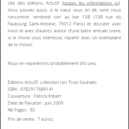
site des éditions ActuSF (
toutes les informations ici
).
Vous pouvez aussi, si le cœur vous en dit, venir nous
rencontrer vendredi soir au bar 138 (138 rue du
Faubourg Saint-Antoine, 75012 Paris) et discuter avec
nous et avec d'autres autour d'une bière amicale (voire,
si la chose vous intéresse, repartir avec un exemplaire
de la chose).
Nous en reparlerons probablement d'ici peu.
Éditions ActuSF, collection Les Trois Souhaits
ISBN : 9782917689141
Couverture : Patrick Imbert
Date de Parution : juin 2009
Nb Pages : 92
Prix de vente : 7 euros.