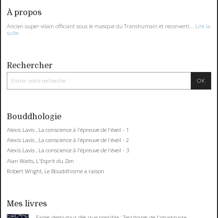
À propos
Ancien super-vilain officiant sous le masque du Transhumain et reconverti...
Lire la
suite
Rechercher
Bouddhologie
Alexis Lavis , La conscience à l'épreuve de l'éveil - 1
Alexis Lavis , La conscience à l'épreuve de l'éveil - 2
Alexis Lavis , La conscience à l'épreuve de l'éveil - 3
Alan Watts, L'Esprit du Zen
Robert Wright, Le Bouddhisme a raison
Mes livres
Faites demi-tour dès que possible : Territoires de l'imaginaire