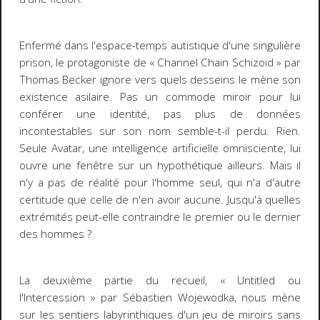
Enfermé dans l'espace-temps autistique d'une singulière
prison, le protagoniste de « Channel Chain Schizoid » par
Thomas Becker ignore vers quels desseins le mène son
existence asilaire. Pas un commode miroir pour lui
conférer une identité, pas plus de données
incontestables sur son nom semble-t-il perdu. Rien.
Seule Avatar, une intelligence artificielle omnisciente, lui
ouvre une fenêtre sur un hypothétique ailleurs. Mais il
n'y a pas de réalité pour l'homme seul, qui n'a d'autre
certitude que celle de n'en avoir aucune. Jusqu'à quelles
extrémités peut-elle contraindre le premier ou le dernier
des hommes ?
La deuxième partie du recueil, «
Untitled
ou
l'Intercession » par Sébastien Wojewodka, nous mène
sur les sentiers labyrinthiques d'un jeu de miroirs sans