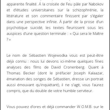
apparente finalité. Á la croisée de
Feu pâle
par Nabokov
et d'études universitaires sur la schizophrénie, la
littérature et son commentaire finissent par s'égaler
dans une perspective infinie. Á partir de la prose d'un
psychotique suicidé, les textes fleurissent sous les
auspices d'une question terminale : « Qui sera le Maître
? »
Le nom de Sébastien Wojewodka vous est peut-être
déjà connu : nous lui devons ici-même quelques fines
analyses des films de David Cronenberg. Quant à
Thomas Becker (dont le préfacier Joseph Kalaazar,
émanation des songes de Sébastien, dresse un portrait
aussi émouvant qu'inquiétant), il ne s'agit, vous l'aurez
compris, que du double de votre humble serviteur.
Vous pouvez d'ores et déjà commander
W.O.M.B.
sur le