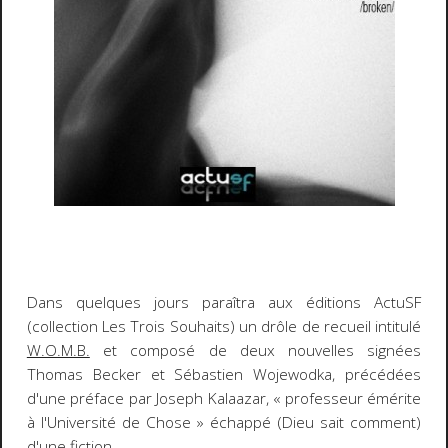
Dans quelques jours paraîtra aux éditions ActuSF
(collection Les Trois Souhaits) un drôle de recueil intitulé
W.O.M.B.
et composé de deux nouvelles signées
Thomas Becker et Sébastien Wojewodka, précédées
d'une préface par Joseph Kalaazar, « professeur émérite
à l'Université de Chose » échappé (Dieu sait comment)
d'une fiction.