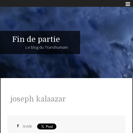
Fin de partie
Le blog du Transhumain
joseph kalaazar
SHARE