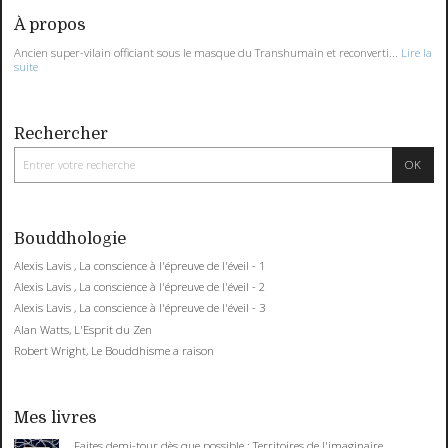
À propos
Ancien super-vilain officiant sous le masque du Transhumain et reconverti...
Lire la
suite
Rechercher
Bouddhologie
Alexis Lavis , La conscience à l'épreuve de l'éveil - 1
Alexis Lavis , La conscience à l'épreuve de l'éveil - 2
Alexis Lavis , La conscience à l'épreuve de l'éveil - 3
Alan Watts, L'Esprit du Zen
Robert Wright, Le Bouddhisme a raison
Mes livres
Faites demi-tour dès que possible : Territoires de l'imaginaire