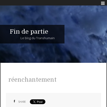
Fin de partie
Le blog du Transhumain
réenchantement
SHARE