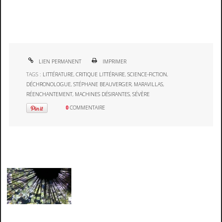
LIEN PERMANENT
IMPRIMER
TAGS :
LITTÉRATURE
,
CRITIQUE LITTÉRAIRE
,
SCIENCE-FICTION
,
DÉCHRONOLOGUE
,
STÉPHANE BEAUVERGER
,
MARAVILLAS
,
RÉENCHANTEMENT
,
MACHINES DÉSIRANTES
,
SÉVÈRE
0
COMMENTAIRE