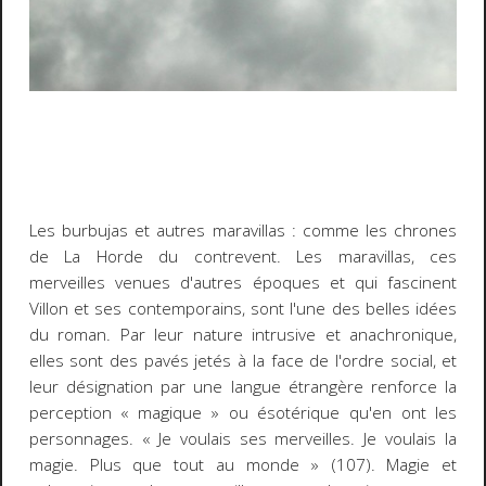
Les
burbujas
et autres
maravillas
: comme les chrones
de
La Horde du contrevent
. Les
maravillas
, ces
merveilles venues d'autres époques et qui fascinent
Villon et ses contemporains, sont l'une des belles idées
du roman. Par leur nature intrusive et anachronique,
elles sont des pavés jetés à la face de l'ordre social, et
leur désignation par une langue étrangère renforce la
perception « magique » ou ésotérique qu'en ont les
personnages. « Je voulais ses merveilles. Je voulais la
magie. Plus que tout au monde » (107). Magie et