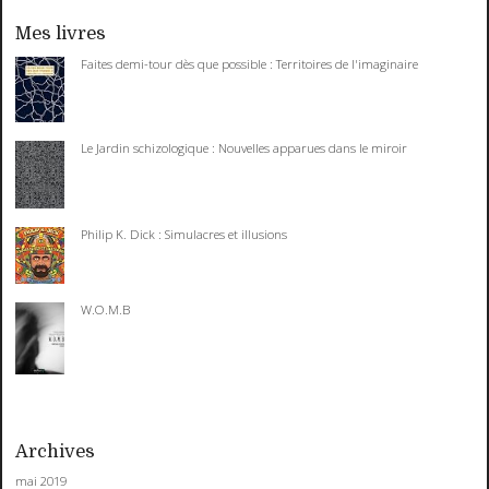
Mes livres
Faites demi-tour dès que possible : Territoires de l'imaginaire
Le Jardin schizologique : Nouvelles apparues dans le miroir
Philip K. Dick : Simulacres et illusions
W.O.M.B
Archives
mai 2019