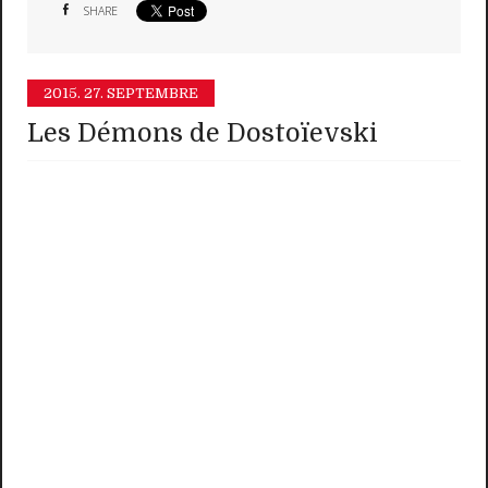
SHARE
2015.
27. SEPTEMBRE
Les Démons de Dostoïevski