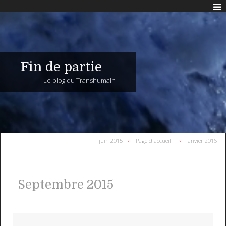
Fin de partie
Le blog du Transhumain
juin 2015
Page d'accueil
janvier 2016
Septembre 2015