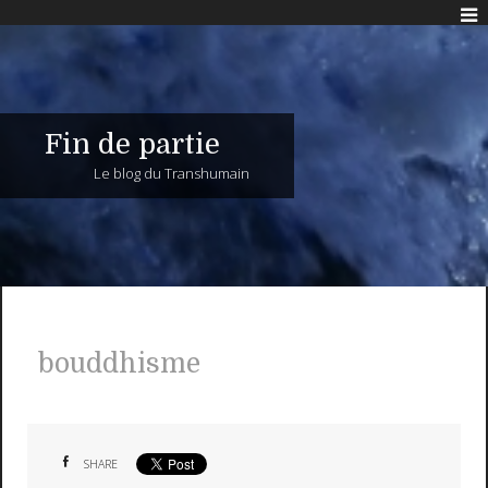
Fin de partie
Le blog du Transhumain
bouddhisme
SHARE