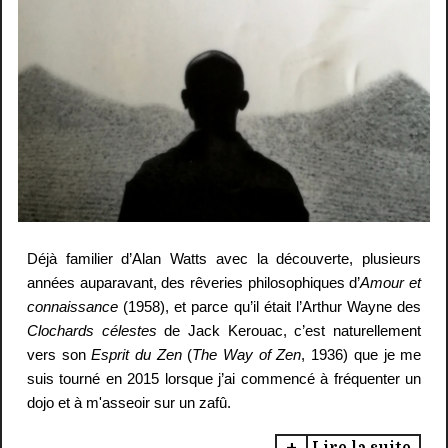
Déjà familier d’Alan Watts avec la découverte, plusieurs
années auparavant, d
es rêveries philosophiques d’
Amour et
connaissance
(1958),
et parce qu’il était l’Arthur Wayne des
Clochards célestes
de Jack Kerouac,
c’est naturellement
vers son
Esprit du Zen
(
The
Way
of Zen
, 1936)
que je me
suis tourné en 2015 lorsque j’ai commencé à fréquenter un
dojo et à m'asseoir sur un
zafû
.