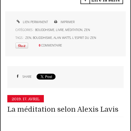
Lire la suite
LIEN PERMANENT
IMPRIMER
CATÉGORIES :
BOUDDHISME
,
LIVRE
,
MÉDITATION
,
ZEN
TAGS :
ZEN
,
BOUDDHISME
,
ALAN WATTS
,
L'ESPRIT DU ZEN
0
COMMENTAIRE
SHARE
2019.
17. AVRIL
La méditation selon Alexis Lavis