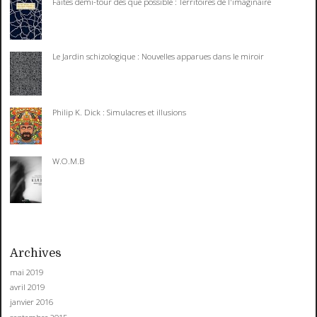
Faites demi-tour dès que possible : Territoires de l'imaginaire
Le Jardin schizologique : Nouvelles apparues dans le miroir
Philip K. Dick : Simulacres et illusions
W.O.M.B
Archives
mai 2019
avril 2019
janvier 2016