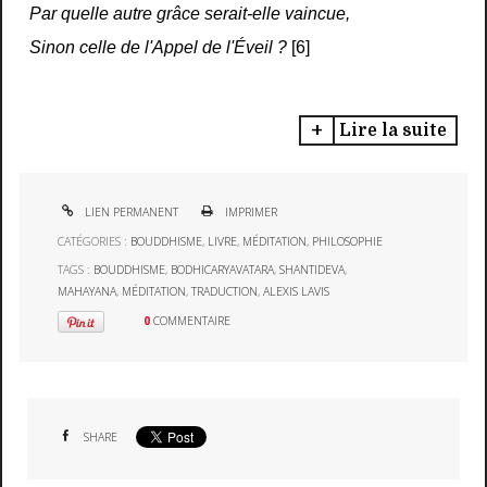
Par quelle autre grâce serait-elle vaincue,
Sinon celle de l'Appel de l'Éveil ?
[6]
Lire la suite
LIEN PERMANENT
IMPRIMER
CATÉGORIES :
BOUDDHISME
,
LIVRE
,
MÉDITATION
,
PHILOSOPHIE
TAGS :
BOUDDHISME
,
BODHICARYAVATARA
,
SHANTIDEVA
,
MAHAYANA
,
MÉDITATION
,
TRADUCTION
,
ALEXIS LAVIS
0
COMMENTAIRE
SHARE