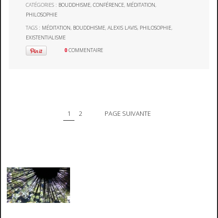
CATÉGORIES :
BOUDDHISME
,
CONFÉRENCE
,
MÉDITATION
,
PHILOSOPHIE
TAGS :
MÉDITATION
,
BOUDDHISME
,
ALEXIS LAVIS
,
PHILOSOPHIE
,
EXISTENTIALISME
0
COMMENTAIRE
1
2
PAGE SUIVANTE