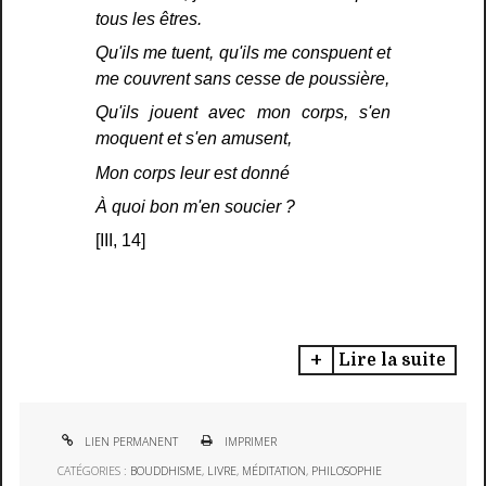
tous les êtres.
Qu'ils me tuent, qu'ils me conspuent et
me couvrent sans cesse de poussière,
Qu'ils jouent avec mon corps, s'en
moquent et s'en amusent,
Mon corps leur est donné
À quoi bon m'en soucier ?
[III, 14]
Lire la suite
LIEN PERMANENT
IMPRIMER
CATÉGORIES :
BOUDDHISME
,
LIVRE
,
MÉDITATION
,
PHILOSOPHIE