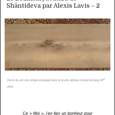
Shântideva par Alexis Lavis – 2
e
Cloche du soir d'un temple enveloppé dans la brume, attribué à Muqi Fachang, XIII
siècle.
Ce « Moi », j'en fais un bonheur pour