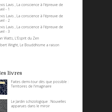
exis Lavis , La conscience à l'épreuve de
veil - 1
exis Lavis , La conscience à l'épreuve de
veil - 2
exis Lavis , La conscience à l'épreuve de
veil - 3
an Watts, L'Esprit du Zen
bert Wright, Le Bouddhisme a raison
es livres
Faites demi-tour dès que possible :
Territoires de l'imaginaire
Le Jardin schizologique : Nouvelles
apparues dans le miroir