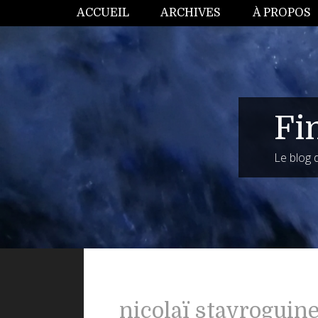
ACCUEIL
ARCHIVES
À PROPOS
Fi
Le blog
nicolaï stavroguin