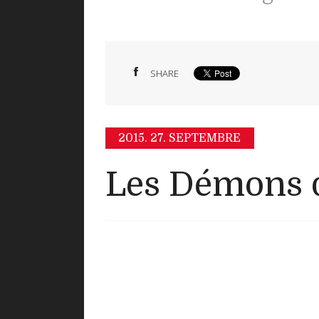
SHARE
2015.
27. SEPTEMBRE
Les Démons d