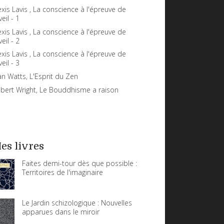
exis Lavis , La conscience à l'épreuve de
veil - 1
exis Lavis , La conscience à l'épreuve de
veil - 2
exis Lavis , La conscience à l'épreuve de
veil - 3
an Watts, L'Esprit du Zen
bert Wright, Le Bouddhisme a raison
es livres
Faites demi-tour dès que possible :
Territoires de l'imaginaire
Le Jardin schizologique : Nouvelles
apparues dans le miroir