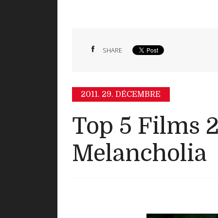
SHARE
2011.
29. DÉCEMBRE
Top 5 Films 2
Melancholia