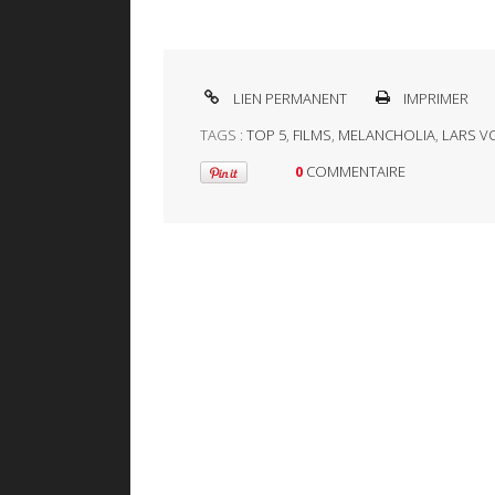
LIEN PERMANENT
IMPRIMER
TAGS :
TOP 5
,
FILMS
,
MELANCHOLIA
,
LARS V
0
COMMENTAIRE