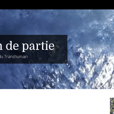
n de partie
 du Transhumain