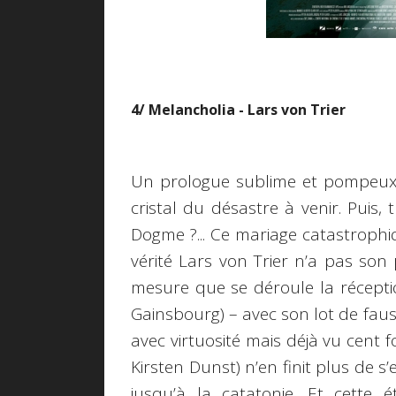
4/ Melancholia - Lars von Trier
Un prologue sublime et pompeux –
cristal du désastre à venir. Puis, 
Dogme ?... Ce mariage catastrophi
vérité Lars von Trier n’a pas son 
mesure que se déroule la récepti
Gainsbourg) – avec son lot de fauss
avec virtuosité mais déjà vu cent fo
Kirsten Dunst) n’en finit plus de s’
jusqu’à la catatonie. Et cette é