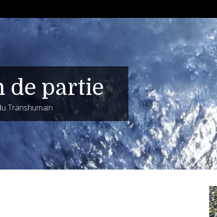
n de partie
 du Transhumain