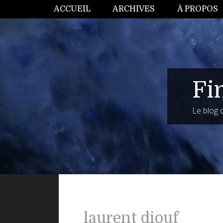
ACCUEIL
ARCHIVES
À PROPOS
Fi
Le blog
laurent diouf