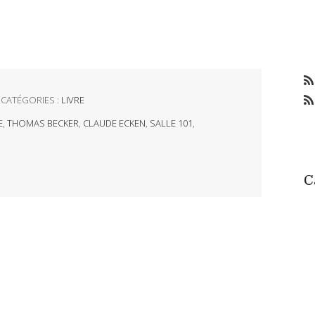
CATÉGORIES :
LIVRE
E
,
THOMAS BECKER
,
CLAUDE ECKEN
,
SALLE 101
,
C