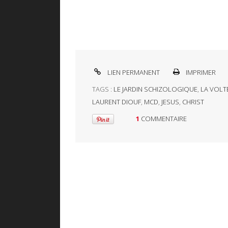
LIEN PERMANENT
IMPRIMER
TAGS :
LE JARDIN SCHIZOLOGIQUE
,
LA VOLT
LAURENT DIOUF
,
MCD
,
JESUS
,
CHRIST
1
COMMENTAIRE