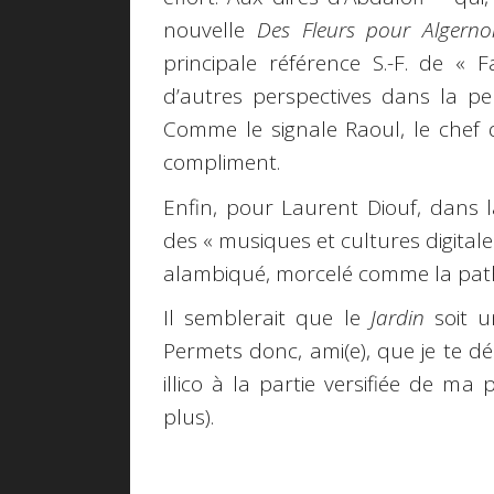
nouvelle
Des Fleurs pour Algerno
principale référence S.-F. de « F
d’autres perspectives dans la per
Comme le signale Raoul, le chef d
compliment.
Enfin, pour Laurent Diouf, dans l
des « musiques et cultures digitale
alambiqué, morcelé comme la patho
Il semblerait que le
Jardin
soit u
Permets donc, ami(e), que je te d
illico à la partie versifiée de m
plus).