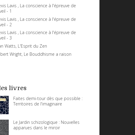
exis Lavis , La conscience à l'épreuve de
veil - 1
exis Lavis , La conscience à l'épreuve de
veil - 2
exis Lavis , La conscience à l'épreuve de
veil - 3
an Watts, L'Esprit du Zen
bert Wright, Le Bouddhisme a raison
es livres
Faites demi-tour dès que possible :
Territoires de l'imaginaire
Le Jardin schizologique : Nouvelles
apparues dans le miroir