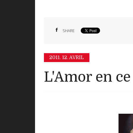
SHARE
2011.
12. AVRIL
L'Amor en ce