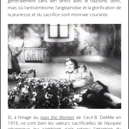
généralement sans lien direct avec le nazisme, donc,
mais où l’antisémitisme, l’anglophobie et la glorification de
la jeunesse et du sacrifice sont monnaie courante.
Et, à l’image du
Joan the Woman
de Cecil B. DeMille en
1916, ce sont bien les valeurs sacrificielles de l’épopée
johannique qui semblent avoir retenu l’attention du