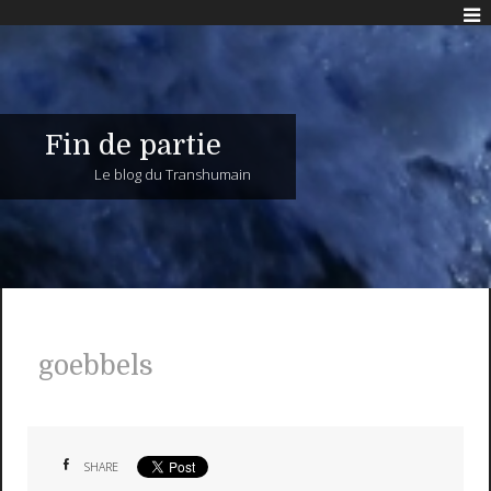
Fin de partie
Le blog du Transhumain
goebbels
SHARE