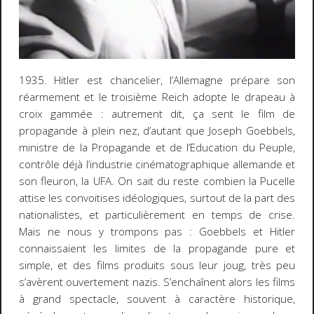
1935. Hitler est chancelier, l’Allemagne prépare son
réarmement et le troisième Reich adopte le drapeau à
croix gammée : autrement dit, ça sent le film de
propagande à plein nez, d’autant que Joseph Goebbels,
ministre de la Propagande et de l’Education du Peuple,
contrôle déjà l’industrie cinématographique allemande et
son fleuron, la UFA. On sait du reste combien la Pucelle
attise les convoitises idéologiques, surtout de la part des
nationalistes, et particulièrement en temps de crise.
Mais ne nous y trompons pas : Goebbels et Hitler
connaissaient les limites de la propagande pure et
simple, et des films produits sous leur joug, très peu
s’avèrent ouvertement nazis. S’enchaînent alors les films
à grand spectacle, souvent à caractère historique,