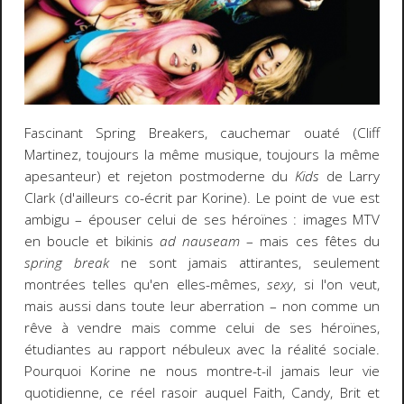
Fascinant Spring Breakers, cauchemar ouaté (Cliff
Martinez, toujours la même musique, toujours la même
apesanteur) et rejeton postmoderne du
Kids
de Larry
Clark (d'ailleurs co-écrit par Korine). Le point de vue est
ambigu – épouser celui de ses héroïnes : images MTV
en boucle et bikinis
ad nauseam
– mais ces fêtes du
spring break
ne sont jamais attirantes, seulement
montrées telles qu'en elles-mêmes,
sexy
, si l'on veut,
mais aussi dans toute leur aberration – non comme un
rêve à vendre mais comme celui de ses héroïnes,
étudiantes au rapport nébuleux avec la réalité sociale.
Pourquoi Korine ne nous montre-t-il jamais leur vie
quotidienne, ce réel rasoir auquel Faith, Candy, Brit et