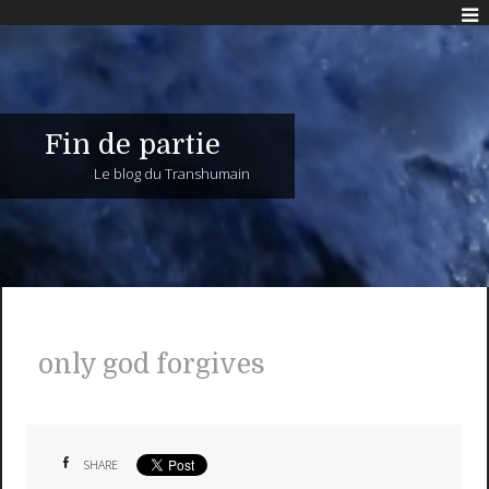
Fin de partie
Le blog du Transhumain
only god forgives
SHARE