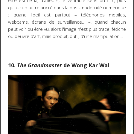
être est-ce là, d'ailleurs, le véritable sens du film, plus
qu'aucun autre ancré dans la post-modernité numérique
: quand l'oeil est partout – téléphones mobiles,
webcams, écrans de surveillance... –, quand chacun
peut voir ou être vu, alors l'image n'est plus trace, fétiche
ou oeuvre d'art, mais produit, outil, d'une manipulation...
10.
The Grandmaster
de Wong Kar Wai