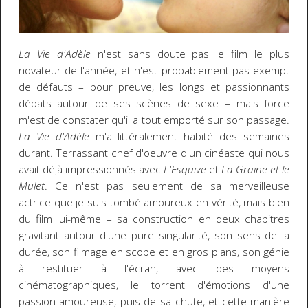
La Vie d'Adèle
n'est sans doute pas le film le plus
novateur de l'année, et n'est probablement pas exempt
de défauts – pour preuve, les longs et passionnants
débats autour de ses scènes de sexe – mais force
m'est de constater qu'il a tout emporté sur son passage.
La Vie d'Adèle
m'a littéralement habité des semaines
durant. Terrassant chef d'oeuvre d'un cinéaste qui nous
avait déjà impressionnés avec
L'Esquive
et
La Graine et le
Mulet
. Ce n'est pas seulement de sa merveilleuse
actrice que je suis tombé amoureux en vérité, mais bien
du film lui-même – sa construction en deux chapitres
gravitant autour d'une pure singularité, son sens de la
durée, son filmage en scope et en gros plans, son génie
à restituer à l'écran, avec des moyens
cinématographiques, le torrent d'émotions d'une
passion amoureuse, puis de sa chute, et cette manière