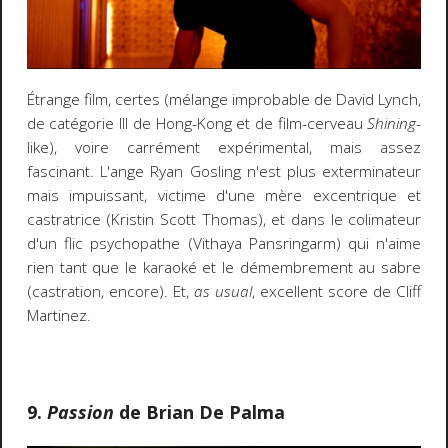
Étrange film, certes (mélange improbable de David Lynch,
de catégorie III de Hong-Kong et de film-cerveau
Shining
-
like), voire carrément expérimental, mais assez
fascinant. L'ange Ryan Gosling n'est plus exterminateur
mais impuissant, victime d'une mère excentrique et
castratrice (Kristin Scott Thomas), et dans le colimateur
d'un flic psychopathe (Vithaya Pansringarm) qui n'aime
rien tant que le karaoké et le démembrement au sabre
(castration, encore). Et,
as usual
, excellent score de Cliff
Martinez.
9.
Passion
de Brian De Palma