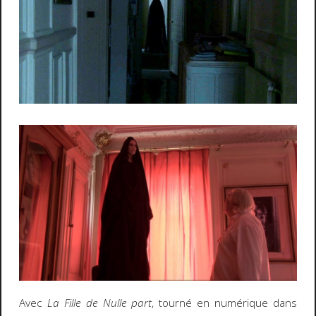
Avec
La Fille de Nulle part
, tourné en numérique dans