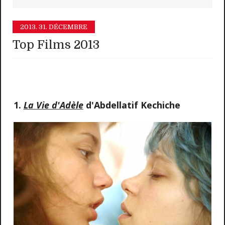
2013.
31. DÉCEMBRE
Top Films 2013
1.
La Vie d'Adèle
d'Abdellatif Kechiche