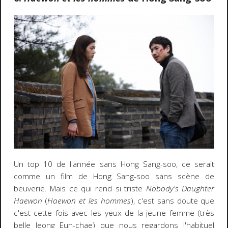
Un top 10 de l'année sans Hong Sang-soo, ce serait
comme un film de Hong Sang-soo sans scène de
beuverie. Mais ce qui rend si triste
Nobody's Daughter
Haewon
(
Haewon et les hommes
), c'est sans doute que
c'est cette fois avec les yeux de la jeune femme (très
belle Jeong Eun-chae) que nous regardons l'habituel