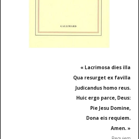
« Lacrimosa dies illa
Qua resurget ex favilla
Judicandus homo reus.
Huic ergo parce, Deus:
Pie Jesu Domine,
Dona eis requiem.
Amen. »
Requiem