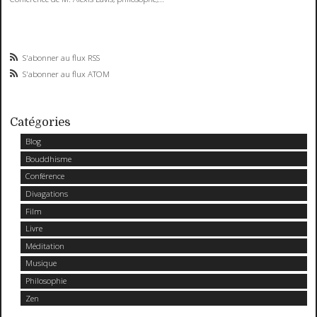
S'abonner au flux RSS
S'abonner au flux ATOM
Catégories
Blog
Bouddhisme
Conférence
Divagations
Film
Livre
Méditation
Musique
Philosophie
Zen