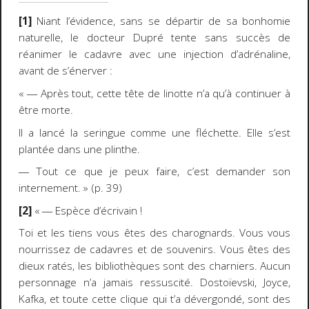
[1]
Niant l’évidence, sans se départir de sa bonhomie
naturelle, le docteur Dupré tente sans succès de
réanimer le cadavre avec une injection d’adrénaline,
avant de s’énerver :
« ― Après tout, cette tête de linotte n’a qu’à continuer à
être morte.
Il a lancé la seringue comme une fléchette. Elle s’est
plantée dans une plinthe.
― Tout ce que je peux faire, c’est demander son
internement. » (p. 39)
[2]
« ― Espèce d’écrivain !
Toi et les tiens vous êtes des charognards. Vous vous
nourrissez de cadavres et de souvenirs. Vous êtes des
dieux ratés, les bibliothèques sont des charniers. Aucun
personnage n’a jamais ressuscité. Dostoïevski, Joyce,
Kafka, et toute cette clique qui t’a dévergondé, sont des