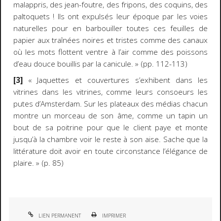
malappris, des jean-foutre, des fripons, des coquins, des
paltoquets ! Ils ont expulsés leur époque par les voies
naturelles pour en barbouiller toutes ces feuilles de
papier aux traînées noires et tristes comme des canaux
où les mots flottent ventre à l’air comme des poissons
d’eau douce bouillis par la canicule. » (pp. 112-113)
[3]
« Jaquettes et couvertures s’exhibent dans les
vitrines dans les vitrines, comme leurs consoeurs les
putes d’Amsterdam. Sur les plateaux des médias chacun
montre un morceau de son âme, comme un tapin un
bout de sa poitrine pour que le client paye et monte
jusqu’à la chambre voir le reste à son aise. Sache que la
littérature doit avoir en toute circonstance l’élégance de
plaire. » (p. 85)
LIEN PERMANENT
IMPRIMER