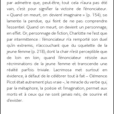
par admettre que, peut-être, tout cela n’aura pas été
vain, c’est pour signifier la victoire de l’énonciateur.
« Quand on meurt, on devient imaginaire » (p. 154), se
lamente la pendue, qui feint de ne pas comprendre
l’essentiel. Quand on meurt, on devient un personnage,
en effet. Or, personnage de fiction, Charlotte ne l’est que
par intermittence : l’énonciateur n’a remporté son duel
qu’
in extremis
, n’accouchant que du squelette de la
jeune femme (p. 218), dont la chair n’est perceptible que
de loin en loin, quand l’énonciateur résiste aux
récriminations de la jeune femme et transcende une
réalité parfois triviale.
Lacrimosa
met surtout en
évidence, à défaut de le célébrer tout à fait – Clémence
Picot était autrement plus vraie –, le miracle du verbe qui,
par la métaphore, la poésie et l’imagination, permet aux
morts et à ceux qui ne sont jamais nés, de sourire et
d’exister.