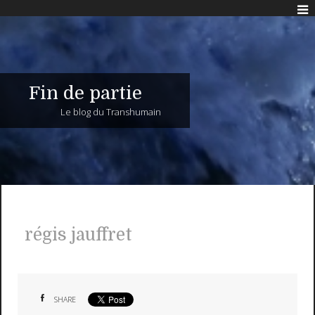
Fin de partie
Le blog du Transhumain
régis jauffret
SHARE