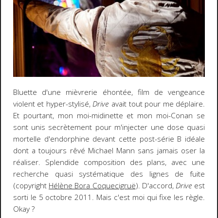
Bluette d'une mièvrerie éhontée, film de vengeance
violent et hyper-stylisé,
Drive
avait tout pour me déplaire.
Et pourtant, mon moi-midinette et mon moi-Conan se
sont unis secrètement pour m'injecter une dose quasi
mortelle d'endorphine devant cette post-série B idéale
dont a toujours rêvé Michael Mann sans jamais oser la
réaliser. Splendide composition des plans, avec une
recherche quasi systématique des lignes de fuite
(copyright
Hélène Bora Coquecigruë
). D'accord,
Drive
est
sorti le 5 octobre 2011. Mais c'est moi qui fixe les règle.
Okay ?