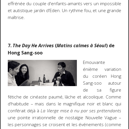
effrénée du couple d'enfants-amants vers un impossible
et autistique jardin d'Eden. Un rythme fou, et une grande
maîtrise.
7.
The Day He Arrives
(
Matins calmes à Séoul
) de
Hong Sang-soo
Emouvante
énième variation
du coréen Hong
Sang-soo autour
de sa figure
fétiche de cinéaste paumé, lâche et alcoolique. Comme
d'habitude – mais dans le magnifique noir et blanc qui
conférait déjà à
La Vierge mise à nu par ses prétendants
une pointe irrationnelle de nostalgie Nouvelle Vague –
les personnages se croisent et les événements (comme