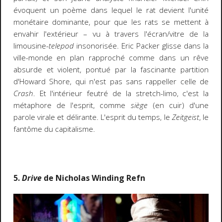
évoquent un poème dans lequel le rat devient l'unité
monétaire dominante, pour que les rats se mettent à
envahir l'extérieur – vu à travers l'écran/vitre de la
limousine-
telepod
insonorisée. Eric Packer glisse dans la
ville-monde en plan rapproché comme dans un rêve
absurde et violent, pontué par la fascinante partition
d'Howard Shore, qui n'est pas sans rappeller celle de
Crash
. Et l'intérieur feutré de la stretch-limo, c'est la
métaphore de l'esprit, comme
siège
(en cuir) d'une
parole virale et délirante. L'esprit du temps, le
Zeitgeist
, le
fantôme du capitalisme.
5.
Drive
de Nicholas Winding Refn