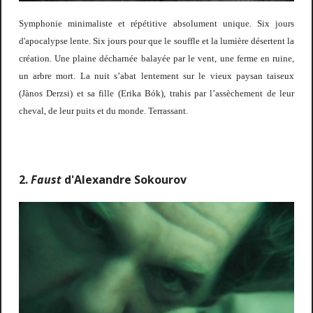
Symphonie minimaliste et répétitive absolument unique. Six jours
d'apocalypse lente. Six jours pour que le souffle et la lumière désertent la
création. Une plaine décharnée balayée par le vent, une ferme en ruine,
un arbre mort. La nuit s’abat lentement sur le vieux paysan taiseux
(
Jànos Derzsi) et sa fille (Erika Bók), trahis par l’assèchement de leur
cheval, de leur puits et du monde. Terrassant.
2.
Faust
d'Alexandre Sokourov