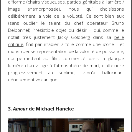
difforme (chairs visqueuses, parties génitales à l'arrière /
image anamorphosée), nous qui choisissons
délibérément la voie de la volupté. Ce sont bien eux
(sans oublier le talent du chef opérateur Bruno
Delbonnel) irrésistible objet du désir – qui, comme le
notait très justement Jacky Goldberg dans sa
belle
critique
, finit par irradier la toile comme une icône – et
monstrueuse représentation de la volonté de puissance,
qui permettent au film, commencé dans la glauque
lumière d'un village à l'atmosphère de mort, d'atteindre
progressivement au sublime, jusqu'à l'hallucinant
dénouement volcanique.
3.
Amour
de Michael Haneke