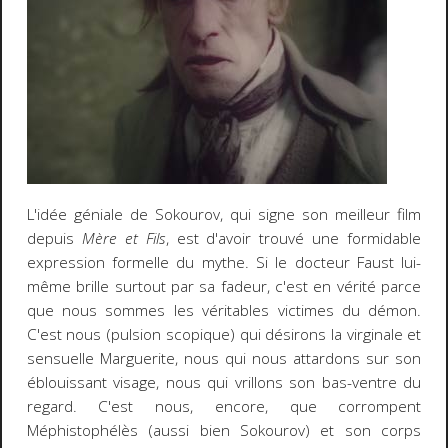
L'idée géniale de Sokourov, qui signe son meilleur film
depuis
Mère et Fils
, est d'avoir trouvé une formidable
expression formelle du mythe. Si le docteur Faust lui-
même brille surtout par sa fadeur, c'est en vérité parce
que nous sommes les véritables victimes du démon.
C'est nous (pulsion scopique) qui désirons la virginale et
sensuelle Marguerite, nous qui nous attardons sur son
éblouissant visage, nous qui vrillons son bas-ventre du
regard. C'est nous, encore, que corrompent
Méphistophélès (aussi bien Sokourov) et son corps