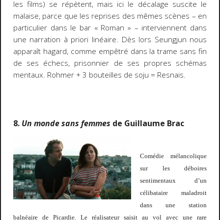
les films) se répètent, mais ici le décalage suscite le
malaise, parce que les reprises des mêmes scènes – en
particulier dans le bar « Roman » – interviennent dans
une narration à priori linéaire. Dès lors Seungjun nous
apparaît hagard, comme empêtré dans la trame sans fin
de ses échecs, prisonnier de ses propres schémas
mentaux. Rohmer + 3 bouteilles de soju = Resnais.
8.
Un monde sans femmes
de Guillaume Brac
Comédie mélancolique
sur les déboires
sentimentaux d’un
célibataire maladroit
dans une station
balnéaire de Picardie. Le réalisateur saisit au vol avec une rare