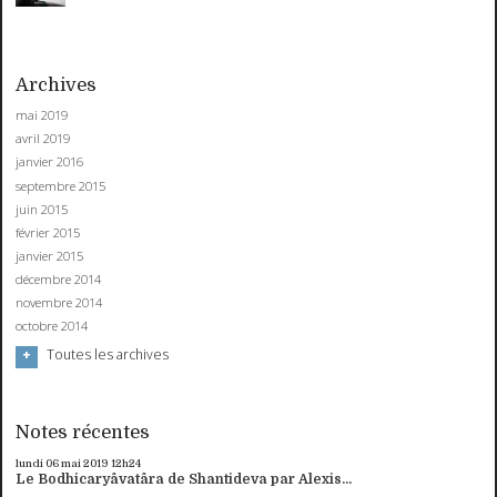
Archives
mai 2019
avril 2019
janvier 2016
septembre 2015
juin 2015
février 2015
janvier 2015
décembre 2014
novembre 2014
octobre 2014
Toutes les archives
Notes récentes
lundi 06
mai 2019
12h24
Le Bodhicaryâvatâra de Shantideva par Alexis...