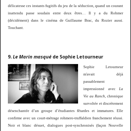
délicatesse ces instants fugitifs du jeu de la séduction, quand un courant
inattendu passe soudain entre deux êtres… Il y a du Rohmer
(décidément) dans le cinéma de Guillaume Brac, du Rozier aussi.
Touchant.
9.
Le Marin masqué
de Sophie Letourneur
Sophie Letourneur
m'avait déjà
passablement
impressionné avec
La
Vie au Ranch
, chronique
survoltée et discrètement
désenchantée d’un groupe d’étudiantes fêtardes et immatures. Elle
confirme avec un court-métrage rohmero-truffaldien
franchement réussi.
Noir et blanc désuet, dialogues post-synchronisés (façon Nouvelle