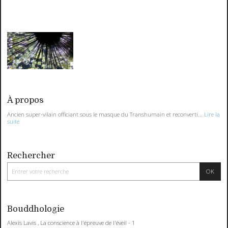
À propos
Ancien super-vilain officiant sous le masque du Transhumain et reconverti...
Lire la
suite
Rechercher
Bouddhologie
Alexis Lavis , La conscience à l'épreuve de l'éveil - 1