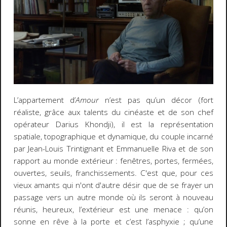
L’appartement d’
Amour
n’est pas qu’un décor (fort
réaliste, grâce aux talents du cinéaste et de son chef
opérateur Darius Khondji), il est la représentation
spatiale, topographique et dynamique, du couple incarné
par Jean-Louis Trintignant et Emmanuelle Riva et de son
rapport au monde extérieur : fenêtres, portes, fermées,
ouvertes, seuils, franchissements. C'est que, pour ces
vieux amants qui n'ont d'autre désir que de se frayer un
passage vers un autre monde où ils seront à nouveau
réunis, heureux, l’extérieur est une menace : qu’on
sonne en rêve à la porte et c’est l’asphyxie ; qu’une