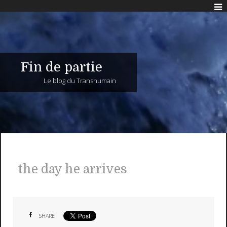
Fin de partie
Le blog du Transhumain
the day he arrives
SHARE