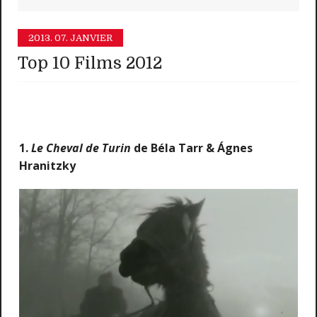
2013.
07. JANVIER
Top 10 Films 2012
1.
Le Cheval de Turin
de Béla Tarr & Ágnes
Hranitzky