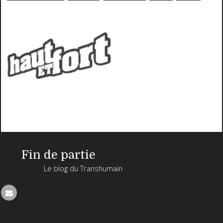
Fin de partie
Le blog du Transhumain