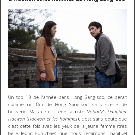
Un top 10 de l'année sans Hong Sang-soo, ce serait
comme un film de Hong Sang-soo sans scène de
beuverie. Mais ce qui rend si triste
Nobody's Daughter
Haewon
(
Haewon et les hommes
), c'est sans doute que
c'est cette fois avec les yeux de la jeune femme (très
belle Jeong Eun-chae) que nous regardons l'habituel