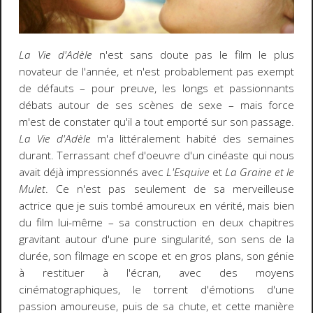
La Vie d'Adèle
n'est sans doute pas le film le plus
novateur de l'année, et n'est probablement pas exempt
de défauts – pour preuve, les longs et passionnants
débats autour de ses scènes de sexe – mais force
m'est de constater qu'il a tout emporté sur son passage.
La Vie d'Adèle
m'a littéralement habité des semaines
durant. Terrassant chef d'oeuvre d'un cinéaste qui nous
avait déjà impressionnés avec
L'Esquive
et
La Graine et le
Mulet
. Ce n'est pas seulement de sa merveilleuse
actrice que je suis tombé amoureux en vérité, mais bien
du film lui-même – sa construction en deux chapitres
gravitant autour d'une pure singularité, son sens de la
durée, son filmage en scope et en gros plans, son génie
à restituer à l'écran, avec des moyens
cinématographiques, le torrent d'émotions d'une
passion amoureuse, puis de sa chute, et cette manière