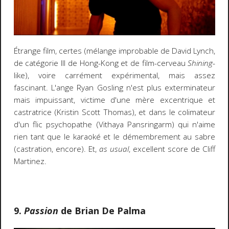
Étrange film, certes (mélange improbable de David Lynch,
de catégorie III de Hong-Kong et de film-cerveau
Shining
-
like), voire carrément expérimental, mais assez
fascinant. L'ange Ryan Gosling n'est plus exterminateur
mais impuissant, victime d'une mère excentrique et
castratrice (Kristin Scott Thomas), et dans le colimateur
d'un flic psychopathe (Vithaya Pansringarm) qui n'aime
rien tant que le karaoké et le démembrement au sabre
(castration, encore). Et,
as usual
, excellent score de Cliff
Martinez.
9.
Passion
de Brian De Palma