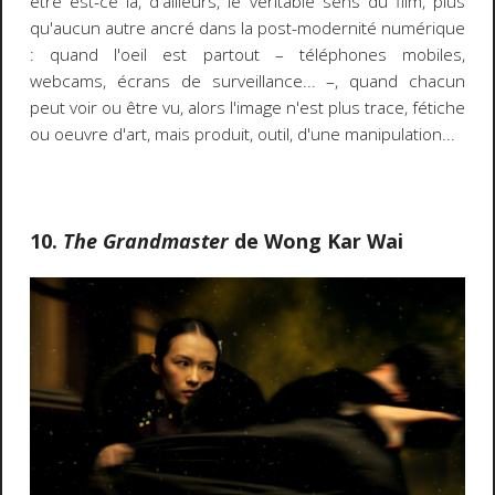
être est-ce là, d'ailleurs, le véritable sens du film, plus
qu'aucun autre ancré dans la post-modernité numérique
: quand l'oeil est partout – téléphones mobiles,
webcams, écrans de surveillance... –, quand chacun
peut voir ou être vu, alors l'image n'est plus trace, fétiche
ou oeuvre d'art, mais produit, outil, d'une manipulation...
10.
The Grandmaster
de Wong Kar Wai