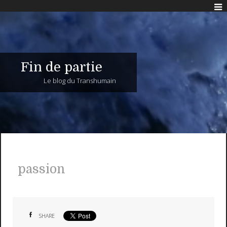
Fin de partie
Le blog du Transhumain
passion
SHARE