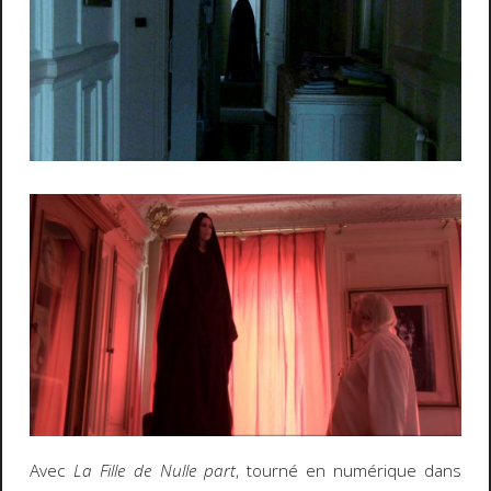
Avec
La Fille de Nulle part
, tourné en numérique dans