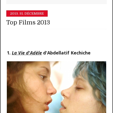
2013.
31. DÉCEMBRE
Top Films 2013
1.
La Vie d'Adèle
d'Abdellatif Kechiche