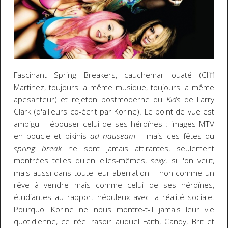
Fascinant Spring Breakers, cauchemar ouaté (Cliff
Martinez, toujours la même musique, toujours la même
apesanteur) et rejeton postmoderne du
Kids
de Larry
Clark (d'ailleurs co-écrit par Korine). Le point de vue est
ambigu – épouser celui de ses héroïnes : images MTV
en boucle et bikinis
ad nauseam
– mais ces fêtes du
spring break
ne sont jamais attirantes, seulement
montrées telles qu'en elles-mêmes,
sexy
, si l'on veut,
mais aussi dans toute leur aberration – non comme un
rêve à vendre mais comme celui de ses héroïnes,
étudiantes au rapport nébuleux avec la réalité sociale.
Pourquoi Korine ne nous montre-t-il jamais leur vie
quotidienne, ce réel rasoir auquel Faith, Candy, Brit et