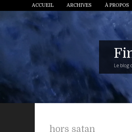
ACCUEIL
ARCHIVES
À PROPOS
Fi
Le blog
hors satan