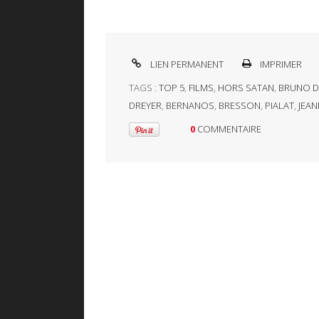
LIEN PERMANENT
IMPRIMER
TAGS :
TOP 5
,
FILMS
,
HORS SATAN
,
BRUNO 
DREYER
,
BERNANOS
,
BRESSON
,
PIALAT
,
JEAN
0
COMMENTAIRE