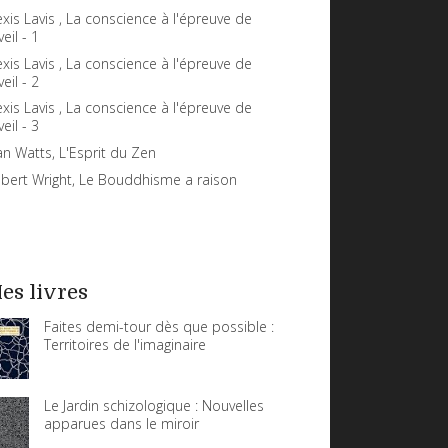
exis Lavis , La conscience à l'épreuve de
veil - 1
exis Lavis , La conscience à l'épreuve de
veil - 2
exis Lavis , La conscience à l'épreuve de
veil - 3
an Watts, L'Esprit du Zen
bert Wright, Le Bouddhisme a raison
es livres
Faites demi-tour dès que possible :
Territoires de l'imaginaire
Le Jardin schizologique : Nouvelles
apparues dans le miroir