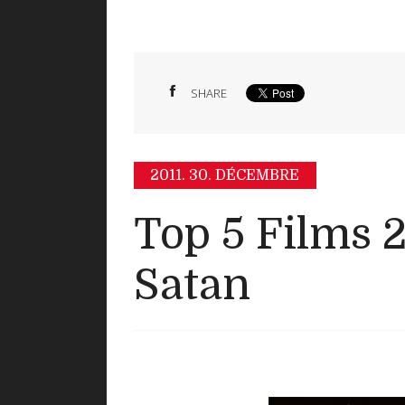
SHARE
2011.
30. DÉCEMBRE
Top 5 Films 2
Satan