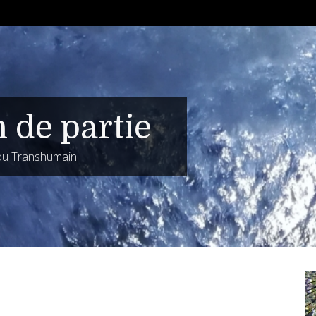
n de partie
 du Transhumain