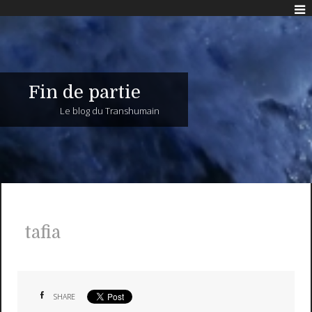
Fin de partie
Le blog du Transhumain
tafia
SHARE