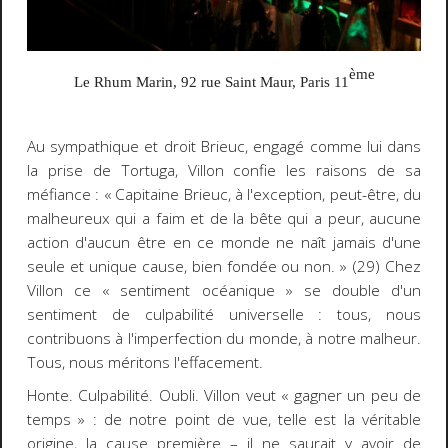
ème
Le Rhum Marin, 92 rue Saint Maur, Paris 11
Au sympathique et droit Brieuc, engagé comme lui dans
la prise de Tortuga, Villon confie les raisons de sa
méfiance : « Capitaine Brieuc, à l'exception, peut-être, du
malheureux qui a faim et de la bête qui a peur, aucune
action d'aucun être en ce monde ne naît jamais d'une
seule et unique cause, bien fondée ou non. » (29) Chez
Villon ce « sentiment océanique » se double d'un
sentiment de culpabilité universelle : tous, nous
contribuons à l'imperfection du monde, à notre malheur.
Tous, nous méritons l'effacement.
Honte. Culpabilité. Oubli. Villon veut «
gagner un peu de
temps
» : de notre point de vue, telle est la véritable
origine, la cause première
–
il ne saurait y avoir de