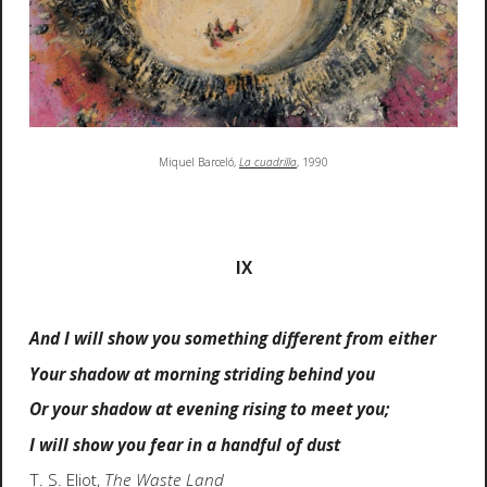
Miquel Barceló,
La cuadrilla
, 1990
IX
And I will show you something different from either
Your shadow at morning striding behind you
Or your shadow at evening rising to meet you;
I will show you fear in a handful of dust
T. S. Eliot,
The Waste Land