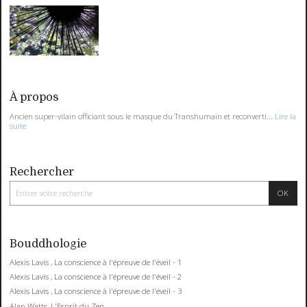
À propos
Ancien super-vilain officiant sous le masque du Transhumain et reconverti...
Lire la
suite
Rechercher
Bouddhologie
Alexis Lavis , La conscience à l'épreuve de l'éveil - 1
Alexis Lavis , La conscience à l'épreuve de l'éveil - 2
Alexis Lavis , La conscience à l'épreuve de l'éveil - 3
Alan Watts, L'Esprit du Zen