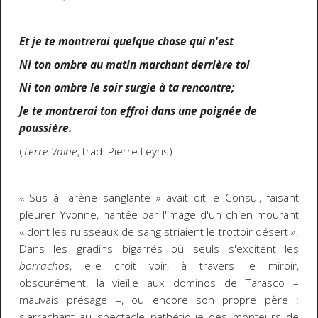
Et je te montrerai quelque chose qui n'est
Ni ton ombre au matin marchant derrière toi
Ni ton ombre le soir surgie à ta rencontre;
Je te montrerai ton effroi dans une poignée de
poussière.
(
Terre Vaine
, trad. Pierre Leyris)
« Sus à l'arène sanglante » avait dit le Consul, faisant
pleurer Yvonne, hantée par l'image d'un chien mourant
« dont les ruisseaux de sang striaient le trottoir désert ».
Dans les gradins bigarrés où seuls s'excitent les
borrachos
, elle croit voir, à travers le miroir,
obscurément, la vieille aux dominos de Tarasco –
mauvais présage –, ou encore son propre père :
s'arrachant au spectacle pathétique des monteurs de