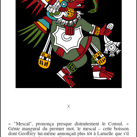
X
«
"
Mescal
"
, prononça presque distraitement le Consul. »
Génie inaugural du premier mot, le mescal – cette boisson
dont Geoffrey lui-même annonçait plus tôt à Laruelle que s'il