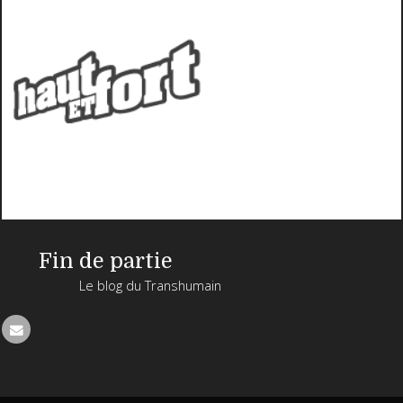
Fin de partie
Le blog du Transhumain