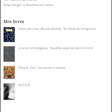
Robert Wright, Le Bouddhisme a raison
Mes livres
Faites demi-tour dès que possible : Territoires de l'imaginaire
Le Jardin schizologique : Nouvelles apparues dans le miroir
Philip K. Dick : Simulacres et illusions
W.O.M.B