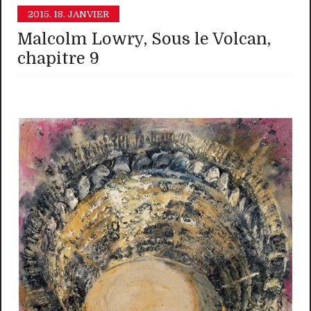
2015.
18. JANVIER
Malcolm Lowry, Sous le Volcan,
chapitre 9