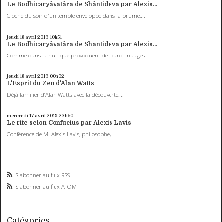
Le Bodhicaryâvatâra de Shântideva par Alexis...
Cloche du soir d'un temple enveloppé dans la brume,...
jeudi 18
avril 2019
10h51
Le Bodhicaryâvatâra de Shantideva par Alexis...
Comme dans la nuit que provoquent de lourds nuages...
jeudi 18
avril 2019
00h02
L'Esprit du Zen d'Alan Watts
Déjà familier d’Alan Watts avec la découverte,...
mercredi 17
avril 2019
23h50
Le rite selon Confucius par Alexis Lavis
Conférence de M. Alexis Lavis, philosophe,...
S'abonner au flux RSS
S'abonner au flux ATOM
Catégories