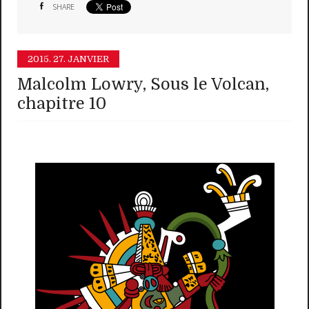
SHARE
2015.
27. JANVIER
Malcolm Lowry, Sous le Volcan,
chapitre 10