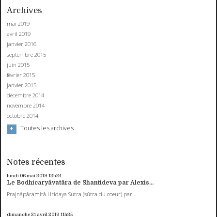
Archives
mai 2019
avril 2019
janvier 2016
septembre 2015
juin 2015
février 2015
janvier 2015
décembre 2014
novembre 2014
octobre 2014
Toutes les archives
Notes récentes
lundi 06
mai 2019
12h24
Le Bodhicaryâvatâra de Shantideva par Alexis...
Prajnâpâramitâ Hridaya Sutra (sûtra du coeur) par...
dimanche 21
avril 2019
11h35