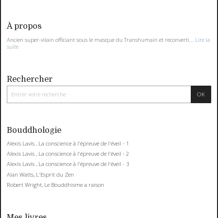
À propos
Ancien super-vilain officiant sous le masque du Transhumain et reconverti...
Lire la
suite
Rechercher
Bouddhologie
Alexis Lavis , La conscience à l'épreuve de l'éveil - 1
Alexis Lavis , La conscience à l'épreuve de l'éveil - 2
Alexis Lavis , La conscience à l'épreuve de l'éveil - 3
Alan Watts, L'Esprit du Zen
Robert Wright, Le Bouddhisme a raison
Mes livres