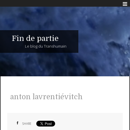
Fin de partie
Le blog du Transhumain
anton lavrentiévitch
SHARE