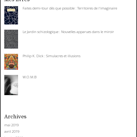
Faites demi-tour dès que possible : Territoires de l'imaginaire
Le Jardin schizologique : Nouvelles apparues dans le miroir
Philip K. Dick : Simulacres et illusions
W.O.M.B
Archives
mai 2019
avril 2019