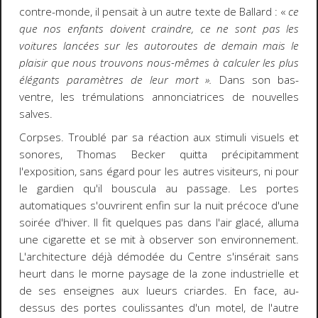
contre-monde, il pensait à un autre texte de Ballard : «
ce
que nos enfants doivent craindre, ce ne sont pas les
voitures lancées sur les autoroutes
d
e demain mais le
plaisir que nous trouvons nous-mêmes à calculer les plus
élégants paramètres de leur mort ».
Dans son bas-
ventre, les trémulations annonciatrices de nouvelles
salves.
Corpses
. Troublé par sa réaction aux stimuli visuels et
sonores, Thomas Becker quitta précipitamment
l'exposition, sans égard pour les autres visiteurs, ni pour
le gardien qu'il bouscula au passage. Les portes
automatiques s'ouvrirent enfin sur la nuit précoce d'une
soirée d'hiver. Il fit quelques pas dans l'air glacé, alluma
une cigarette et se mit à observer son environnement.
L'architecture déjà démodée du Centre s'insérait sans
heurt dans le morne paysage de la zone industrielle et
de ses enseignes aux lueurs criardes. En face, au-
dessus des portes coulissantes d'un motel, de l'autre