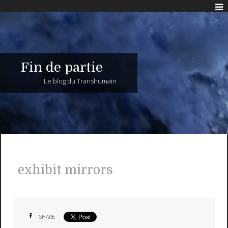
Fin de partie
Le blog du Transhumain
exhibit mirrors
SHARE