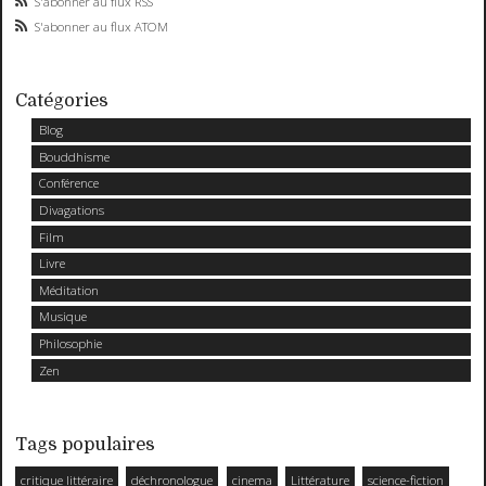
S'abonner au flux RSS
S'abonner au flux ATOM
Catégories
Blog
Bouddhisme
Conférence
Divagations
Film
Livre
Méditation
Musique
Philosophie
Zen
Tags populaires
critique littéraire
déchronologue
cinema
Littérature
science-fiction