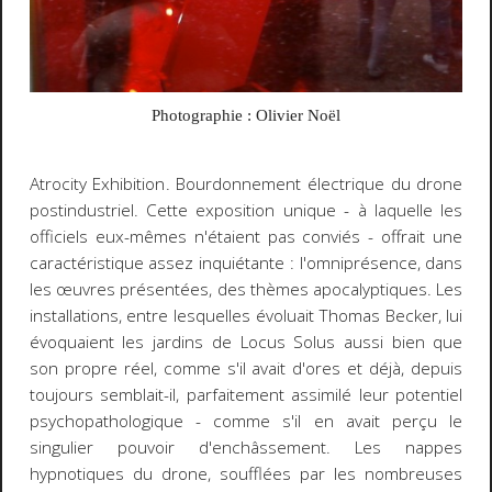
Photographie : Olivier Noël
Atrocity Exhibition
. Bourdonnement électrique du drone
postindustriel. Cette exposition unique - à laquelle les
officiels eux-mêmes n'étaient pas conviés - offrait une
caractéristique assez inquiétante : l'omniprésence, dans
les œuvres présentées, des thèmes apocalyptiques. Les
installations, entre lesquelles évoluait Thomas Becker, lui
évoquaient les jardins de
Locus Solus
aussi bien que
son propre réel, comme s'il avait d'ores et déjà, depuis
toujours semblait-il, parfaitement assimilé leur potentiel
psychopathologique - comme s'il en avait perçu le
singulier pouvoir d'enchâssement. Les nappes
hypnotiques du drone, soufflées par les nombreuses