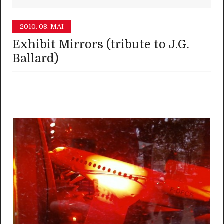
2010.
08. MAI
Exhibit Mirrors (tribute to J.G.
Ballard)