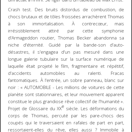
Crash test
. Des bruits distordus de combustion, de
chocs brutaux et de tôles froissées arrachèrent Thomas
à son immortalisation. À contrecœur, mais
irrésistiblement attiré par cette symphonie
d'Armageddon routier, Thomas Becker abandonna sa
niche d'éternité. Guidé par la bande-son d'auto-
désastres, il s'engagea d'un pas mesuré dans une
longue galerie tubulaire sur la surface numérique de
laquelle était projeté le film, fragmentaire et répétitif,
d'accidents automobiles au ralenti. Fracas
fantomatiques. À l'entrée, un sobre panneau, blanc sur
noir :
« AUTOMOBILE - Les millions de voitures de cette
planète sont stationnaires, et leur mouvement apparent
constitue le plus grandiose rêve collectif de l'humanité »
.
e
Projet de Glossaire du XX
siècle. Les déformations du
corps de Thomas, percuté par les pare-chocs des
coupés qui le traversaient en rafales de part en part,
ressortaient-elles du rêve, elles aussi ? Immobile à