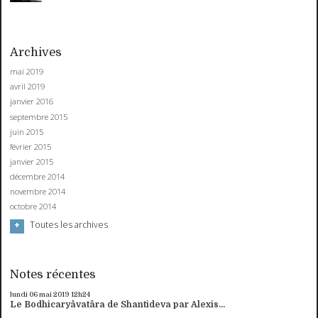
Archives
mai 2019
avril 2019
janvier 2016
septembre 2015
juin 2015
février 2015
janvier 2015
décembre 2014
novembre 2014
octobre 2014
Toutes les archives
Notes récentes
lundi 06
mai 2019
12h24
Le Bodhicaryâvatâra de Shantideva par Alexis...