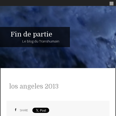
Fin de partie
Le blog du Transhumain
los angeles 2013
SHARE