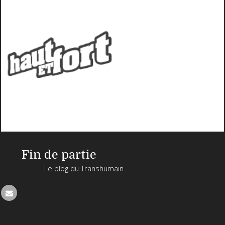
Fin de partie
Le blog du Transhumain