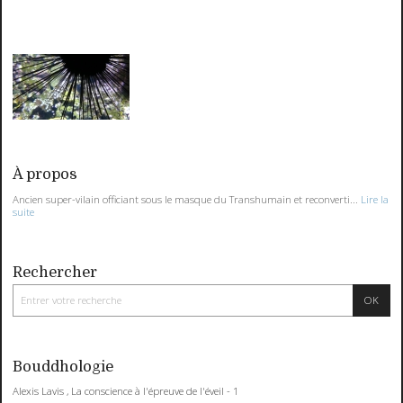
À propos
Ancien super-vilain officiant sous le masque du Transhumain et reconverti...
Lire la
suite
Rechercher
Bouddhologie
Alexis Lavis , La conscience à l'épreuve de l'éveil - 1