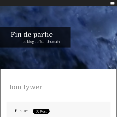
Fin de partie
Le blog du Transhumain
tom tywer
SHARE