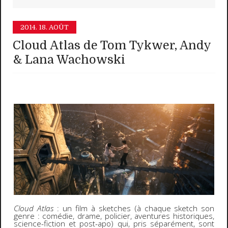
2014.
18. AOÛT
Cloud Atlas de Tom Tykwer, Andy
& Lana Wachowski
Cloud Atlas
: un film à sketches (à chaque sketch son
genre : comédie, drame, policier, aventures historiques,
science-fiction et post-apo) qui, pris séparément, sont