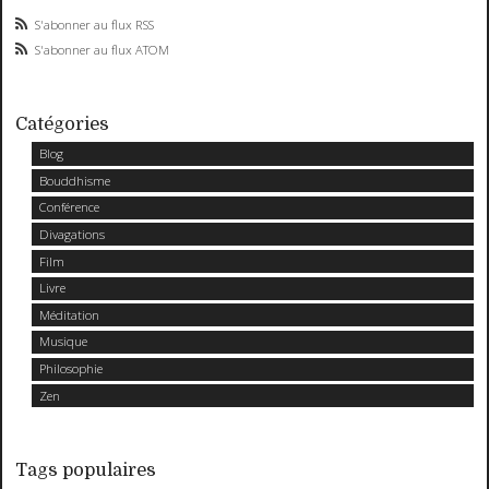
S'abonner au flux RSS
S'abonner au flux ATOM
Catégories
Blog
Bouddhisme
Conférence
Divagations
Film
Livre
Méditation
Musique
Philosophie
Zen
Tags populaires