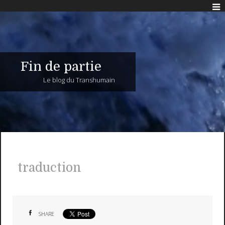
Fin de partie
Le blog du Transhumain
traduction
SHARE