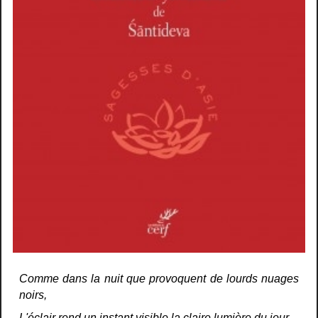
Comme dans la nuit que provoquent de lourds nuages
noirs,
L'éclair rend un instant visible la claire lumière du jour,