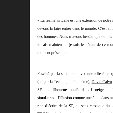
« La réalité virtuelle est une extension de notre
devons la faire entrer dans le monde. C’est ai
des hommes. Nous n’avons besoin que de nos ye
le sais maintenant, je suis le héraut de ce mo
moment présent. »
Fasciné par la simulation avec une telle force 
(ou par la Technique elle-même),
David Calvo
SF,
une silhouette moulée dans la neige pou
simulacres – l’illusion comme une faille dans un
rien d’écrire de la SF, au sens classique du