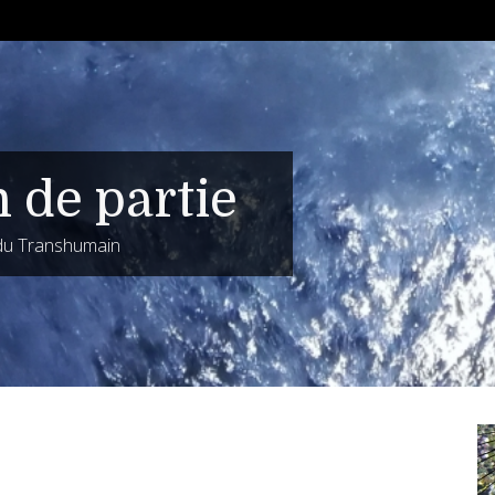
n de partie
 du Transhumain