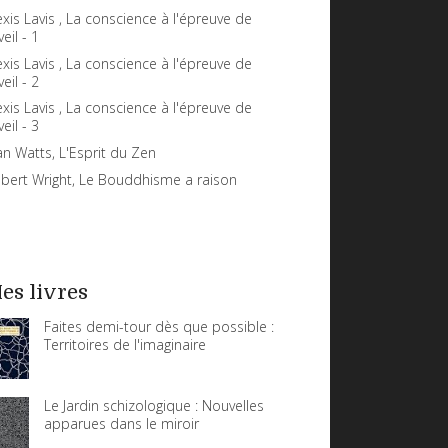
exis Lavis , La conscience à l'épreuve de
veil - 1
exis Lavis , La conscience à l'épreuve de
veil - 2
exis Lavis , La conscience à l'épreuve de
veil - 3
an Watts, L'Esprit du Zen
bert Wright, Le Bouddhisme a raison
es livres
Faites demi-tour dès que possible :
Territoires de l'imaginaire
Le Jardin schizologique : Nouvelles
apparues dans le miroir