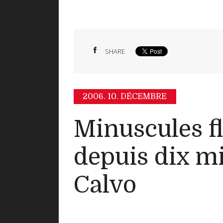
SHARE
2006.
10. DÉCEMBRE
Minuscules f
depuis dix m
Calvo