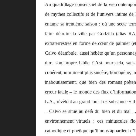
Au quadrillage consensuel de la vie contempora
de mythes collectifs et de l’univers intime d
entame sa trentième saison ; où une secte terr
faire détruire la ville par Godzilla (alias R
extraterrestres en forme de cœur de palmier (
Calvo déambule, aussi hébété qu’un personnage b
dire, son propre Ubik. C’est pour cela, san
cohérent, infiniment plus sincère, homogène, i
inaboutissement, que bien des romans prét
erreur fatale – le monde des flux d’information
L.A., révèlent au grand jour la « substance »
– Calvo se situe au-delà du bien et du mal –,
environnement virtuels ; ces minuscules f
cathodique et poétique qu’il nous appartient d’in