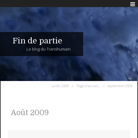
Fin de partie
Le blog du Transhumain
juillet 2009
Page d'accueil
septembre 2009
Août 2009