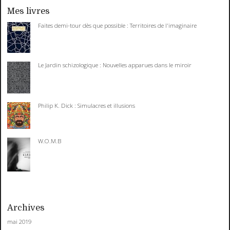
Mes livres
Faites demi-tour dès que possible : Territoires de l'imaginaire
Le Jardin schizologique : Nouvelles apparues dans le miroir
Philip K. Dick : Simulacres et illusions
W.O.M.B
Archives
mai 2019