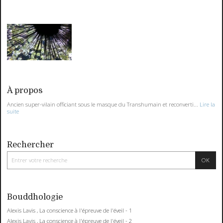
À propos
Ancien super-vilain officiant sous le masque du Transhumain et reconverti...
Lire la
suite
Rechercher
Bouddhologie
Alexis Lavis , La conscience à l'épreuve de l'éveil - 1
Alexis Lavis , La conscience à l'épreuve de l'éveil - 2