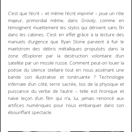
C’est que l’écrit – et même l’écrit
imprimé
– joue un rôle
majeur, primordial même, dans
Gravity
, comme en
témoignent muettement les stylos qui dérivent sans fin
dans les cabines. C’est en effet grâce à la lecture des
manuels d’urgence que Ryan Stone parvient à fuir le
maelstrom des débris métalliques propulsés dans la
zone d’Explorer par la destruction volontaire d’un
satellite par un missile russe. Comment peut-on louer la
poésie du silence stellaire tout en nous assénant une
bande son illustrative et tonitruante ? Technologie
infernale d’un côté, terre sacrée, lois de la physique et
puissance du verbe de l’autre – telle est l’ironique et
naïve leçon d’un film qui n’a, lui, jamais renoncé aux
artifices numériques pour nous embarquer dans son
ébouriffant spectacle.