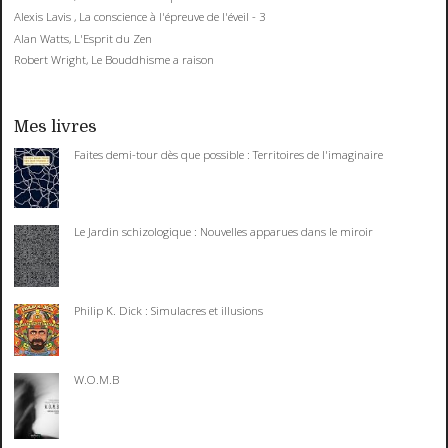
Alexis Lavis , La conscience à l'épreuve de l'éveil - 3
Alan Watts, L'Esprit du Zen
Robert Wright, Le Bouddhisme a raison
Mes livres
Faites demi-tour dès que possible : Territoires de l'imaginaire
Le Jardin schizologique : Nouvelles apparues dans le miroir
Philip K. Dick : Simulacres et illusions
W.O.M.B