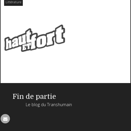
Littérature
Fin de partie
Le blog du Transhumain