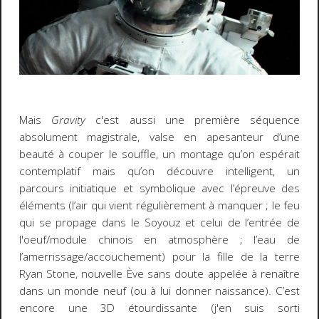
Mais
Gravity
c'est aussi une première séquence
absolument magistrale, valse en apesanteur d’une
beauté à couper le souffle, un montage qu’on espérait
contemplatif mais qu’on découvre intelligent, un
parcours initiatique et symbolique avec l’épreuve des
éléments (l’air qui vient régulièrement à manquer ; le feu
qui se propage dans le Soyouz et celui de l’entrée de
l'oeuf/module chinois en atmosphère ; l’eau de
l’amerrissage/accouchement) pour la fille de la terre
Ryan Stone, nouvelle Ève sans doute appelée à renaître
dans un monde neuf (ou à lui donner naissance). C’est
encore une 3D étourdissante (j'en suis sorti