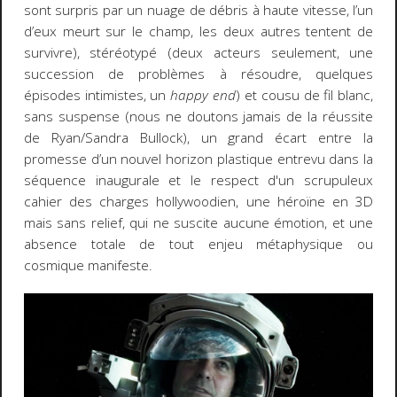
sont surpris par un nuage de débris à haute vitesse, l’un
d’eux meurt sur le champ, les deux autres tentent de
survivre), stéréotypé (deux acteurs seulement, une
succession de problèmes à résoudre, quelques
épisodes intimistes, un
happy end
) et cousu de fil blanc,
sans suspense (nous ne doutons jamais de la réussite
de Ryan/Sandra Bullock), un grand écart entre la
promesse d’un nouvel horizon plastique entrevu dans la
séquence inaugurale et le respect d'un scrupuleux
cahier des charges hollywoodien, une héroïne en 3D
mais sans relief, qui ne suscite aucune émotion, et une
absence totale de tout enjeu métaphysique ou
cosmique manifeste.