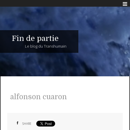
Fin de partie
Le blog du Transhumain
alfonson cuaron
SHARE