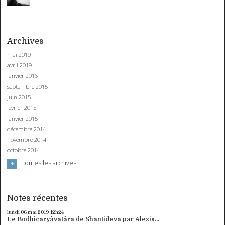
Archives
mai 2019
avril 2019
janvier 2016
septembre 2015
juin 2015
février 2015
janvier 2015
décembre 2014
novembre 2014
octobre 2014
Toutes les archives
Notes récentes
lundi 06
mai 2019
12h24
Le Bodhicaryâvatâra de Shantideva par Alexis...