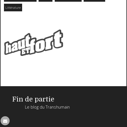
Littérature
Fin de partie
Le blog du Transhumain