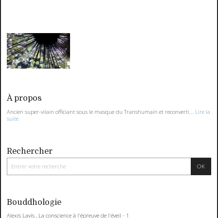
À propos
Ancien super-vilain officiant sous le masque du Transhumain et reconverti...
Lire la
suite
Rechercher
Bouddhologie
Alexis Lavis , La conscience à l'épreuve de l'éveil - 1