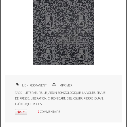
LIEN PERMANENT
IMPRIMER
TAGS :
LITTÉRATURE
,
LE JARDIN SCHIZOLOGIQUE
,
LA VOLTE
,
REVUE
DE PRESSE
,
LIBÉRATION
,
CHRONICART
,
BIBLIOSURF
,
PIERRE JOUAN
,
FRÉDÉRIQUE ROUSSEL
0
COMMENTAIRE