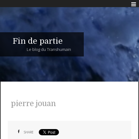
Fin de partie
Le blog du Transhumain
pierre jouan
SHARE