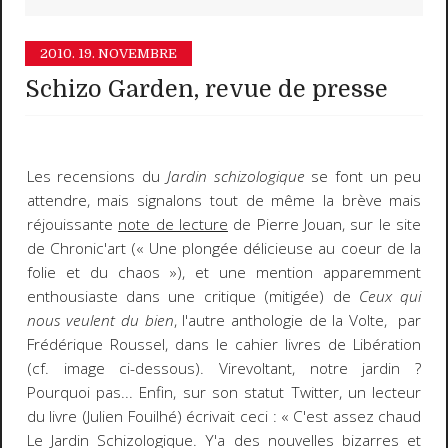
2010.
19. NOVEMBRE
Schizo Garden, revue de presse
Les recensions du
Jardin schizologique
se font un peu
attendre, mais signalons tout de même la brève mais
réjouissante
note de lecture
de Pierre Jouan, sur le site
de Chronic'art (« Une plongée délicieuse au coeur de la
folie et du chaos »), et une mention apparemment
enthousiaste dans une critique (mitigée) de
Ceux qui
nous veulent du bien
, l'autre anthologie de la Volte, par
Frédérique Roussel, dans le cahier livres de Libération
(cf. image ci-dessous). Virevoltant, notre jardin ?
Pourquoi pas... Enfin, sur son statut Twitter, un lecteur
du livre (Julien Fouilhé) écrivait ceci : « C'est assez chaud
Le Jardin Schizologique. Y'a des nouvelles bizarres et