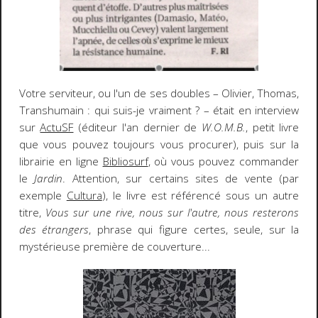
Votre serviteur, ou l'un de ses doubles – Olivier, Thomas,
Transhumain : qui suis-je vraiment ? – était en interview
sur
ActuSF
(éditeur l'an dernier de
W.O.M.B.
, petit livre
que vous pouvez toujours vous procurer), puis sur la
librairie en ligne
Bibliosurf
, où vous pouvez commander
le
Jardin
. Attention, sur certains sites de vente (par
exemple
Cultura
), le livre est référencé sous un autre
titre,
Vous sur une rive, nous sur l'autre, nous resterons
des étrangers
, phrase qui figure certes, seule, sur la
mystérieuse première de couverture...