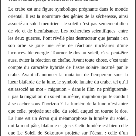
Le crabe est une figure symbolique prégnante dans le monde
oriental. Il est la nourriture des génies de la sécheresse, ainsi
associé au soleil meurtrier : le soleil n’est pas seulement dieu
de vie et de bienfaisance. Les recherches scientifiques, entre
les deux guerres, l’ont révélé plus destructeur que jamais : en
son orbe se joue une série de réactions nucléaires d’une
inconcevable énergie. Tourner le dos au soleil, c’est peut-être
aussi éviter la réaction en chaîne. Avant toute chose, c’est tenir
compte du caractère hybride de l’astre solaire incarné par le
crabe. Avant d’annoncer la mutation de l’empereur sous la
lueur blafarde de la lune, le symbole lunaire du crabe, tel qu’il
est associé au mot « migration » dans le film, ne préfigurerait-
il pas la migration du soleil lui-même, migration qui le conduit
à se cacher sous l’horizon ? La lumière de la lune n’est autre
que celle, projetée sur elle, du soleil auquel on tourne le dos.
La lune est un écran qui métamorphose la lumière du soleil,
qui la rend pâle, blafarde et grise. Cette lumière est bien celle
que
Le
Soleil
de Sokourov projette sur l’écran : celle d’un