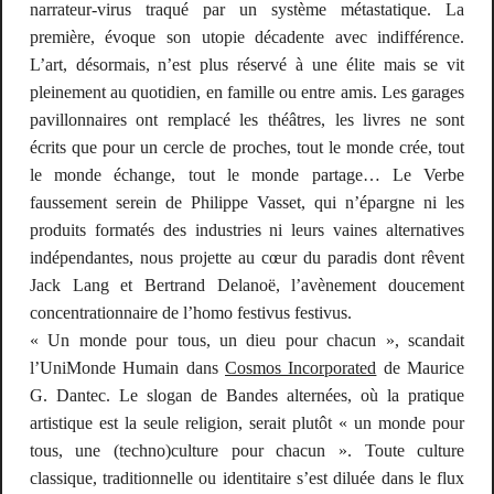
narrateur-virus traqué par un système métastatique. La
première, évoque son utopie décadente avec indifférence.
L’art, désormais, n’est plus réservé à une élite mais se vit
pleinement au quotidien, en famille ou entre amis. Les garages
pavillonnaires ont remplacé les théâtres, les livres ne sont
écrits que pour un cercle de proches, tout le monde crée, tout
le monde échange, tout le monde partage… Le Verbe
faussement serein de Philippe Vasset, qui n’épargne ni les
produits formatés des industries ni leurs vaines alternatives
indépendantes, nous projette au cœur du paradis dont rêvent
Jack Lang et Bertrand Delanoë, l’avènement doucement
concentrationnaire de l’
homo festivus festivus
.
« Un monde pour tous, un dieu pour chacun », scandait
l’UniMonde Humain dans
Cosmos Incorporated
de Maurice
G. Dantec. Le slogan de
Bandes alternées
, où la pratique
artistique est la seule religion, serait plutôt « un monde pour
tous, une (techno)culture pour chacun ». Toute culture
classique, traditionnelle ou identitaire s’est diluée dans le flux