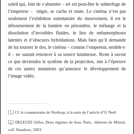
soleil qui, loin de s’absenter – tel est peut-être le subterfuge de
l’empereur – migre, se cache et mute. Le cinéma n’est pas
seulement l’exhibition ostentatoire du mouvement, il est le
détournement de la lumière en pénombre, le mélange et la
dissolution d’invisibles fluides, le lieu de métamorphoses
latentes et d’obscures hybridations. Mais bien qu’il demande
de lui tourner le dos, le cinéma – comme l’empereur, semble-t-
il – ne saurait renoncer à sa source lumineuse. Reste à savoir
ce que deviendra le système de la projection, mis à l’épreuve
de ces autres mutations qu’annonce le développement de
l’image vidéo.
[1]
Cf. le commentaire de Slothorp, à la suite de l’article d’O. Noël.
[2]
DELEUZE Gilles,
Deux régimes de fous,
Paris, éditions de Minuit,
coll. Paradoxe, 2003.