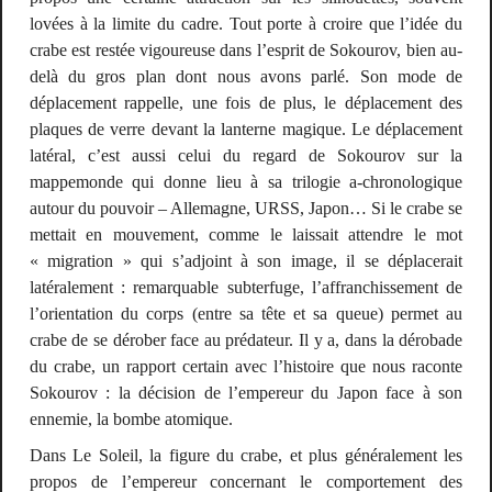
lovées à la limite du cadre. Tout porte à croire que l’idée du
crabe est restée vigoureuse dans l’esprit de Sokourov, bien au-
delà du gros plan dont nous avons parlé. Son mode de
déplacement rappelle, une fois de plus, le déplacement des
plaques de verre devant la lanterne magique. Le déplacement
latéral, c’est aussi celui du regard de Sokourov sur la
mappemonde qui donne lieu à sa trilogie a-chronologique
autour du pouvoir – Allemagne, URSS, Japon… Si le crabe se
mettait en mouvement, comme le laissait attendre le mot
« migration » qui s’adjoint à son image, il se déplacerait
latéralement : remarquable subterfuge, l’affranchissement de
l’orientation du corps (entre sa tête et sa queue) permet au
crabe de se dérober face au prédateur. Il y a, dans la dérobade
du crabe, un rapport certain avec l’histoire que nous raconte
Sokourov : la décision de l’empereur du Japon face à son
ennemie, la bombe atomique.
Dans
Le Soleil,
la figure du crabe, et plus généralement les
propos de l’empereur concernant le comportement des