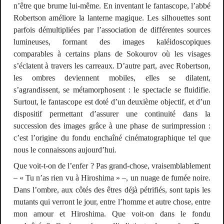
n’être que brume lui-même. En inventant le fantascope, l’abbé
Robertson améliore la lanterne magique. Les silhouettes sont
parfois démultipliées par l’association de différentes sources
lumineuses, formant des images kaléidoscopiques
comparables à certains plans de Sokourov où les visages
s’éclatent à travers les carreaux. D’autre part, avec Robertson,
les ombres deviennent mobiles, elles se dilatent,
s’agrandissent, se métamorphosent : le spectacle se fluidifie.
Surtout, le fantascope est doté d’un deuxième objectif, et d’un
dispositif permettant d’assurer une continuité dans la
succession des images grâce à une phase de surimpression :
c’est l’origine du fondu enchaîné cinématographique tel que
nous le connaissons aujourd’hui.
Que voit-t-on de l’enfer ? Pas grand-chose, vraisemblablement
– « Tu n’as rien vu à Hiroshima » –, un nuage de fumée noire.
Dans l’ombre, aux côtés des êtres déjà pétrifiés, sont tapis les
mutants qui verront le jour, entre l’homme et autre chose, entre
mon amour et Hiroshima. Que voit-on dans le fondu