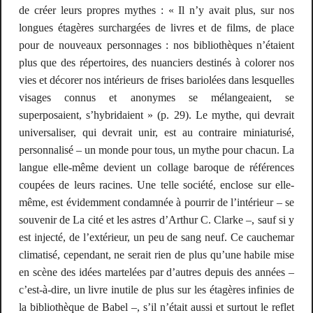
de créer leurs propres mythes :
« Il n’y avait plus, sur nos
longues étagères surchargées de livres et de films, de place
pour de nouveaux personnages : nos bibliothèques n’étaient
plus que des répertoires, des nuanciers destinés à colorer nos
vies et décorer nos intérieurs de frises bariolées dans lesquelles
visages connus et anonymes se mélangeaient, se
superposaient, s’hybridaient »
(p. 29). Le mythe, qui devrait
universaliser, qui devrait unir, est au contraire miniaturisé,
personnalisé – un monde pour tous, un mythe pour chacun. La
langue elle-même devient un collage baroque de références
coupées de leurs racines. Une telle société, enclose sur elle-
même, est évidemment condamnée à pourrir de l’intérieur – se
souvenir de
La cité et les astres
d’Arthur C. Clarke –, sauf si y
est injecté, de l’extérieur, un peu de sang neuf. Ce cauchemar
climatisé, cependant, ne serait rien de plus qu’une habile mise
en scène des idées martelées par d’autres depuis des années –
c’est-à-dire, un livre inutile de plus sur les étagères infinies de
la bibliothèque de Babel –, s’il n’était aussi et surtout le reflet