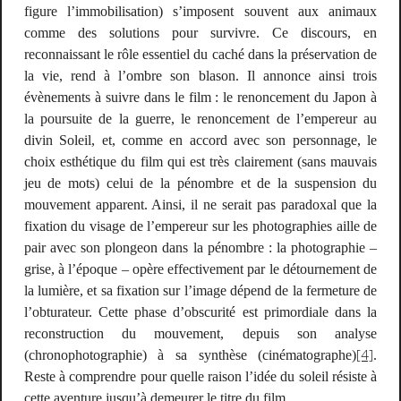
figure l’immobilisation) s’imposent souvent aux animaux
comme des solutions pour survivre. Ce discours, en
reconnaissant le rôle essentiel du caché dans la préservation de
la vie, rend à l’ombre son blason. Il annonce ainsi trois
évènements à suivre dans le film : le renoncement du Japon à
la poursuite de la guerre, le renoncement de l’empereur au
divin Soleil, et, comme en accord avec son personnage, le
choix esthétique du film qui est très clairement (sans mauvais
jeu de mots) celui de la pénombre et de la suspension du
mouvement apparent. Ainsi, il ne serait pas paradoxal que la
fixation du visage de l’empereur sur les photographies aille de
pair avec son plongeon dans la pénombre : la photographie –
grise, à l’époque – opère effectivement par le détournement de
la lumière, et sa fixation sur l’image dépend de la fermeture de
l’obturateur. Cette phase d’obscurité est primordiale dans la
reconstruction du mouvement, depuis son analyse
[4]
(chronophotographie) à sa synthèse (cinématographe)
.
Reste à comprendre pour quelle raison l’idée du soleil résiste à
cette aventure jusqu’à demeurer le titre du film.