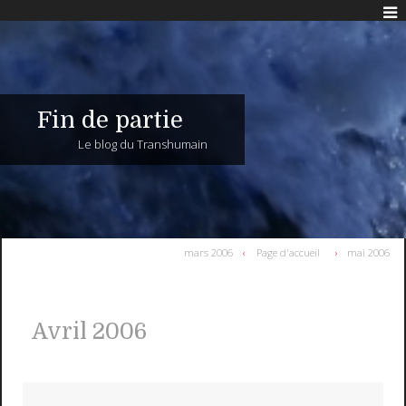
Fin de partie
Le blog du Transhumain
mars 2006
Page d'accueil
mai 2006
Avril 2006