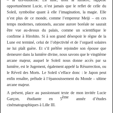
opportunément Lucie, n’est jamais que le reflet de celle du
Soleil, symbolise quant à elle l’imagination, la magie. Elle
n’est plus de ce monde, comme l’empereur Meiji – en ces
temps modernes, rationnels, aucune aurore boréale ne saurait
être vue au-dessus du palais, comme un scientifique le
confirme à Hirohito. Si à son grand désespoir le règne de la
Lune est terminé, celui de l’objectivité et de l’orgueil solaires
ne lui plaît guère. Et s’il préfère rejoindre son épouse que
demeurer dans la lumière divine, nous savons que le vingtième
arcane majeur, auquel le Soleil nous donne accès par sa
lumière, est le Jugement, également appelé la Résurrection, ou
le Réveil des Morts. Le Soleil s’efface donc : le Japon peut
enfin renaître, prélude à l’épanouissement du Monde – ultime
arcane majeur.
A présent, place au passionnant texte de mon invitée Lucie
ème
Garçon, étudiante en 5
année d’études
cinématographiques à Lille III.