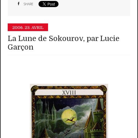
SHARE
2006.
23. AVRIL
La Lune de Sokourov, par Lucie
Garçon