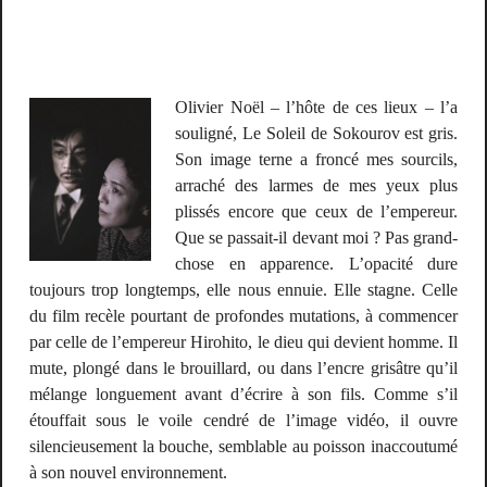
Olivier Noël – l’hôte de ces lieux – l’a
souligné,
Le Soleil
de Sokourov est gris.
Son image terne a froncé mes sourcils,
arraché des larmes de mes yeux plus
plissés encore que ceux de l’empereur.
Que se passait-il devant moi ? Pas grand-
chose en apparence. L’opacité dure
toujours trop longtemps, elle nous ennuie. Elle stagne. Celle
du film recèle pourtant de profondes mutations, à commencer
par celle de l’empereur Hirohito, le dieu qui devient homme. Il
mute, plongé dans le brouillard, ou dans l’encre grisâtre qu’il
mélange longuement avant d’écrire à son fils. Comme s’il
étouffait sous le voile cendré de l’image vidéo, il ouvre
silencieusement la bouche, semblable au poisson inaccoutumé
à son nouvel environnement.