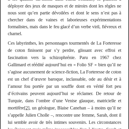
déployer des jeux de masques et de miroirs dont les règles ne
nous sont qu’en partie dévoilées et dont le sens n’est pas à
chercher dans de vaines et laborieuses expérimentations
formalistes, mais dans le feu glacé d’un verbe viril, fiévreux et
charnel.
Ces labyrinthes, les personnages tourmentés de
La Forteresse
de coton
finissent par s’y perdre, glissant avec effroi et
fascination vers la schizophrénie. Paru en 1967 chez
Gallimard et réédité aujourd’hui en « Folio SF » bien qu’il ne
s’agisse aucunement de science-fiction,
La Forteresse de coton
est un chef d’œuvre baroque, inclassable, ode au désir et à
l’amour fou portée par un souffle dont en vérité fort peu
d’écrivains peuvent aujourd’hui se réclamer. De retour de
Turquie, dans l’ombre d’une Venise glauque, matricielle et
mortifère
[2]
, un géologue, Blaise Canehan – à moins qu’il ne
s’appelle Julien Cholle –, rencontre une femme, Sarah, dont il
lui semble avoir de très intimes souvenirs. Les circonstances