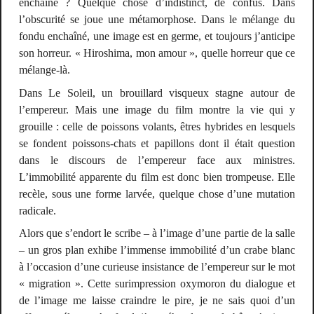
enchaîné ? Quelque chose d’indistinct, de confus. Dans
l’obscurité se joue une métamorphose. Dans le mélange du
fondu enchaîné, une image est en germe, et toujours j’anticipe
son horreur. « Hiroshima, mon amour », quelle horreur que ce
mélange-là.
Dans
Le Soleil,
un brouillard visqueux stagne autour de
l’empereur. Mais une image du film montre la vie qui y
grouille : celle de poissons volants, êtres hybrides en lesquels
se fondent poissons-chats et papillons dont il était question
dans le discours de l’empereur face aux ministres.
L’immobilité apparente du film est donc bien trompeuse. Elle
recèle, sous une forme larvée, quelque chose d’une mutation
radicale.
Alors que s’endort le scribe – à l’image d’une partie de la salle
– un gros plan exhibe l’immense immobilité d’un crabe blanc
à l’occasion d’une curieuse insistance de l’empereur sur le mot
« migration ». Cette surimpression oxymoron du dialogue et
de l’image me laisse craindre le pire, je ne sais quoi d’un