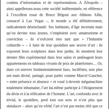
continu d’information et de représentations. A Zéropolis –
ainsi appellerons-nous cette société indéterminée, en référence
à l’excellent essai de Bruce Bégout aux éditions Allia,
consacré à Las Vegas –, le monde a été définitivement,
radicalement
désenchanté
. Ses habitants, d’âge incertain mais
qu’on devine tous jeunes, s’emploient avec amateurisme et
conviction – ils n’exècrent rien tant que « l’Industrie
culturelle » – à faire de leur quotidien une œuvre d’art : ils
exposent leurs sculptures dans leur jardin, ils montrent leur
dernier film expérimental dans leur salon et aménagent leurs
appartements en tableaux vivants de jeux de plateformes… Or,
dans cet univers fondamentalement
faux
, luciférien, non plus
uni mais divisé, partagé, pour parler comme Marcel Gauchet,
« entre présence et absence » et voué à devenir mégamachine
totalement inhumaine, l’art lui-même participe à l’éloignement
du divin et à la réification de l’homme. L’art, confondu avec le
trivial, le quotidien, perd tout son sens et n’est plus que
simulacre – alors qu’en vérité l’art n’est pas moins réel que ce