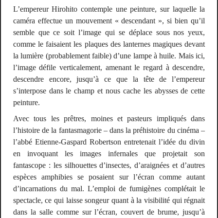
L’empereur Hirohito contemple une peinture, sur laquelle la
caméra effectue un mouvement « descendant », si bien qu’il
semble que ce soit l’image qui se déplace sous nos yeux,
comme le faisaient les plaques des lanternes magiques devant
la lumière (probablement faible) d’une lampe à huile. Mais ici,
l’image défile verticalement, amenant le regard à descendre,
descendre encore, jusqu’à ce que la tête de l’empereur
s’interpose dans le champ et nous cache les abysses de cette
peinture.
Avec tous les prêtres, moines et pasteurs impliqués dans
l’histoire de la fantasmagorie – dans la préhistoire du cinéma –
l’abbé Etienne-Gaspard Robertson entretenait l’idée du divin
en invoquant les images infernales que projetait son
fantascope : les silhouettes d’insectes, d’araignées et d’autres
espèces amphibies se posaient sur l’écran comme autant
d’incarnations du mal. L’emploi de fumigènes complétait le
spectacle, ce qui laisse songeur quant à la visibilité qui régnait
dans la salle comme sur l’écran, couvert de brume, jusqu’à