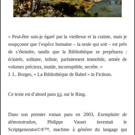
« Peut-être suis-je égaré par la vieillesse et la crainte, mais je
soupçonne que l’espèce humaine – la seule qui soit – est près
de s’éteindre, tandis que la Bibliothèque se perpétuera :
éclairée, solitaire, infinie, parfaitement immobile, armée de
volumes précieux, inutile, incorruptible, secrète. »
J. L. Borges, « La Bibliothèque de Babel » in
Fictions.
Ce texte est d’abord paru
ici
, sur le Ring.
Dans son premier roman paru en 2003,
Exemplaire de
démonstration
,
Philippe Vasset inventait le
Scriptgenerator©®™
, machine à générer du langage qui