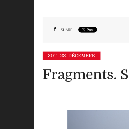
SHARE
2011.
23. DÉCEMBRE
Fragments. S