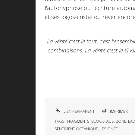
l'autohypnose ou l'écriture autom
et ses logos-cristal ou rêver encor
La vérité c’est le tout, c’est l’ensemb
combinaisons. La vérité c’est le Yi Ki
LIEN PERMANENT
IMPRIMER
TAGS :
FRAGMENTS
,
BLOCKHAUS
,
ZONE
,
LAD
SENTIMENT OCÉANIQUE
,
LES ONZE