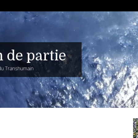
n de partie
 du Transhumain