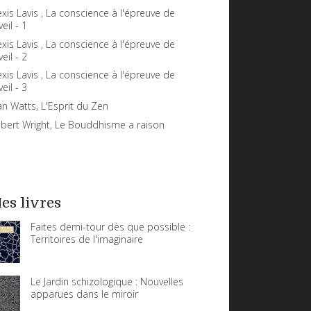
exis Lavis , La conscience à l'épreuve de
veil - 1
exis Lavis , La conscience à l'épreuve de
veil - 2
exis Lavis , La conscience à l'épreuve de
veil - 3
an Watts, L'Esprit du Zen
bert Wright, Le Bouddhisme a raison
es livres
Faites demi-tour dès que possible :
Territoires de l'imaginaire
Le Jardin schizologique : Nouvelles
apparues dans le miroir