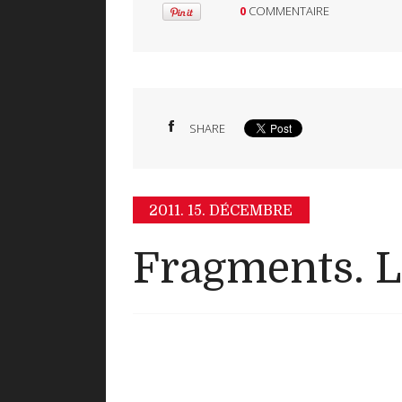
0
COMMENTAIRE
SHARE
2011.
15. DÉCEMBRE
Fragments. 