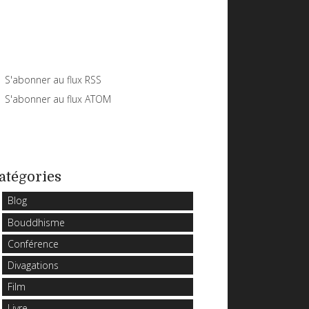
S'abonner au flux RSS
S'abonner au flux ATOM
atégories
Blog
Bouddhisme
Conférence
Divagations
Film
Livre