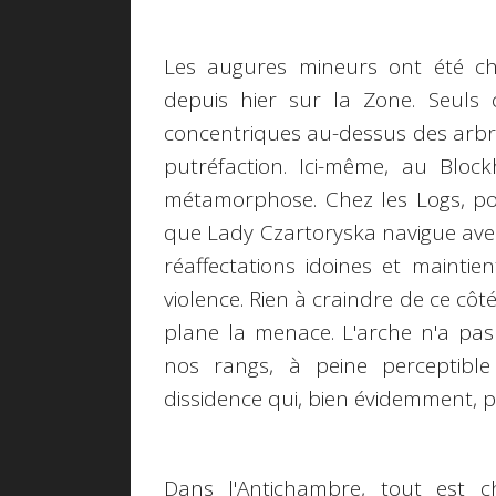
Les augures mineurs ont été cha
depuis hier sur la Zone. Seuls 
concentriques au-dessus des arbres
putréfaction. Ici-même, au Blockh
métamorphose. Chez les Logs, pou
que Lady Czartoryska navigue avec 
réaffectations idoines et maintie
violence. Rien à craindre de ce côté
plane la menace. L'arche n'a pas 
nos rangs, à peine perceptible
dissidence qui, bien évidemment, 
Dans l'Antichambre, tout est c