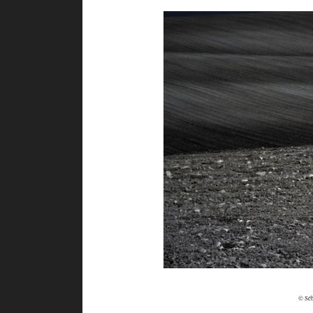
© Séb