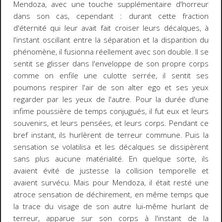
Mendoza, avec une touche supplémentaire d'horreur
dans son cas, cependant : durant cette fraction
d'éternité qui leur avait fait croiser leurs décalques, à
l'instant oscillant entre la séparation et la disparition du
phénomène, il fusionna réellement avec son double. Il se
sentit se glisser dans l'enveloppe de son propre corps
comme on enfile une culotte serrée, il sentit ses
poumons respirer l'air de son alter ego et ses yeux
regarder par les yeux de l'autre. Pour la durée d'une
infime poussière de temps conjugués, il fut
eux
et leurs
souvenirs, et leurs pensées, et leurs corps. Pendant ce
bref instant, ils hurlèrent de terreur commune. Puis la
sensation se volatilisa et les décalques se dissipèrent
sans plus aucune matérialité. En quelque sorte, ils
avaient évité de justesse la collision temporelle et
avaient survécu. Mais pour Mendoza, il était resté une
atroce sensation de déchirement, en même temps que
la
trace
du visage de son autre lui-même hurlant de
terreur, apparue sur son corps à l'instant de la