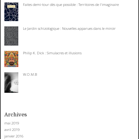
Faites demi-tour dès que possible : Territoires de l'imaginaire
Le Jardin schizologique : Nouvelles apparues dans le miroir
Philip K. Dick : Simulacres et illusions
W.O.M.B
Archives
mai 2019
avril 2019
janvier 2016