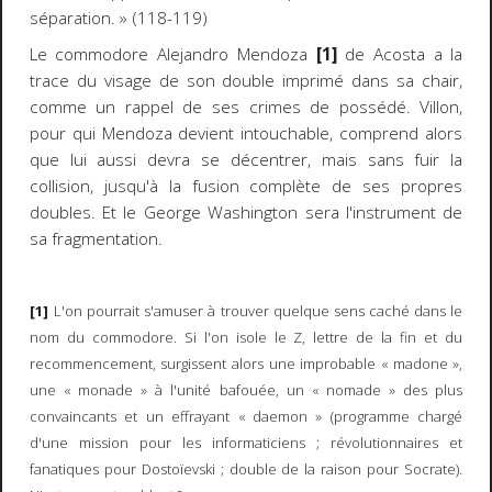
séparation. » (118-119)
Le commodore Alejandro Mendoza
[1]
de Acosta a la
trace du visage de son double imprimé dans sa chair,
comme un rappel de ses crimes de possédé. Villon,
pour qui Mendoza devient intouchable, comprend alors
que lui aussi devra se
décentrer
, mais sans fuir la
collision, jusqu'à la fusion complète de ses propres
doubles. Et le George Washington sera l'instrument de
sa fragmentation.
[1]
L'on pourrait s'amuser à trouver quelque sens caché dans le
nom du commodore. Si l'on isole le Z, lettre de la fin et du
recommencement, surgissent alors une improbable « madone »,
une « monade » à l'unité bafouée, un « nomade » des plus
convaincants et un effrayant « daemon » (programme chargé
d'une mission pour les informaticiens ; révolutionnaires et
fanatiques pour Dostoïevski ; double de la raison pour Socrate).