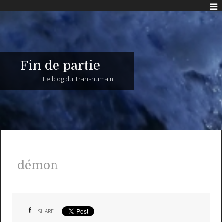
Fin de partie
Le blog du Transhumain
démon
SHARE