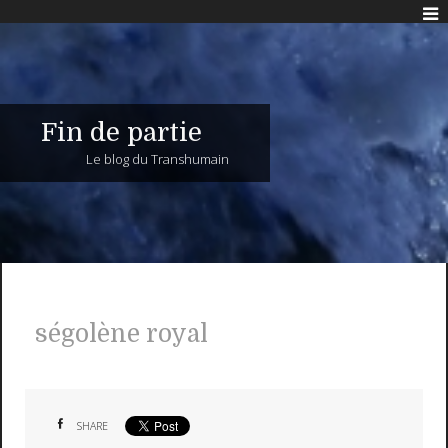
Fin de partie
Le blog du Transhumain
ségolène royal
SHARE