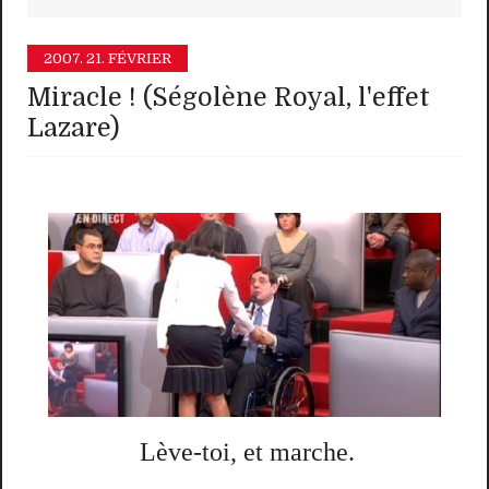
2007.
21. FÉVRIER
Miracle ! (Ségolène Royal, l'effet
Lazare)
Lève-toi, et marche.