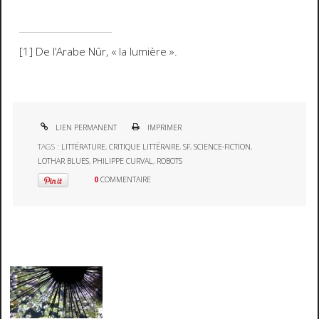
[1]
De l’Arabe Nûr, « la lumière ».
LIEN PERMANENT
IMPRIMER
TAGS :
LITTÉRATURE
,
CRITIQUE LITTÉRAIRE
,
SF
,
SCIENCE-FICTION
,
LOTHAR BLUES
,
PHILIPPE CURVAL
,
ROBOTS
0
COMMENTAIRE