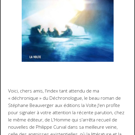
Voici, chers amis, l'index tant attendu de ma
« déchronique » du
Déchronologue
, le beau roman de
Stéphane Beauverger aux éditions la Volte.J'en profite
pour signaler à votre attention la récente parution, chez
le même éditeur, de
L'Homme qui s'arrêta
recueil de
nouvelles de Philippe Curval dans sa meilleure veine,
celle des angoisses existentielles, où la littérature et la