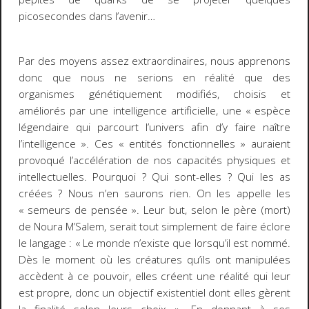
picosecondes dans l’avenir…
Par des moyens assez extraordinaires, nous apprenons
donc que nous ne serions en réalité que des
organismes génétiquement modifiés, choisis et
améliorés par une intelligence artificielle, une « espèce
légendaire qui parcourt l’univers afin d’y faire naître
l’intelligence ». Ces « entités fonctionnelles » auraient
provoqué l’accélération de nos capacités physiques et
intellectuelles. Pourquoi ? Qui sont-elles ? Qui les as
créées ? Nous n’en saurons rien. On les appelle les
« semeurs de pensée ». Leur but, selon le père (mort)
de Noura M’Salem, serait tout simplement de faire éclore
le langage : « Le monde n’existe que lorsqu’il est nommé.
Dès le moment où les créatures qu’ils ont manipulées
accèdent à ce pouvoir, elles créent une réalité qui leur
est propre, donc un objectif existentiel dont elles gèrent