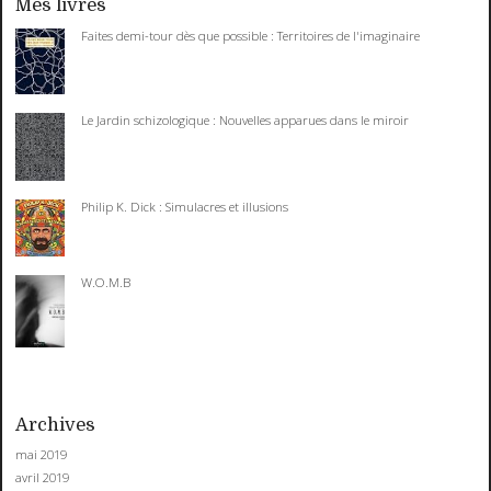
Mes livres
Faites demi-tour dès que possible : Territoires de l'imaginaire
Le Jardin schizologique : Nouvelles apparues dans le miroir
Philip K. Dick : Simulacres et illusions
W.O.M.B
Archives
mai 2019
avril 2019