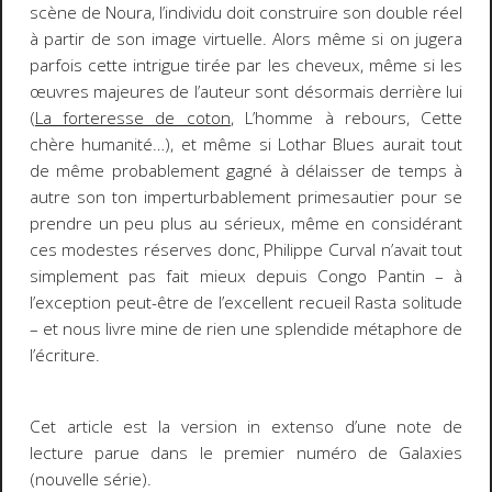
scène de Noura, l’individu doit construire son double réel
à partir de son image virtuelle. Alors même si on jugera
parfois cette intrigue tirée par les cheveux, même si les
œuvres majeures de l’auteur sont désormais derrière lui
(
La forteresse de coton
,
L’homme à rebours
,
Cette
chère humanité
…), et même si
Lothar Blues
aurait tout
de même probablement gagné à délaisser de temps à
autre son ton imperturbablement primesautier pour se
prendre un peu plus au sérieux, même en considérant
ces modestes réserves donc, Philippe Curval n’avait tout
simplement pas fait mieux depuis
Congo Pantin
– à
l’exception peut-être de l’excellent recueil
Rasta solitude
– et nous livre mine de rien une splendide métaphore de
l’écriture.
Cet article est la version
in extenso
d’une note de
lecture parue dans le premier numéro de Galaxies
(nouvelle série).