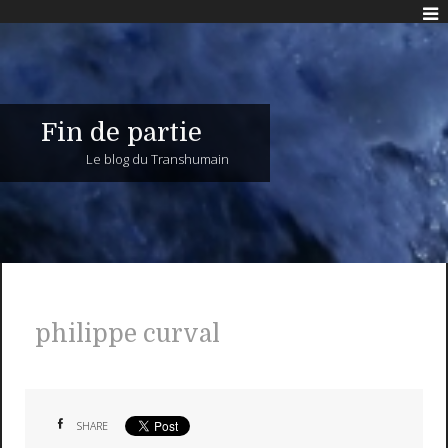
Fin de partie
Le blog du Transhumain
philippe curval
SHARE