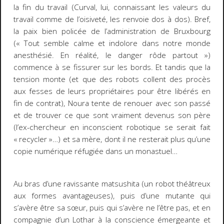
la fin du travail (Curval, lui, connaissant les valeurs du
travail comme de l’oisiveté, les renvoie dos à dos). Bref,
la paix bien policée de l’administration de Bruxbourg
(« Tout semble calme et indolore dans notre monde
anesthésié. En réalité, le danger rôde partout »)
commence à se fissurer sur les bords. Et tandis que la
tension monte (et que des robots collent des procès
aux fesses de leurs propriétaires pour être libérés en
fin de contrat), Noura tente de renouer avec son passé
et de trouver ce que sont
vraiment
devenus son père
(l’ex-chercheur en inconscient robotique se serait fait
« recycler »…) et sa mère, dont il ne resterait plus qu’une
copie numérique réfugiée dans un monastuel…
Au bras d’une ravissante matsushita (un robot théâtreux
aux formes avantageuses), puis d’une mutante qui
s’avère être sa sœur, puis qui s’avère ne l’être pas, et en
compagnie d’un Lothar à la conscience émergeante et